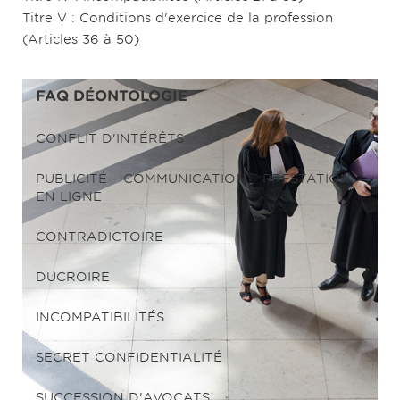
Titre V : Conditions d'exercice de la profession
(Articles 36 à 50)
FAQ
DÉONTOLOGIE
CONFLIT D'INTÉRÊTS
PUBLICITÉ – COMMUNICATION – PRESTATION
EN LIGNE
CONTRADICTOIRE
DUCROIRE
INCOMPATIBILITÉS
SECRET CONFIDENTIALITÉ
SUCCESSION D'AVOCATS