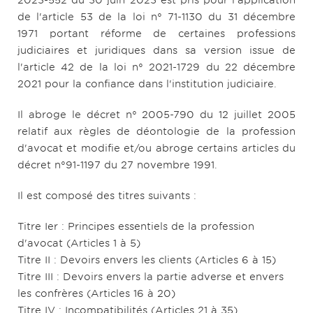
2023-552 du 30 juin 2023 est pris pour l'application
de l'article 53 de la loi n° 71-1130 du 31 décembre
1971 portant réforme de certaines professions
judiciaires et juridiques dans sa version issue de
l'article 42 de la loi n° 2021-1729 du 22 décembre
2021 pour la confiance dans l'institution judiciaire.
Il abroge le décret n° 2005-790 du 12 juillet 2005
relatif aux règles de déontologie de la profession
d'avocat et modifie et/ou abroge certains articles du
décret n°91-1197 du 27 novembre 1991.
Il est composé des titres suivants :
Titre Ier : Principes essentiels de la profession
d'avocat (Articles 1 à 5)
Titre II : Devoirs envers les clients (Articles 6 à 15)
Titre III : Devoirs envers la partie adverse et envers
les confrères (Articles 16 à 20)
Titre IV : Incompatibilités (Articles 21 à 35)