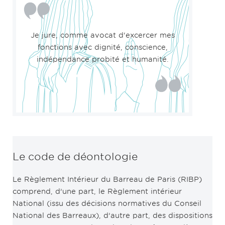
Je jure, comme avocat d'excercer mes
fonctions avec dignité, conscience,
indépendance probité et humanité.
Le code de déontologie
Le Règlement Intérieur du Barreau de Paris (RIBP)
comprend, d’une part, le Règlement intérieur
National (issu des décisions normatives du Conseil
National des Barreaux), d’autre part, des dispositions