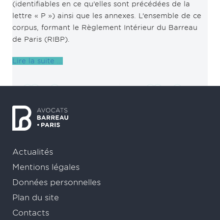
(identifiables en ce qu’elles sont précédées de la
lettre « P ») ainsi que les annexes. L’ensemble de ce
corpus, formant le Règlement Intérieur du Barreau
de Paris (RIBP).
Lire la suite ...
Actualités
Mentions légales
Données personnelles
Plan du site
Contacts