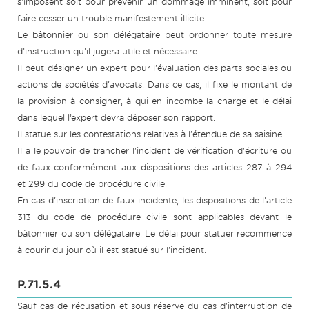
s'imposent soit pour prévenir un dommage imminent, soit pour
faire cesser un trouble manifestement illicite.
Le bâtonnier ou son délégataire peut ordonner toute mesure
d’instruction qu’il jugera utile et nécessaire.
Il peut désigner un expert pour l'évaluation des parts sociales ou
actions de sociétés d'avocats. Dans ce cas, il fixe le montant de
la provision à consigner, à qui en incombe la charge et le délai
dans lequel l’expert devra déposer son rapport.
Il statue sur les contestations relatives à l'étendue de sa saisine.
Il a le pouvoir de trancher l'incident de vérification d'écriture ou
de faux conformément aux dispositions des articles 287 à 294
et 299 du code de procédure civile.
En cas d'inscription de faux incidente, les dispositions de l'article
313 du code de procédure civile sont applicables devant le
bâtonnier ou son délégataire. Le délai pour statuer recommence
à courir du jour où il est statué sur l'incident.
P.71.5.4
Sauf cas de récusation et sous réserve du cas d'interruption de