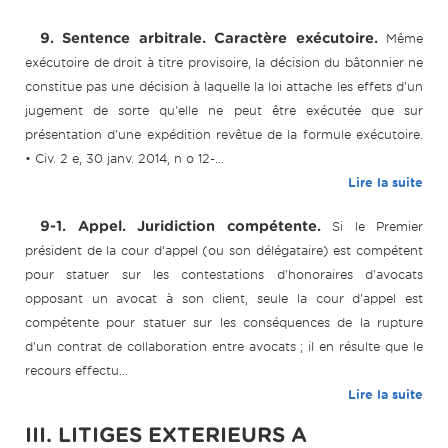
9. Sentence arbitrale. Caractère exécutoire.
Même
exécutoire de droit à titre provisoire, la décision du bâtonnier ne
constitue pas une décision à laquelle la loi attache les effets d'un
jugement de sorte qu'elle ne peut être exécutée que sur
présentation d'une expédition revêtue de la formule exécutoire.
• Civ. 2 e, 30 janv. 2014, n o 12-...
Lire la suite
9-1. Appel. Juridiction compétente.
Si le Premier
président de la cour d’appel (ou son délégataire) est compétent
pour statuer sur les contestations d'honoraires d'avocats
opposant un avocat à son client, seule la cour d'appel est
compétente pour statuer sur les conséquences de la rupture
d'un contrat de collaboration entre avocats ; il en résulte que le
recours effectu...
Lire la suite
III. LITIGES EXTERIEURS A