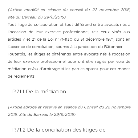
(Article modifié en séance du conseil du 22 novembre 2016,
site du Barreau du 29/11/2016)
Tout litige de collaboration et tout différend entre avocats nés à
l'occasion de leur exercice professionnel, tels ceux visés aux
articles 7 et 21 de la Loi n°71-1130 du 31 décembre 1971, sont en
l’absence de conciliation, soumis à la juridiction du Bâtonnier.
Toutefois, les litiges et différends entre avocats nés à l’occasion
de leur exercice professionnel pourront être réglés par voie de
médiation et/ou d’arbitrage si les parties optent pour ces modes
de règlements.
P.71.1 De la médiation
(Article abrogé et réservé en séance du Conseil du 22 novembre
2016, Site du Barreau le 29/11/2016)
P.71.2 De la conciliation des litiges de