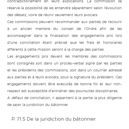
contradictoirement en leurs explications. La commission se
réserve la possibilité de les entendre séparément selon l’évolution
des débats, voire de réunir seulement leurs avocats.
Ces commissions peuvent recommander aux parties de recourir
à un ancien membre du conseil de l'Ordre afin de les
accompagner dans la finalisation des engagements pris lors
d'une conciliation étant précisé que les frais et honoraires
afférents à cette mission seront à la charge des parties.
Les engagements pris devant les membres des commissions
sont consignés soit dans un procès-verbal signé par les parties
et les présidents des commissions, soit dans un courrier adressé
aux parties et à leurs avocats, sous la signature du président. Ces
engagements doivent être exécutés de bonne foi et leur non-
respect est susceptible d'entraîner des poursuites disciplinaires.
A défaut de conciliation, il appartient à la partie la plus diligente
de saisir la juridiction du bâtonnier.
P. 71.5 De la juridiction du bâtonnier