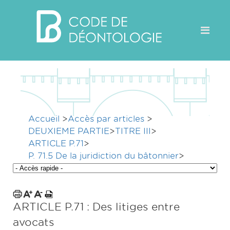
Accueil
>
Accès par articles
>
DEUXIEME PARTIE
>
TITRE III
>
ARTICLE P.71
>
P. 71.5 De la juridiction du bâtonnier
>
ARTICLE P.71 : Des litiges entre
avocats