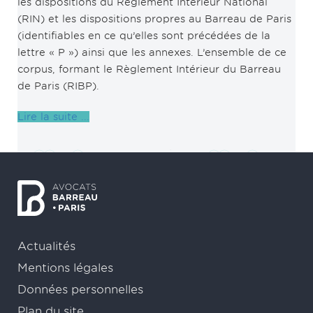
les dispositions du Règlement Intérieur National
(RIN) et les dispositions propres au Barreau de Paris
(identifiables en ce qu’elles sont précédées de la
lettre « P ») ainsi que les annexes. L’ensemble de ce
corpus, formant le Règlement Intérieur du Barreau
de Paris (RIBP).
Lire la suite ...
Actualités
Mentions légales
Données personnelles
Plan du site