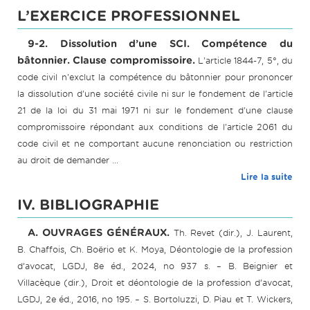
L’EXERCICE PROFESSIONNEL
9-2. Dissolution d’une SCI. Compétence du
bâtonnier. Clause compromissoire.
L'article 1844-7, 5°, du
code civil n'exclut la compétence du bâtonnier pour prononcer
la dissolution d'une société civile ni sur le fondement de l'article
21 de la loi du 31 mai 1971 ni sur le fondement d'une clause
compromissoire répondant aux conditions de l'article 2061 du
code civil et ne comportant aucune renonciation ou restriction
au droit de demander ...
Lire la suite
IV. BIBLIOGRAPHIE
A. OUVRAGES GÉNÉRAUX.
Th. Revet (dir.), J. Laurent,
B. Chaffois, Ch. Boërio et K. Moya, Déontologie de la profession
d’avocat, LGDJ, 8e éd., 2024, no 937 s. – B. Beignier et
Villacèque (dir.), Droit et déontologie de la profession d’avocat,
LGDJ, 2e éd., 2016, no 195. – S. Bortoluzzi, D. Piau et T. Wickers,