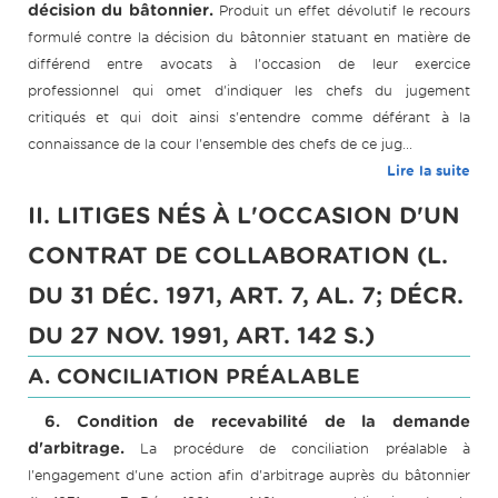
décision du bâtonnier.
Produit un effet dévolutif le recours
formulé contre la décision du bâtonnier statuant en matière de
différend entre avocats à l'occasion de leur exercice
professionnel qui omet d'indiquer les chefs du jugement
critiqués et qui doit ainsi s'entendre comme déférant à la
connaissance de la cour l'ensemble des chefs de ce jug...
Lire la suite
II. LITIGES NÉS À L'OCCASION D'UN
CONTRAT DE COLLABORATION (L.
DU 31 DÉC. 1971, ART. 7, AL. 7; DÉCR.
DU 27 NOV. 1991, ART. 142 S.)
A. CONCILIATION PRÉALABLE
6. Condition de recevabilité de la demande
d'arbitrage.
La procédure de conciliation préalable à
l'engagement d'une action afin d'arbitrage auprès du bâtonnier