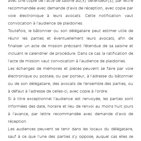
avec une copie de l’acte de saisine au(x) défendeur(s), par lettre
recommandée avec demande d'avis de réception, avec copie par
voie électronique à leurs avocats. Cette notification vaut
convocation à l'audience de plaidoiries.
Toutefois, le bâtonnier ou son délégataire peut estimer utile de
réunir les parties et éventuellement leurs avocats, afin de
finaliser un acte de mission précisant l’étendue de sa saisine et
incluant le calendrier de procédure. Dans ce cas la ratification de
l’acte de mission vaut convocation à l’audience de plaidoiries.
Les échanges de mémoires et pièces peuvent se faire par voie
électronique ou postale, ou par porteur, à l'adresse du bâtonnier
ou de son délégataire, des avocats de l’ensemble des parties, ou
à défaut à l'adresse de celles-ci, avec copie à l'ordre.
Si à titre exceptionnel l’audience est renvoyée, les parties sont
informées des date, horaire et lieu de renvoi au moins huit jours
à l'avance, par lettre recommandée avec demande d'avis de
réception.
Les audiences peuvent se tenir dans les locaux du délégataire,
sauf à ce que l'une des parties s'y oppose, auquel cas elles se