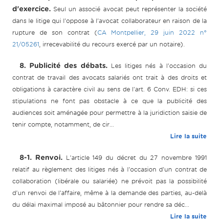
d'exercice.
Seul un associé avocat peut représenter la société
dans le litige qui l'oppose à l'avocat collaborateur en raison de la
rupture de son contrat (
CA Montpellier, 29 juin 2022 n°
21/05261
, irrecevabilité du recours exercé par un notaire).
8. Publicité des débats.
Les litiges nés à l'occasion du
contrat de travail des avocats salariés ont trait à des droits et
obligations à caractère civil au sens de l'art. 6 Conv. EDH: si ces
stipulations ne font pas obstacle à ce que la publicité des
audiences soit aménagée pour permettre à la juridiction saisie de
tenir compte, notamment, de cir...
Lire la suite
8-1. Renvoi.
L'article 149 du décret du 27 novembre 1991
relatif au règlement des litiges nés à l'occasion d'un contrat de
collaboration (libérale ou salariée) ne prévoit pas la possibilité
d'un renvoi de l'affaire, même à la demande des parties, au-delà
du délai maximal imposé au bâtonnier pour rendre sa déc...
Lire la suite