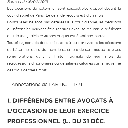
Barreau du 16/02/2021)
Les décisions du bâtonnier sont susceptibles d'appel devant la
cour d'appel de Paris. Le délai de recours est d'un mois.
Lorsqu'elles ne sont pas déférées à la cour d'appel, les décisions
du bâtonnier peuvent être rendues exécutoires par le président
du tribunal judiciaire auprès duquel est établi son barreau.
Toutefois, sont de droit exécutoire à titre provisoire les décisions
du bâtonnier qui ordonnent le paiement de sommes au titre des
rémunérations dans la limite maximale de neuf mois de
rétrocessions d'honoraires ou de salaires calculés sur la moyenne
des trois derniers mois.
Annotations de l'ARTICLE P.71
I. DIFFÉRENDS ENTRE AVOCATS À
L'OCCASION DE LEUR EXERCICE
PROFESSIONNEL (L. DU 31 DÉC.