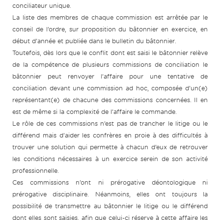
conciliateur unique.
La liste des membres de chaque commission est arrêtée par le
conseil de l’ordre, sur proposition du bâtonnier en exercice, en
début d’année et publiée dans le bulletin du bâtonnier.
Toutefois, dès lors que le conflit dont est saisi le bâtonnier relève
de la compétence de plusieurs commissions de conciliation le
bâtonnier peut renvoyer l’affaire pour une tentative de
conciliation devant une commission ad hoc, composée d’un(e)
représentant(e) de chacune des commissions concernées. Il en
est de même si la complexité de l’affaire le commande.
Le rôle de ces commissions n’est pas de trancher le litige ou le
différend mais d’aider les confrères en proie à des difficultés à
trouver une solution qui permette à chacun d’eux de retrouver
les conditions nécessaires à un exercice serein de son activité
professionnelle.
Ces commissions n’ont ni prérogative déontologique ni
prérogative disciplinaire. Néanmoins, elles ont toujours la
possibilité de transmettre au bâtonnier le litige ou le différend
dont elles sont saisies, afin que celui-ci réserve à cette affaire les