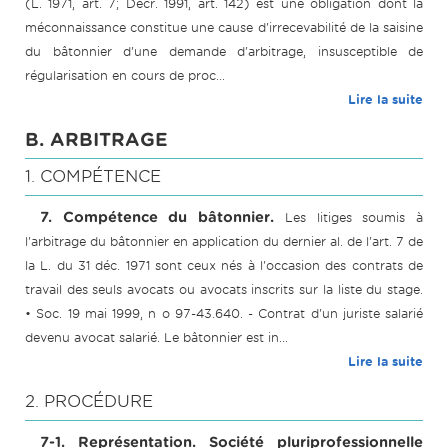
(L. 1971, art. 7; Décr. 1991, art. 142) est une obligation dont la
méconnaissance constitue une cause d'irrecevabilité de la saisine
du bâtonnier d'une demande d'arbitrage, insusceptible de
régularisation en cours de proc...
Lire la suite
B. ARBITRAGE
1. COMPÉTENCE
7. Compétence du bâtonnier.
Les litiges soumis à
l'arbitrage du bâtonnier en application du dernier al. de l'art. 7 de
la L. du 31 déc. 1971 sont ceux nés à l'occasion des contrats de
travail des seuls avocats ou avocats inscrits sur la liste du stage.
• Soc. 19 mai 1999, n o 97-43.640. - Contrat d'un juriste salarié
devenu avocat salarié. Le bâtonnier est in...
Lire la suite
2. PROCÉDURE
7-1. Représentation. Société pluriprofessionnelle