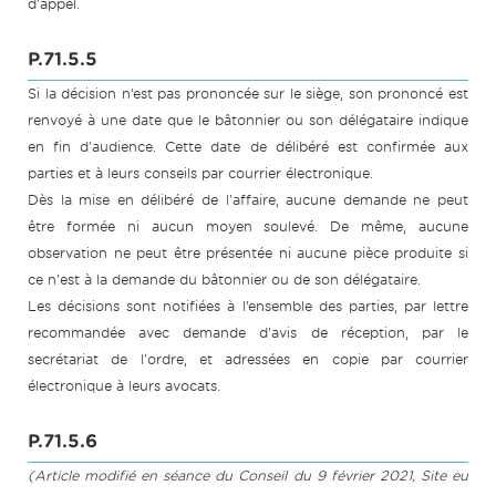
d'appel.
P.71.5.5
Si la décision n’est pas prononcée sur le siège, son prononcé est
renvoyé à une date que le bâtonnier ou son délégataire indique
en fin d'audience. Cette date de délibéré est confirmée aux
parties et à leurs conseils par courrier électronique.
Dès la mise en délibéré de l'affaire, aucune demande ne peut
être formée ni aucun moyen soulevé. De même, aucune
observation ne peut être présentée ni aucune pièce produite si
ce n'est à la demande du bâtonnier ou de son délégataire.
Les décisions sont notifiées à l’ensemble des parties, par lettre
recommandée avec demande d'avis de réception, par le
secrétariat de l'ordre, et adressées en copie par courrier
électronique à leurs avocats.
P.71.5.6
(Article modifié en séance du Conseil du 9 février 2021, Site eu