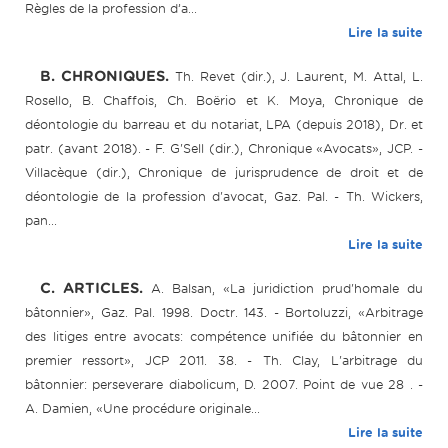
Règles de la profession d’a...
Lire la suite
B. CHRONIQUES.
Th. Revet (dir.), J. Laurent, M. Attal, L.
Rosello, B. Chaffois, Ch. Boërio et K. Moya, Chronique de
déontologie du barreau et du notariat, LPA (depuis 2018), Dr. et
patr. (avant 2018). - F. G'Sell (dir.), Chronique «Avocats», JCP. -
Villacèque (dir.), Chronique de jurisprudence de droit et de
déontologie de la profession d'avocat, Gaz. Pal. - Th. Wickers,
pan...
Lire la suite
C. ARTICLES.
A. Balsan, «La juridiction prud'homale du
bâtonnier», Gaz. Pal. 1998. Doctr. 143. - Bortoluzzi, «Arbitrage
des litiges entre avocats: compétence unifiée du bâtonnier en
premier ressort», JCP 2011. 38. - Th. Clay, L'arbitrage du
bâtonnier: perseverare diabolicum, D. 2007. Point de vue 28 . -
A. Damien, «Une procédure originale...
Lire la suite