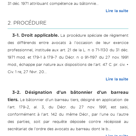
31 déc. 1971 attribuant compétence au bâtonnie...
Lire la suite
2. PROCÉDURE
3-1. Droit applicable.
La procédure spéciale de règlement
des différends entre avocats à l'occasion de leur exercice
professionnel, instituée aux art. 21 de la L. n o 71-1130 du 31 déc.
1971 mod. et 179-1 à 179-7 du Décr. n o 91-1197 du 27 nov. 1991
mod., échappe par nature aux dispositions de l'art. 47 C. pr. civ. •
Civ. 1 re, 27 févr. 20...
Lire la suite
3-2. Désignation d'un bâtonnier d'un barreau
tiers.
Le bâtonnier d'un barreau tiers, désigné en application de
l'art. 179-2, al. 3, du Décr. du 27 nov. 1991, est saisi,
conformément à l'art. 142 du même Décr., par l'une ou l'autre
des parties, soit par requête déposée contre récépissé au
secrétariat de l'ordre des avocats au barreau dont le b...