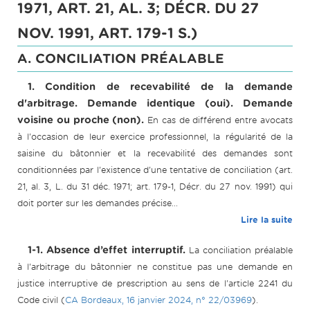
1971, ART. 21, AL. 3; DÉCR. DU 27
NOV. 1991, ART. 179-1 S.)
A. CONCILIATION PRÉALABLE
1. Condition de recevabilité de la demande
d'arbitrage. Demande identique (oui). Demande
voisine ou proche (non).
En cas de différend entre avocats
à l'occasion de leur exercice professionnel, la régularité de la
saisine du bâtonnier et la recevabilité des demandes sont
conditionnées par l'existence d'une tentative de conciliation (art.
21, al. 3, L. du 31 déc. 1971; art. 179-1, Décr. du 27 nov. 1991) qui
doit porter sur les demandes précise...
Lire la suite
1-1. Absence d’effet interruptif.
La conciliation préalable
à l'arbitrage du bâtonnier ne constitue pas une demande en
justice interruptive de prescription au sens de l'article 2241 du
Code civil (
CA Bordeaux, 16 janvier 2024, n° 22/03969
).