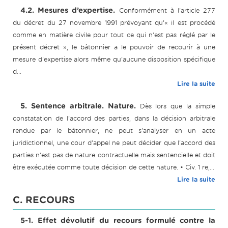
4.2. Mesures d’expertise.
Conformément à l'article 277
du décret du 27 novembre 1991 prévoyant qu’« il est procédé
comme en matière civile pour tout ce qui n'est pas réglé par le
présent décret », le bâtonnier a le pouvoir de recourir à une
mesure d'expertise alors même qu'aucune disposition spécifique
d...
Lire la suite
5. Sentence arbitrale. Nature.
Dès lors que la simple
constatation de l'accord des parties, dans la décision arbitrale
rendue par le bâtonnier, ne peut s'analyser en un acte
juridictionnel, une cour d'appel ne peut décider que l'accord des
parties n'est pas de nature contractuelle mais sentencielle et doit
être exécutée comme toute décision de cette nature. • Civ. 1 re,...
Lire la suite
C. RECOURS
5-1. Effet dévolutif du recours formulé contre la