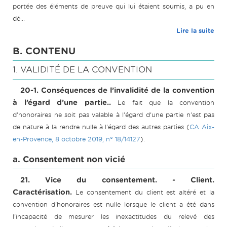
portée des éléments de preuve qui lui étaient soumis, a pu en
dé...
Lire la suite
B. CONTENU
1. VALIDITÉ DE LA CONVENTION
20-1. Conséquences de l’invalidité de la convention
à l’égard d’une partie..
Le fait que la convention
d'honoraires ne soit pas valable à l'égard d’une partie n'est pas
de nature à la rendre nulle à l'égard des autres parties (
CA Aix-
en-Provence, 8 octobre 2019, n° 18/14127
).
a. Consentement non vicié
21. Vice du consentement. - Client.
Caractérisation.
Le consentement du client est altéré et la
convention d'honoraires est nulle lorsque le client a été dans
l'incapacité de mesurer les inexactitudes du relevé des