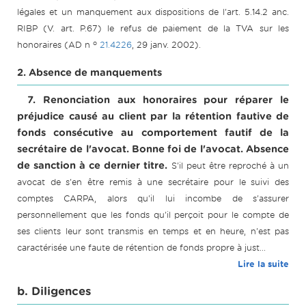
légales et un manquement aux dispositions de l'art. 5.14.2 anc.
RIBP (V. art. P.67) le refus de paiement de la TVA sur les
o
honoraires (AD n
21.4226
, 29 janv. 2002).
2. Absence de manquements
7. Renonciation aux honoraires pour réparer le
préjudice causé au client par la rétention fautive de
fonds consécutive au comportement fautif de la
secrétaire de l'avocat. Bonne foi de l'avocat. Absence
de sanction à ce dernier titre.
S'il peut être reproché à un
avocat de s'en être remis à une secrétaire pour le suivi des
comptes CARPA, alors qu'il lui incombe de s'assurer
personnellement que les fonds qu'il perçoit pour le compte de
ses clients leur sont transmis en temps et en heure, n'est pas
caractérisée une faute de rétention de fonds propre à just...
Lire la suite
b. Diligences