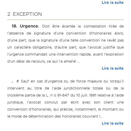
Lire la suite
2. EXCEPTION
18. Urgence.
Doit être écartée la contestation tirée de
l'absence de signature d'une convention d'honoraires alors,
d'une part, que la signature d'une telle convention ne revêt pas
un caractère obligatoire, d'autre part, que l'avocat justifie que
l'urgence commandait une intervention rapide, avant l'expiration
d'un délai de recours, ce qui l'a amené ...
Lire la suite
.
# Sauf en cas d'urgence ou de force majeure ou lorsqu'il
intervient au titre de l'aide juridictionnelle totale ou de la
troisième partie de la L. n o 91-647 du 10 juill. 1991 relative à l'aide
juridique, l'avocat conclut par écrit avec son client une
convention d'honoraires, qui précise, notamment, le montant ou
le mode de détermination des honoraires couvrant l...
Lire la suite