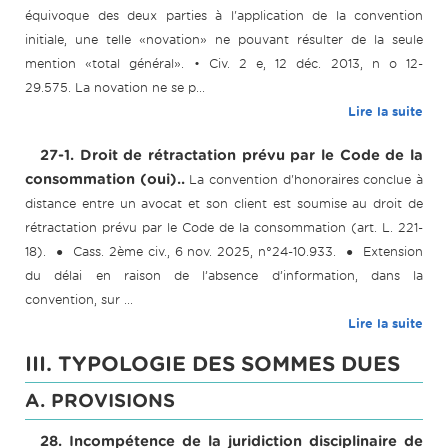
équivoque des deux parties à l'application de la convention
initiale, une telle «novation» ne pouvant résulter de la seule
mention «total général». • Civ. 2 e, 12 déc. 2013, n o 12-
29.575. La novation ne se p...
Lire la suite
27-1. Droit de rétractation prévu par le Code de la
consommation (oui)..
La convention d'honoraires conclue à
distance entre un avocat et son client est soumise au droit de
rétractation prévu par le Code de la consommation (art. L. 221-
18). ● Cass. 2ème civ., 6 nov. 2025, n°24-10.933. ● Extension
du délai en raison de l’absence d’information, dans la
convention, sur ...
Lire la suite
III. TYPOLOGIE DES SOMMES DUES
A. PROVISIONS
28. Incompétence de la juridiction disciplinaire de