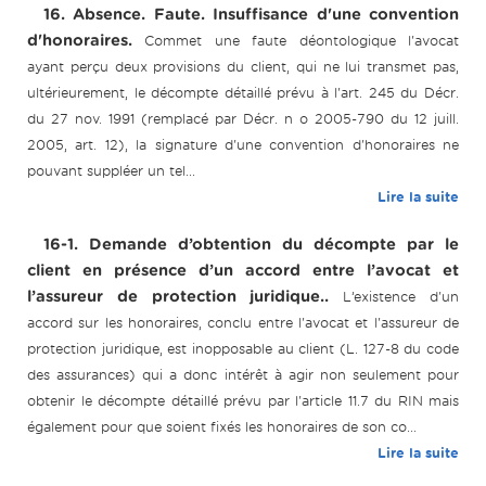
16. Absence. Faute. Insuffisance d'une convention
d'honoraires.
Commet une faute déontologique l'avocat
ayant perçu deux provisions du client, qui ne lui transmet pas,
ultérieurement, le décompte détaillé prévu à l'art. 245 du Décr.
du 27 nov. 1991 (remplacé par Décr. n o 2005-790 du 12 juill.
2005, art. 12), la signature d'une convention d'honoraires ne
pouvant suppléer un tel...
Lire la suite
16-1. Demande d’obtention du décompte par le
client en présence d’un accord entre l’avocat et
l’assureur de protection juridique..
L’existence d'un
accord sur les honoraires, conclu entre l'avocat et l'assureur de
protection juridique, est inopposable au client (L. 127-8 du code
des assurances) qui a donc intérêt à agir non seulement pour
obtenir le décompte détaillé prévu par l'article 11.7 du RIN mais
également pour que soient fixés les honoraires de son co...
Lire la suite