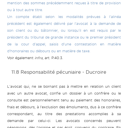
mention des sommes précédemment reçues à titre de provision
ou à tout autre titre.
Un compte établi selon les modalités prévues à l'alinéa
précédent est également délivré par l'avocat à la demande de
son client ou du bâtonnier, ou lorsqu'il en est requis par le
président du tribunal de grande instance ou le premier président
de la cour d'appel, saisis d'une contestation en matière
d'honoraires ou débours ou en matière de taxe.
Voir également
infra
, art. P.40.3.
11.8 Responsabilité pécuniaire - Ducroire
L'avocat qui, ne se bornant pas à mettre en relation un client
avec un autre avocat, confie un dossier à un confrère ou le
consulte est personnellement tenu au paiement des honoraires,
frais et débours, à l'exclusion des émoluments, dus à ce confrère
correspondant, au titre des prestations accomplies à sa
demande par celui-ci. Les avocats concernés peuvent
néanmoins, dès l'origine et par écrit, convenir du contraire. En