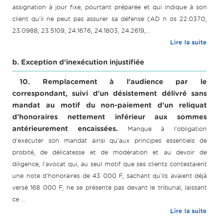
assignation à jour fixe, pourtant préparée et qui indique à son
client qu'il ne peut pas assurer sa défense (AD n os 22.0370,
23.0988, 23.5109, 24.1676, 24.1803, 24.2619,...
Lire la suite
b. Exception d'inexécution injustifiée
10. Remplacement à l'audience par le
correspondant, suivi d'un désistement délivré sans
mandat au motif du non-paiement d'un reliquat
d'honoraires nettement inférieur aux sommes
antérieurement encaissées.
Manque à l'obligation
d'exécuter son mandat ainsi qu'aux principes essentiels de
probité, de délicatesse et de modération et au devoir de
diligence, l'avocat qui, au seul motif que ses clients contestaient
une note d'honoraires de 43 000 F, sachant qu'ils avaient déjà
versé 168 000 F, ne se présente pas devant le tribunal, laissant
ce ...
Lire la suite