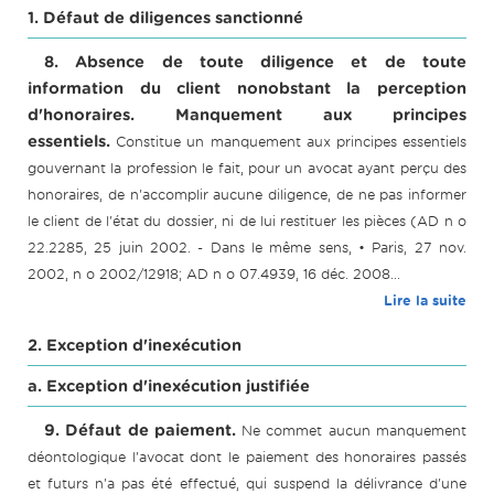
1. Défaut de diligences sanctionné
8. Absence de toute diligence et de toute
information du client nonobstant la perception
d'honoraires. Manquement aux principes
essentiels.
Constitue un manquement aux principes essentiels
gouvernant la profession le fait, pour un avocat ayant perçu des
honoraires, de n'accomplir aucune diligence, de ne pas informer
le client de l'état du dossier, ni de lui restituer les pièces (AD n o
22.2285, 25 juin 2002. - Dans le même sens, • Paris, 27 nov.
2002, n o 2002/12918; AD n o 07.4939, 16 déc. 2008...
Lire la suite
2. Exception d'inexécution
a. Exception d'inexécution justifiée
9. Défaut de paiement.
Ne commet aucun manquement
déontologique l'avocat dont le paiement des honoraires passés
et futurs n'a pas été effectué, qui suspend la délivrance d'une