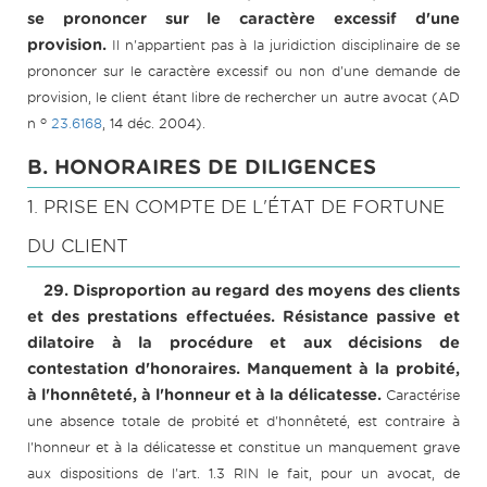
se prononcer sur le caractère excessif d'une
provision.
Il n'appartient pas à la juridiction disciplinaire de se
prononcer sur le caractère excessif ou non d'une demande de
provision, le client étant libre de rechercher un autre avocat (AD
o
n
23.6168
, 14 déc. 2004).
B. HONORAIRES DE DILIGENCES
1. PRISE EN COMPTE DE L'ÉTAT DE FORTUNE
DU CLIENT
29. Disproportion au regard des moyens des clients
et des prestations effectuées. Résistance passive et
dilatoire à la procédure et aux décisions de
contestation d'honoraires. Manquement à la probité,
à l'honnêteté, à l'honneur et à la délicatesse.
Caractérise
une absence totale de probité et d'honnêteté, est contraire à
l'honneur et à la délicatesse et constitue un manquement grave
aux dispositions de l'art. 1.3 RIN le fait, pour un avocat, de