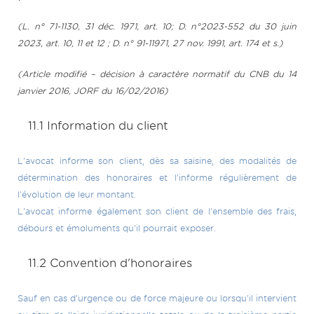
(L. n° 71-1130, 31 déc. 1971, art. 10; D. n°2023-552 du 30 juin
2023, art. 10, 11 et 12 ; D. n° 91-11971, 27 nov. 1991, art. 174 et s.)
(Article modifié – décision à caractère normatif du CNB du 14
janvier 2016, JORF du 16/02/2016)
11.1 Information du client
L'avocat informe son client, dès sa saisine, des modalités de
détermination des honoraires et l'informe régulièrement de
l'évolution de leur montant.
L'avocat informe également son client de l'ensemble des frais,
débours et émoluments qu'il pourrait exposer.
11.2 Convention d'honoraires
Sauf en cas d'urgence ou de force majeure ou lorsqu'il intervient