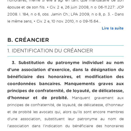
honoraires, même si elle a agi en tant que mandataire de son
épouse et de son fils. • Civ. 2 e, 26 juin 2008, n o 06-11.227: JCP
2008. I. 184, n o 6, obs. Jamin Ch.; LPA 2009, n o 8, p. 3. - Dans
le même sens, • Civ. 2 e, 10 nov. 2010, n o 09-15.64...
Lire la suite
B. CRÉANCIER
1. IDENTIFICATION DU CRÉANCIER
3. Substitution du patronyme individuel au nom
d'une association d'exercice, dans la désignation du
bénéficiaire des honoraires, et modification des
coordonnées bancaires. Manquements graves aux
principes de confraternité, de loyauté, de délicatesse,
d'honneur et de probité.
Manquent gravement aux
principes de confraternité, de loyauté, de délicatesse, d'honneur
et de probité les avocats qui, alors qu'ils sont encore membres
d'une association, substituent leur patronyme au nom de
l'association dans l'indication du bénéficiaire des honoraires