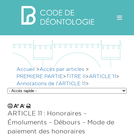
Accueil
>
Accès par articles
>
PREMIERE PARTIE
>
TITRE II
>
ARTICLE 11
>
Annotations de l'ARTICLE 11
>
ARTICLE 11 : Honoraires –
Émoluments – Débours – Mode de
paiement des honoraires