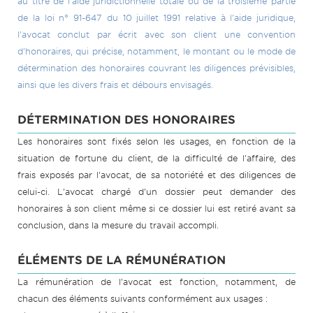
au titre de l'aide juridictionnelle totale ou de la troisième partie
de la loi n° 91-647 du 10 juillet 1991 relative à l'aide juridique,
l'avocat conclut par écrit avec son client une convention
d'honoraires, qui précise, notamment, le montant ou le mode de
détermination des honoraires couvrant les diligences prévisibles,
ainsi que les divers frais et débours envisagés.
DÉTERMINATION DES HONORAIRES
Les honoraires sont fixés selon les usages, en fonction de la
situation de fortune du client, de la difficulté de l'affaire, des
frais exposés par l'avocat, de sa notoriété et des diligences de
celui-ci. L'avocat chargé d'un dossier peut demander des
honoraires à son client même si ce dossier lui est retiré avant sa
conclusion, dans la mesure du travail accompli.
ÉLÉMENTS DE LA RÉMUNÉRATION
La rémunération de l'avocat est fonction, notamment, de
chacun des éléments suivants conformément aux usages :