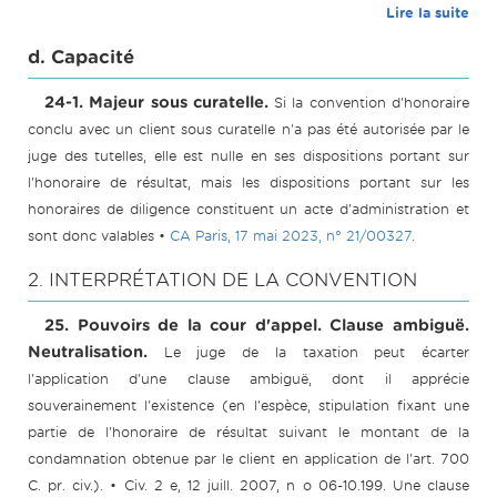
Lire la suite
d. Capacité
24-1. Majeur sous curatelle.
Si la convention d'honoraire
conclu avec un client sous curatelle n'a pas été autorisée par le
juge des tutelles, elle est nulle en ses dispositions portant sur
l'honoraire de résultat, mais les dispositions portant sur les
honoraires de diligence constituent un acte d'administration et
sont donc valables •
CA Paris, 17 mai 2023, n° 21/00327
.
2. INTERPRÉTATION DE LA CONVENTION
25. Pouvoirs de la cour d'appel. Clause ambiguë.
Neutralisation.
Le juge de la taxation peut écarter
l'application d'une clause ambiguë, dont il apprécie
souverainement l'existence (en l'espèce, stipulation fixant une
partie de l'honoraire de résultat suivant le montant de la
condamnation obtenue par le client en application de l'art. 700
C. pr. civ.). • Civ. 2 e, 12 juill. 2007, n o 06-10.199. Une clause