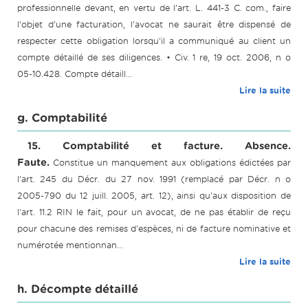
professionnelle devant, en vertu de l'art. L. 441-3 C. com., faire
l'objet d'une facturation, l'avocat ne saurait être dispensé de
respecter cette obligation lorsqu'il a communiqué au client un
compte détaillé de ses diligences. • Civ. 1 re, 19 oct. 2006, n o
05-10.428. Compte détaill...
Lire la suite
g. Comptabilité
15. Comptabilité et facture. Absence.
Faute.
Constitue un manquement aux obligations édictées par
l'art. 245 du Décr. du 27 nov. 1991 (remplacé par Décr. n o
2005-790 du 12 juill. 2005, art. 12), ainsi qu'aux disposition de
l'art. 11.2 RIN le fait, pour un avocat, de ne pas établir de reçu
pour chacune des remises d'espèces, ni de facture nominative et
numérotée mentionnan...
Lire la suite
h. Décompte détaillé