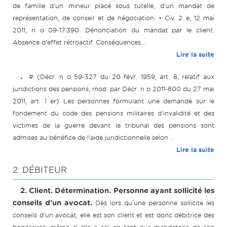
de famille d'un mineur placé sous tutelle, d'un mandat de
représentation, de conseil et de négociation. • Civ. 2 e, 12 mai
2011, n o 09-17.390. Dénonciation du mandat par le client.
Absence d'effet rétroactif. Conséquences...
Lire la suite
.
# (Décr. n o 59-327 du 20 févr. 1959, art. 8, relatif aux
juridictions des pensions, mod. par Décr. n o 2011-600 du 27 mai
2011, art. 1 er) Les personnes formulant une demande sur le
fondement du code des pensions militaires d'invalidité et des
victimes de la guerre devant le tribunal des pensions sont
admises au bénéfice de l'aide juridictionnelle selon ...
Lire la suite
2. DÉBITEUR
2. Client. Détermination. Personne ayant sollicité les
conseils d'un avocat.
Dès lors qu'une personne sollicite les
conseils d'un avocat, elle est son client et est donc débitrice des