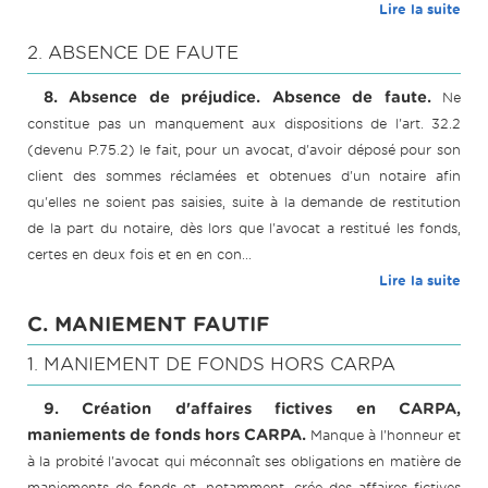
Lire la suite
2. ABSENCE DE FAUTE
8. Absence de préjudice. Absence de faute.
Ne
constitue pas un manquement aux dispositions de l'art. 32.2
(devenu P.75.2) le fait, pour un avocat, d'avoir déposé pour son
client des sommes réclamées et obtenues d'un notaire afin
qu'elles ne soient pas saisies, suite à la demande de restitution
de la part du notaire, dès lors que l'avocat a restitué les fonds,
certes en deux fois et en en con...
Lire la suite
C. MANIEMENT FAUTIF
1. MANIEMENT DE FONDS HORS CARPA
9. Création d'affaires fictives en CARPA,
maniements de fonds hors CARPA.
Manque à l'honneur et
à la probité l'avocat qui méconnaît ses obligations en matière de
maniements de fonds et, notamment, crée des affaires fictives