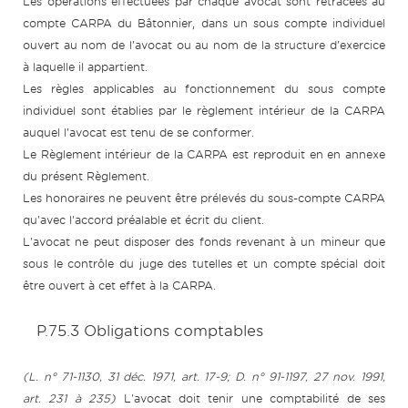
Les opérations effectuées par chaque avocat sont retracées au
compte CARPA du Bâtonnier, dans un sous compte individuel
ouvert au nom de l'avocat ou au nom de la structure d'exercice
à laquelle il appartient.
Les règles applicables au fonctionnement du sous compte
individuel sont établies par le règlement intérieur de la CARPA
auquel l'avocat est tenu de se conformer.
Le Règlement intérieur de la CARPA est reproduit en en annexe
du présent Règlement.
Les honoraires ne peuvent être prélevés du sous-compte CARPA
qu'avec l'accord préalable et écrit du client.
L'avocat ne peut disposer des fonds revenant à un mineur que
sous le contrôle du juge des tutelles et un compte spécial doit
être ouvert à cet effet à la CARPA.
P.75.3 Obligations comptables
(L. n° 71-1130, 31 déc. 1971, art. 17-9; D. n° 91-1197, 27 nov. 1991,
art. 231 à 235)
L'avocat doit tenir une comptabilité de ses