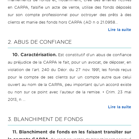
en CARPA, falsifie un acte de vente, utilise des fonds déposés
sur son compte professionnel pour octroyer des prêts à des
clients et manie des fonds hors CARPA (AD n o 21.0958...
Lire la suite
2. ABUS DE CONFIANCE
10. Caractérisation.
Est constitutif d'un abus de confiance
au préjudice de la CARPA le fait, pour un avocat, de déposer, en
violation de l'art. 240 du Décr. du 27 nov. 1991, les fonds reçus
pour le compte de ses clients sur un compte autre que celui
ouvert au nom de la CARPA, peu important qu'un accord existe
ou non sur ce point avec l'auteur de la remise. • Crim. 23 mai
2013, n ...
Lire la suite
3. BLANCHIMENT DE FONDS
11. Blanchiment de fonds en les faisant transiter sur