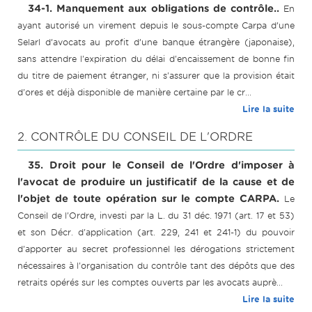
34-1. Manquement aux obligations de contrôle..
En
ayant autorisé un virement depuis le sous-compte Carpa d’une
Selarl d’avocats au profit d’une banque étrangère (japonaise),
sans attendre l'expiration du délai d'encaissement de bonne fin
du titre de paiement étranger, ni s'assurer que la provision était
d'ores et déjà disponible de manière certaine par le cr...
Lire la suite
2. CONTRÔLE DU CONSEIL DE L'ORDRE
35. Droit pour le Conseil de l'Ordre d'imposer à
l'avocat de produire un justificatif de la cause et de
l'objet de toute opération sur le compte CARPA.
Le
Conseil de l'Ordre, investi par la L. du 31 déc. 1971 (art. 17 et 53)
et son Décr. d'application (art. 229, 241 et 241-1) du pouvoir
d'apporter au secret professionnel les dérogations strictement
nécessaires à l'organisation du contrôle tant des dépôts que des
retraits opérés sur les comptes ouverts par les avocats auprè...
Lire la suite