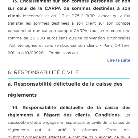
13. Encaissement sur son compte personnel et non
sur celui de la CARPA de sommes destinées à son
client.
Méconnaît les art. 1-3 et P.75-2 RIBP l'avocat qui a fait
transiter les sommes destinées à son client sur son compte
personnel et non sur son compte CARPA, tout en retenant une
somme de 25 000 euros sans qu'une convention d'honoraires
n'ait été signée et sans rembourser son client. • Paris, 24 févr.
2011, n o 10/09928. - Emploi sans aut...
Lire la suite
6. RESPONSABILITÉ CIVILE
a. Responsabilité délictuelle de la caisse des
règlements
14. Responsabilité délictuelle de la caisse des
règlements à l'égard des clients. Conditions.
Est
susceptible d'être engagée la responsabilité civile de la caisse de
règlements qui a tardé à informer l'Ordre des
dysfonctionnements affectant le compte d'un avocat, ce qui a