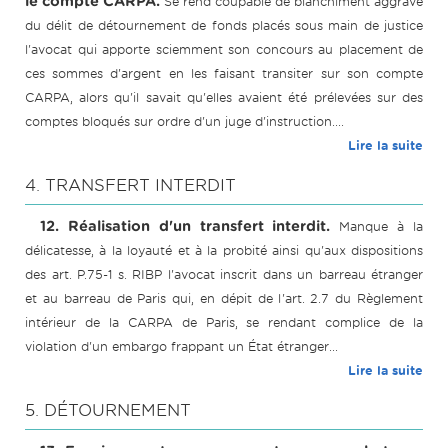
le compte CARPA.
Se rend coupable de blanchiment aggravé
du délit de détournement de fonds placés sous main de justice
l'avocat qui apporte sciemment son concours au placement de
ces sommes d'argent en les faisant transiter sur son compte
CARPA, alors qu'il savait qu'elles avaient été prélevées sur des
comptes bloqués sur ordre d'un juge d'instruction....
Lire la suite
4. TRANSFERT INTERDIT
12. Réalisation d'un transfert interdit.
Manque à la
délicatesse, à la loyauté et à la probité ainsi qu'aux dispositions
des art. P.75-1 s. RIBP l'avocat inscrit dans un barreau étranger
et au barreau de Paris qui, en dépit de l'art. 2.7 du Règlement
intérieur de la CARPA de Paris, se rendant complice de la
violation d'un embargo frappant un État étranger...
Lire la suite
5. DÉTOURNEMENT