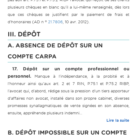
plusieurs chèques en blanc qu'il a lui-même renseignés, dès lors
que ces chèques se justifient par le paiement de frais et
o
d'honoraires (AD n
21.7806
, 10 avr. 2012).
III. DÉPÔT
A. ABSENCE DE DÉPÔT SUR UN
COMPTE CARPA
17. Dépôt sur un compte professionnel ou
personnel.
Manque à l'indépendance, à la probité et à
l'honneur ainsi qu'aux art. 2 et 7 RIN, P.75.1 et P.75.2 RIBP,
l'avocat qui, d'abord, rédige sous la pression d'un tiers apporteur
d'affaires non avocat, installé dans son propre cabinet, diverses
promesses synallagmatiques de vente signées en son absence,
ensuite, appréhende plusieurs indemni...
Lire la suite
B. DÉPÔT IMPOSSIBLE SUR UN COMPTE