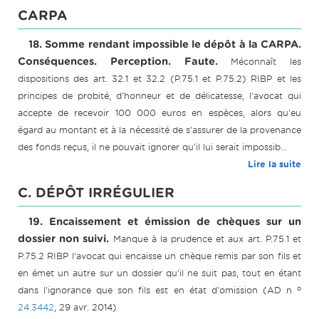
CARPA
18. Somme rendant impossible le dépôt à la CARPA.
Conséquences. Perception. Faute.
Méconnaît les
dispositions des art. 32.1 et 32.2 (P.75.1 et P.75.2) RIBP et les
principes de probité, d'honneur et de délicatesse, l'avocat qui
accepte de recevoir 100 000 euros en espèces, alors qu'eu
égard au montant et à la nécessité de s'assurer de la provenance
des fonds reçus, il ne pouvait ignorer qu'il lui serait impossib...
Lire la suite
C. DÉPÔT IRRÉGULIER
19. Encaissement et émission de chèques sur un
dossier non suivi.
Manque à la prudence et aux art. P.75.1 et
P.75.2 RIBP l'avocat qui encaisse un chèque remis par son fils et
en émet un autre sur un dossier qu'il ne suit pas, tout en étant
o
dans l'ignorance que son fils est en état d'omission (AD n
24.3442
, 29 avr. 2014).