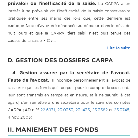
prévaloir de l'inefficacité de la saisie.
La CARPA a un
intérêt à se prévaloir de l'inefficacité de la saisie conservatoire
pratiquée entre ses mains dès lors que, cette dernière est
caduque faute d'avoir été dénoncée au débiteur dans le délai de
huit jours et que la CARPA, tiers saisi, n'est plus tenue des
causes de la saisie. • Civ....
Lire la suite
D. GESTION DES DOSSIERS CARPA
4. Gestion assurée par la secrétaire de l'avocat.
Faute de l'avocat.
Il incombe personnellement à l'avocat de
s'assurer que les fonds qu'il perçoit pour le compte de ses clients
leur sont transmis en temps et en heure, et il ne saurait, à cet
égard, s'en remettre à une secrétaire pour le suivi des comptes
os
CARPA (AD n
22.6971
,
23.0353
,
23.1433
,
23.3382
et
23.3745
,
4 nov. 2003).
II. MANIEMENT DES FONDS