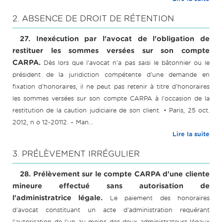
2. ABSENCE DE DROIT DE RÉTENTION
27. Inexécution par l'avocat de l'obligation de
restituer les sommes versées sur son compte
CARPA.
Dès lors que l'avocat n'a pas saisi le bâtonnier ou le
président de la juridiction compétente d'une demande en
fixation d'honoraires, il ne peut pas retenir à titre d'honoraires
les sommes versées sur son compte CARPA à l'occasion de la
restitution de la caution judiciaire de son client. • Paris, 25 oct.
2012, n o 12-20112. – Man...
Lire la suite
3. PRÉLÈVEMENT IRRÉGULIER
28. Prélèvement sur le compte CARPA d'une cliente
mineure effectué sans autorisation de
l'administratrice légale.
Le paiement des honoraires
d'avocat constituant un acte d'administration requérant
l'autorisation de l'un au moins des deux administrateurs légaux