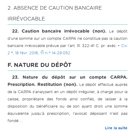
2. ABSENCE DE CAUTION BANCAIRE
IRRÉVOCABLE
22. Caution bancaire irrévocable (non).
Le dépôt
d'une somme sur un compte CARPA ne constitue pas la caution
bancaire irrévocable prévue par l'art. R. 322-41 C. pr. exéc. •
Civ.
e
o
2
, 18 févr. 2016,
n
14-29.052.
F. NATURE DU DÉPÔT
23. Nature du dépôt sur un compte CARPA.
Prescription. Restitution (non).
Le dépôt effectué auprès
de la CARPA s'analysant en un dépôt irrégulier, à charge pour la
caisse, propriétaire des fonds ainsi confiés, de laisser à la
disposition du bénéficiaire ou de son ayant droit une somme
équivalente jusqu'à prescription, l'avocat déposant n'est pas
fondé ...
Lire la suite