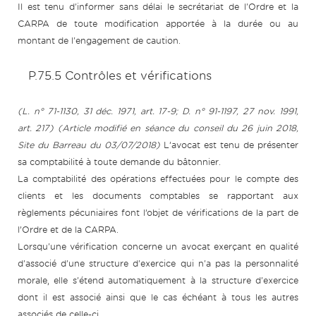
Il est tenu d'informer sans délai le secrétariat de l'Ordre et la
CARPA de toute modification apportée à la durée ou au
montant de l'engagement de caution.
P.75.5 Contrôles et vérifications
(L. n° 71-1130, 31 déc. 1971, art. 17-9; D. n° 91-1197, 27 nov. 1991,
art. 217) (Article modifié en séance du conseil du 26 juin 2018,
Site du Barreau du 03/07/2018)
L’avocat est tenu de présenter
sa comptabilité à toute demande du bâtonnier.
La comptabilité des opérations effectuées pour le compte des
clients et les documents comptables se rapportant aux
règlements pécuniaires font l’objet de vérifications de la part de
l’Ordre et de la CARPA.
Lorsqu'une vérification concerne un avocat exerçant en qualité
d'associé d'une structure d'exercice qui n'a pas la personnalité
morale, elle s'étend automatiquement à la structure d'exercice
dont il est associé ainsi que le cas échéant à tous les autres
associés de celle-ci.