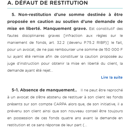
A. DÉFAUT DE RESTITUTION
5. Non-restitution d'une somme destinée à être
proposée en caution au soutien d'une demande de
mise en liberté. Manquement grave.
Est constitutif des
fautes disciplinaires graves [infraction aux règles sur le
maniement de fonds, art. 32.2 (devenu P.75.2 RIBP)] le fait,
pour un avocat, de ne pas rembourser une somme de 150 000 F
lui ayant été remise afin de constituer la caution proposée au
juge d'instruction pour obtenir la mise en liberté du client, la
demande ayant été rejet...
Lire la suite
5-1. Absence de manquement..
Il ne peut être reproché
à un avocat de s’être abstenu de restituer à son client les fonds
présents sur son compte CARPA alors que, de son initiative, il a
prévenu son client ainsi que son nouveau conseil être toujours
en possession de ces fonds quatre ans avant la demande en
restitution et ce sans réponse de leur part (...