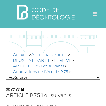
Accueil
>
Accès par articles
>
DEUXIEME PARTIE
>
TITRE VII
>
ARTICLE P.75.1 et suivants
>
Annotations de l'Article P.75
>
ARTICLE P.75.1 et suivants