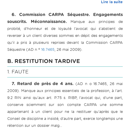
Lire la suite
6. Commission CARPA Séquestre. Engagements
souscrits. Méconnaissance.
Manque aux principes de
probité, d'honneur et de loyauté l'avocat qui s'abstient de
reverser à un client diverses sommes en dépit des engagements
qu'il a pris à plusieurs reprises devant la Commission CARPA
o
Séquestre (AD n
16.7465
, 26 mai 2009).
B. RESTITUTION TARDIVE
1. FAUTE
7. Retard de près de 4 ans.
(AD n o 16.7465, 26 mai
2009). Manque aux principes essentiels de la profession, à l'art.
9.2 RIN ainsi qu'aux art. P.75 s. RIBP, l'avocat qui, d'une part,
conserve sciemment sur son compte CARPA une somme
appartenant à un client pour ne la restituer qu'après que le
Conseil de discipline a insisté, d'autre part, exerce longtemps une
rétention sur un dossier malg...