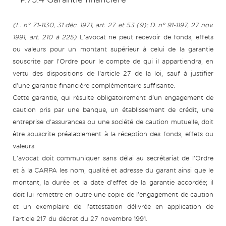
(L. n° 71-1130, 31 déc. 1971, art. 27 et 53 (9); D. n° 91-1197, 27 nov.
1991, art. 210 à 225)
L'avocat ne peut recevoir de fonds, effets
ou valeurs pour un montant supérieur à celui de la garantie
souscrite par l'Ordre pour le compte de qui il appartiendra, en
vertu des dispositions de l'article 27 de la loi, sauf à justifier
d'une garantie financière complémentaire suffisante.
Cette garantie, qui résulte obligatoirement d'un engagement de
caution pris par une banque, un établissement de crédit, une
entreprise d'assurances ou une société de caution mutuelle, doit
être souscrite préalablement à la réception des fonds, effets ou
valeurs.
L'avocat doit communiquer sans délai au secrétariat de l'Ordre
et à la CARPA les nom, qualité et adresse du garant ainsi que le
montant, la durée et la date d'effet de la garantie accordée; il
doit lui remettre en outre une copie de l'engagement de caution
et un exemplaire de l'attestation délivrée en application de
l'article 217 du décret du 27 novembre 1991.