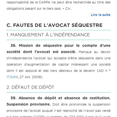
responsabilité de la CARPA ne peut être recherchée au titre des
obligations pesant sur le tiers saisi. • Civ...
Lire la suite
C. FAUTES DE L'AVOCAT SÉQUESTRE
1. MANQUEMENT À L'INDÉPENDANCE
38. Mission de séquestre pour le compte d'une
société dont l'avocat est associé.
Manque au devoir
d'indépendance l'avocat qui accepte d'être séquestre dans une
opération d'augmentation de capital intéressant une société
o
dont il est associé et des tiers désireux de le devenir (AD n
17.0414
, 27 oct. 2009).
2. DÉFAUT DE DÉPÔT
39. Absence de dépôt et absence de restitution.
Suspension provisoire.
Doit être prononcée la suspension
provisoire de l'avocat auquel il est reproché de n'avoir pas versé
sur son compte CARPA la somme de 234 000 euros qu'il avait