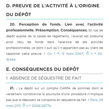
D. PREUVE DE L'ACTIVITÉ À L'ORIGINE
DU DÉPÔT
20. Perception de fonds. Lien avec l'activité
professionnelle. Présomption. Conséquences.
En cas de
dépôt auprès de la caisse de règlements, l'avocat est présumé
avoir reçu les fonds dans l'exercice de ses activités
professionnelles, ce dont il suit qu'il n'appartient pas au client de
re
o
rapporter cette preuve. •
Civ. 1
, 13 mars 2007,
n
05-
18.944.
E. CONSÉQUENCES DU DÉPÔT
1. ABSENCE DE SÉQUESTRE DE FAIT
21. .
Le dépôt sur un compte CARPA de sommes dont le
versement conditionne la poursuite d'une procédure n'implique
pas que le déposant se comporte en séquestre de fait. •
Paris, 29
o
mars 2011,
n
20
09/28774
.