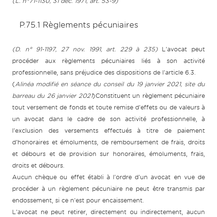
(L. n°71-1130, 31 déc. 1971, art. 53-9)
P.75.1 Règlements pécuniaires
(D. n° 91-1197, 27 nov. 1991, art. 229 à 235)
L'avocat peut
procéder aux règlements pécuniaires liés à son activité
professionnelle, sans préjudice des dispositions de l'article 6.3.
(
Alinéa modifié en séance du conseil du 19 janvier 2021, site du
barreau du 26 janvier 2021
)Constituent un règlement pécuniaire
tout versement de fonds et toute remise d'effets ou de valeurs à
un avocat dans le cadre de son activité professionnelle, à
l'exclusion des versements effectués à titre de paiement
d'honoraires et émoluments, de remboursement de frais, droits
et débours et de provision sur honoraires, émoluments, frais,
droits et débours.
Aucun chèque ou effet établi à l'ordre d'un avocat en vue de
procéder à un règlement pécuniaire ne peut être transmis par
endossement, si ce n'est pour encaissement.
L'avocat ne peut retirer, directement ou indirectement, aucun