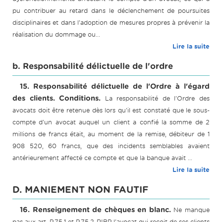
pu contribuer au retard dans le déclenchement de poursuites
disciplinaires et dans l'adoption de mesures propres à prévenir la
réalisation du dommage ou...
Lire la suite
b. Responsabilité délictuelle de l'ordre
15. Responsabilité délictuelle de l'Ordre à l'égard
des clients. Conditions.
La responsabilité de l'Ordre des
avocats doit être retenue dès lors qu'il est constaté que le sous-
compte d'un avocat auquel un client a confié la somme de 2
millions de francs était, au moment de la remise, débiteur de 1
908 520, 60 francs, que des incidents semblables avaient
antérieurement affecté ce compte et que la banque avait ...
Lire la suite
D. MANIEMENT NON FAUTIF
16. Renseignement de chèques en blanc.
Ne manque
pas aux art. P.75.1 et P.75.2 RIBP l'avocat qui reçoit de ses clients