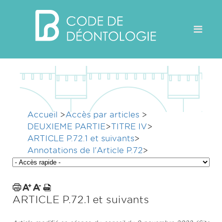
Accueil
>
Accès par articles
>
DEUXIEME PARTIE
>
TITRE IV
>
ARTICLE P.72.1 et suivants
>
Annotations de l'Article P.72
>
ARTICLE P.72.1 et suivants