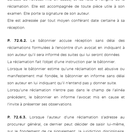
réclamation. Elle est accompagnée de toute pièce utile à son
examen. Elle porte la signature de son auteur.
Elle est adressée par tout moyen conférant date certaine à sa
réception.
P. 72.6.2.
Le bâtonnier accuse réception sans délai des
réclamations formulées à l’encontre d’un avocat en indiquant à
son auteur qu’il sera informé des suites qui lui seront données.
La réclamation fait l’objet d’une instruction par le bâtonnier.
Lorsque le bâtonnier estime qu’une réclamation est abusive ou
manifestement mal fondée, le bâtonnier en informe sans délai
son auteur en lui indiquant qu’il n’entend pas y donner suite.
Lorsqu’une réclamation n’entre pas dans le champ de l’alinéa
précédent, le bâtonnier en informe l’avocat mis en cause et
l’invite à présenter ses observations.
P. 72.6.3.
Lorsque l’auteur d’une réclamation s’adresse au
procureur général, ce dernier peut décider de saisir lui-même,
sur le fondement de ce signalement, la juridiction disciplinaire.