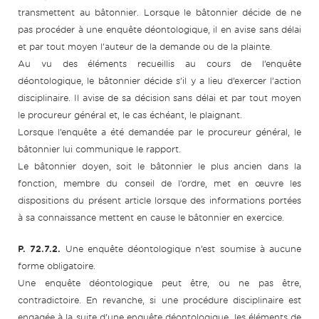
transmettent au bâtonnier. Lorsque le bâtonnier décide de ne
pas procéder à une enquête déontologique, il en avise sans délai
et par tout moyen l’auteur de la demande ou de la plainte.
Au vu des éléments recueillis au cours de l’enquête
déontologique, le bâtonnier décide s’il y a lieu d’exercer l’action
disciplinaire. Il avise de sa décision sans délai et par tout moyen
le procureur général et, le cas échéant, le plaignant.
Lorsque l’enquête a été demandée par le procureur général, le
bâtonnier lui communique le rapport.
Le bâtonnier doyen, soit le bâtonnier le plus ancien dans la
fonction, membre du conseil de l’ordre, met en œuvre les
dispositions du présent article lorsque des informations portées
à sa connaissance mettent en cause le bâtonnier en exercice.
P. 72.7.2.
Une enquête déontologique n’est soumise à aucune
forme obligatoire.
Une enquête déontologique peut être, ou ne pas être,
contradictoire. En revanche, si une procédure disciplinaire est
engagée à la suite d’une enquête déontologique, les éléments de