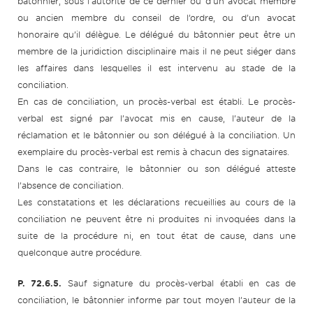
bâtonnier, sous l’autorité de ce dernier ou d’un avocat membre
ou ancien membre du conseil de l’ordre, ou d’un avocat
honoraire qu’il délègue. Le délégué du bâtonnier peut être un
membre de la juridiction disciplinaire mais il ne peut siéger dans
les affaires dans lesquelles il est intervenu au stade de la
conciliation.
En cas de conciliation, un procès-verbal est établi. Le procès-
verbal est signé par l’avocat mis en cause, l’auteur de la
réclamation et le bâtonnier ou son délégué à la conciliation. Un
exemplaire du procès-verbal est remis à chacun des signataires.
Dans le cas contraire, le bâtonnier ou son délégué atteste
l’absence de conciliation.
Les constatations et les déclarations recueillies au cours de la
conciliation ne peuvent être ni produites ni invoquées dans la
suite de la procédure ni, en tout état de cause, dans une
quelconque autre procédure.
P. 72.6.5.
Sauf signature du procès-verbal établi en cas de
conciliation, le bâtonnier informe par tout moyen l’auteur de la