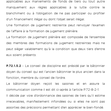
applicables aux maniements de fonds de tiers ou tout autre
manquement aux règles applicables à la lutte contre le
blanchiment ou à l’obligation de ne pas participer ou profiter
d’un financement illégal ou dont l’objet serait illégal.
Une formation de jugement restreinte peut renvoyer l’examen
de l’affaire à la formation de jugement plénière.
La formation de jugement plénière est composée de l’ensemble
des membres des formations de jugement restreintes mais ne
peut siéger valablement qu’à la condition que deux tiers d’entre
eux soient présents.
P.72.1.5.2
- Le conseil de discipline est présidé par le bâtonnier
doyen du conseil qui est l’ancien bâtonnier le plus ancien dans la
fonction, membre du conseil de l’ordre.
Le bâtonnier doyen reçoit les saisines et en assure la
communication comme il est dit ci-après à l’article P.72-8-2-1.
Il décide par voie d’ordonnance des saisines de tiers qu’il estime
irrecevables, manifestement infondées ou si elles ne sont pas
assorties des précisions permettant d’en apprécier le bien-fondé.