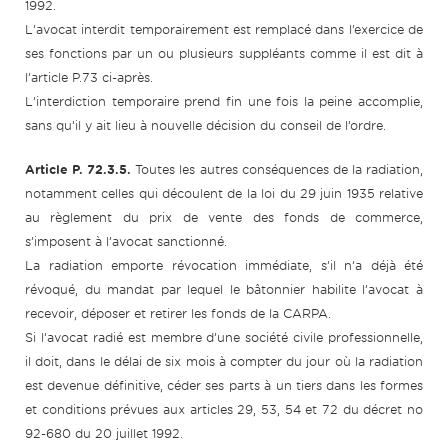
1992.
L’avocat interdit temporairement est remplacé dans l’exercice de
ses fonctions par un ou plusieurs suppléants comme il est dit à
l’article P.73 ci-après.
L’interdiction temporaire prend fin une fois la peine accomplie,
sans qu’il y ait lieu à nouvelle décision du conseil de l’ordre.
Article P. 72.3.5.
Toutes les autres conséquences de la radiation,
notamment celles qui découlent de la loi du 29 juin 1935 relative
au règlement du prix de vente des fonds de commerce,
s’imposent à l’avocat sanctionné.
La radiation emporte révocation immédiate, s’il n’a déjà été
révoqué, du mandat par lequel le bâtonnier habilite l’avocat à
recevoir, déposer et retirer les fonds de la CARPA.
Si l’avocat radié est membre d’une société civile professionnelle,
il doit, dans le délai de six mois à compter du jour où la radiation
est devenue définitive, céder ses parts à un tiers dans les formes
et conditions prévues aux articles 29, 53, 54 et 72 du décret no
92-680 du 20 juillet 1992.