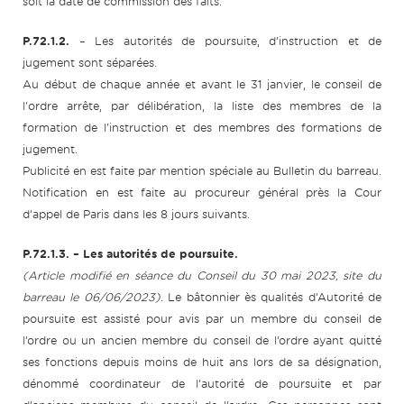
soit la date de commission des faits.
P.72.1.2.
– Les autorités de poursuite, d’instruction et de
jugement sont séparées.
Au début de chaque année et avant le 31 janvier, le conseil de
l'ordre arrête, par délibération, la liste des membres de la
formation de l'instruction et des membres des formations de
jugement.
Publicité en est faite par mention spéciale au Bulletin du barreau.
Notification en est faite au procureur général près la Cour
d’appel de Paris dans les 8 jours suivants.
P.72.1.3. – Les autorités de poursuite.
(Article modifié en séance du Conseil du 30 mai 2023, site du
barreau le 06/06/2023).
Le bâtonnier ès qualités d’Autorité de
poursuite est assisté pour avis par un membre du conseil de
l’ordre ou un ancien membre du conseil de l’ordre ayant quitté
ses fonctions depuis moins de huit ans lors de sa désignation,
dénommé coordinateur de l’autorité de poursuite et par