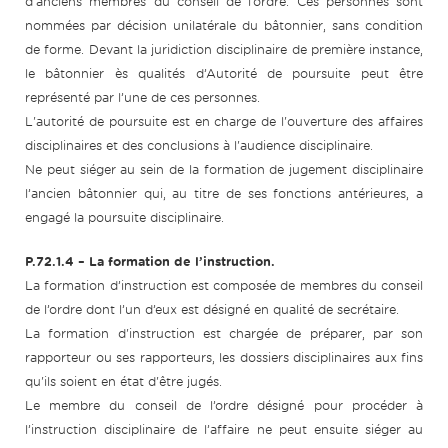
d’anciens membres du conseil de l’ordre. Ces personnes sont
nommées par décision unilatérale du bâtonnier, sans condition
de forme. Devant la juridiction disciplinaire de première instance,
le bâtonnier ès qualités d’Autorité de poursuite peut être
représenté par l’une de ces personnes.
L'autorité de poursuite est en charge de l'ouverture des affaires
disciplinaires et des conclusions à l'audience disciplinaire.
Ne peut siéger au sein de la formation de jugement disciplinaire
l’ancien bâtonnier qui, au titre de ses fonctions antérieures, a
engagé la poursuite disciplinaire.
P.72.1.4 – La formation de l’instruction.
La formation d’instruction est composée de membres du conseil
de l’ordre dont l’un d’eux est désigné en qualité de secrétaire.
La formation d'instruction est chargée de préparer, par son
rapporteur ou ses rapporteurs, les dossiers disciplinaires aux fins
qu'ils soient en état d'être jugés.
Le membre du conseil de l’ordre désigné pour procéder à
l’instruction disciplinaire de l’affaire ne peut ensuite siéger au