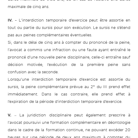
maximale de cinq ans.
IV.
– L’interdiction temporaire d’exercice peut être assortie en
tout ou partie du sursis pour son exécution. Le sursis ne s’étend
pas aux peines complémentaires éventuelles.
Si, dans le délai de cinq ans à compter du prononcé de la peine,
l’avocat a commis une infraction ou une faute ayant entraîné le
prononcé d’une nouvelle peine disciplinaire, celle-ci entraîne sauf
décision motivée, l’exécution de la première peine sans
confusion avec la seconde.
Lorsqu’une interdiction temporaire d’exercice est assortie du
sursis, la peine complémentaire prévue au 2° du III prend effet
immédiatement. Dans le cas contraire, elle prend effet à
l’expiration de la période d’interdiction temporaire d’exercice.
V.
‒ La juridiction disciplinaire peut également prescrire à
l’avocat poursuivi une formation complémentaire en déontologie
dans le cadre de la formation continue, ne pouvant excéder 20
heures sur une période de deux ans maximum à compter du