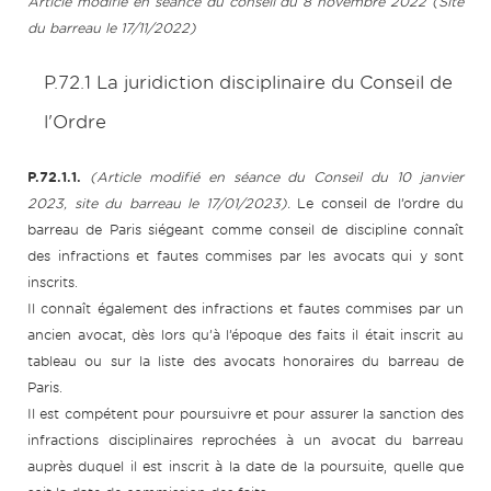
Article modifié en séance du conseil du 8 novembre 2022 (Site
du barreau le 17/11/2022)
P.72.1 La juridiction disciplinaire du Conseil de
l'Ordre
P.72.1.1.
(Article modifié en séance du Conseil du 10 janvier
2023, site du barreau le 17/01/2023).
Le conseil de l’ordre du
barreau de Paris siégeant comme conseil de discipline connaît
des infractions et fautes commises par les avocats qui y sont
inscrits.
Il connaît également des infractions et fautes commises par un
ancien avocat, dès lors qu’à l’époque des faits il était inscrit au
tableau ou sur la liste des avocats honoraires du barreau de
Paris.
Il est compétent pour poursuivre et pour assurer la sanction des
infractions disciplinaires reprochées à un avocat du barreau
auprès duquel il est inscrit à la date de la poursuite, quelle que