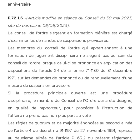
anniversaire.
P.72.1.6
-
(Article modifié en séance du Conseil du 30 mai 2023,
site du barreau le 06/06/2023).
Le conseil de l’ordre siégeant en formation plénière est chargé
d’examiner les demandes de suspensions provisoires.
Les membres du conseil de l’ordre qui appartiennent à une
formation de jugement disciplinaire ne siègent pas au sein du
conseil de l’ordre lorsque celui-ci se prononce en application des
dispositions de l’article 24 de la loi no 71-1130 du 31 décembre
1971, sur les demandes de prononcé ou de renouvellement d’une
mesure de suspension provisoire.
Si la procédure principale ouverte est une procédure
disciplinaire, le membre du Conseil de l’Ordre qui a été désigné,
en qualité de rapporteur, pour procéder à l’instruction de
l’affaire ne prend pas non plus part au vote.
Les règles de quorum et de majorité énoncées au second alinéa
de l’article 4 du décret no 91-1197 du 27 novembre 1991, reprises
au deuxième alinéa de l’article P. 63.2 du présent règlement,