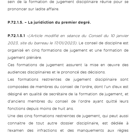
sein de la formation de jugement disciplinaire réunie pour se
prononcer sur ladite affaire.
P.72.1.5.
– La juridiction du premier degré.
P.72.1.5.1
-
(Article modifié en séance du Conseil du 10 janvier
2023, site du barreau le 17/01/2023).
Le conseil de discipline est
organisé en cinq formations de jugement et une formation de
jugement plénière.
Ces formations de jugement assurent la mise en œuvre des
audiences disciplinaires et le prononcé des décisions.
Les formations restreintes de jugement disciplinaire sont
composées de membres du conseil de l'ordre, dont l'un d’eux est
désigné en qualité de secrétaire de la formation de jugement, et
d'anciens membres du conseil de l'ordre ayant quitté leurs
fonctions depuis moins de huit ans.
Une des cinq formations restreintes de jugement, qui peut aussi
connaitre de tout autre dossier disciplinaire, est dédiée à
l’examen des infractions et des manquements aux règles