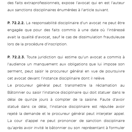
des faits extraprofessionnels, expose l’avocat qui en est l’auteur
aux sanctions disciplinaires énumérées à l’article suivant.
P. 72.2.2.
La responsabilité disciplinaire d’un avocat ne peut être
engagée que pour des faits commis à une date où l’intéressé
avait la qualité d’avocat, sauf le cas de dissimulation frauduleuse
lors de la procédure d’inscription.
P. 72.2.3.
Toute juridiction qui estime qu’un avocat a commis à
l’audience un manquement aux obligations que lui impose son
serment, peut saisir le procureur général en vue de poursuivre
cet avocat devant l’instance disciplinaire dont il relève.
Le procureur général peut transmettre la réclamation au
Bâtonnier ou saisir l’instance disciplinaire qui doit statuer dans le
délai de quinze jours à compter de la saisine. Faute d’avoir
statué dans ce délai, l’instance disciplinaire est réputée avoir
rejeté la demande et le procureur général peut interjeter appel.
La cour d’appel ne peut prononcer de sanction disciplinaire
qu’après avoir invité le bâtonnier ou son représentant à formuler