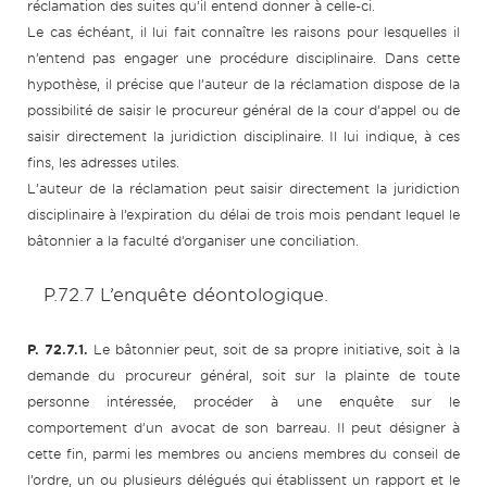
réclamation des suites qu’il entend donner à celle-ci.
Le cas échéant, il lui fait connaître les raisons pour lesquelles il
n’entend pas engager une procédure disciplinaire. Dans cette
hypothèse, il précise que l’auteur de la réclamation dispose de la
possibilité de saisir le procureur général de la cour d’appel ou de
saisir directement la juridiction disciplinaire. Il lui indique, à ces
fins, les adresses utiles.
L’auteur de la réclamation peut saisir directement la juridiction
disciplinaire à l’expiration du délai de trois mois pendant lequel le
bâtonnier a la faculté d’organiser une conciliation.
P.72.7 L’enquête déontologique.
P. 72.7.1.
Le bâtonnier peut, soit de sa propre initiative, soit à la
demande du procureur général, soit sur la plainte de toute
personne intéressée, procéder à une enquête sur le
comportement d’un avocat de son barreau. Il peut désigner à
cette fin, parmi les membres ou anciens membres du conseil de
l’ordre, un ou plusieurs délégués qui établissent un rapport et le