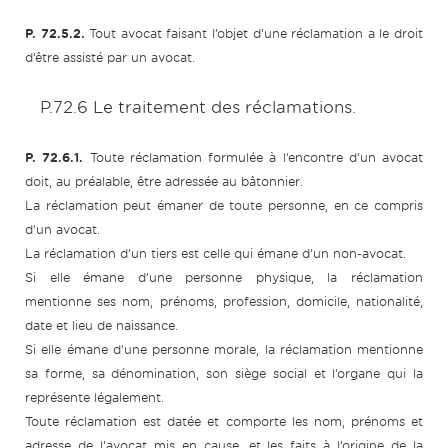
P. 72.5.2.
Tout avocat faisant l’objet d’une réclamation a le droit
d’être assisté par un avocat.
P.72.6 Le traitement des réclamations.
P. 72.6.1.
Toute réclamation formulée à l’encontre d’un avocat
doit, au préalable, être adressée au bâtonnier.
La réclamation peut émaner de toute personne, en ce compris
d’un avocat.
La réclamation d’un tiers est celle qui émane d’un non-avocat.
Si elle émane d’une personne physique, la réclamation
mentionne ses nom, prénoms, profession, domicile, nationalité,
date et lieu de naissance.
Si elle émane d’une personne morale, la réclamation mentionne
sa forme, sa dénomination, son siège social et l’organe qui la
représente légalement.
Toute réclamation est datée et comporte les nom, prénoms et
adresse de l’avocat mis en cause, et les faits à l’origine de la