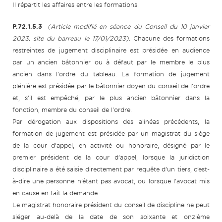
Il répartit les affaires entre les formations.
P.72.1.5.3
-
(Article modifié en séance du Conseil du 10 janvier
2023, site du barreau le 17/01/2023).
Chacune des formations
restreintes de jugement disciplinaire est présidée en audience
par un ancien bâtonnier ou à défaut par le membre le plus
ancien dans l'ordre du tableau. La formation de jugement
plénière est présidée par le bâtonnier doyen du conseil de l'ordre
et, s'il est empêché, par le plus ancien bâtonnier dans la
fonction, membre du conseil de l'ordre.
Par dérogation aux dispositions des alinéas précédents, la
formation de jugement est présidée par un magistrat du siège
de la cour d’appel, en activité ou honoraire, désigné par le
premier président de la cour d’appel, lorsque la juridiction
disciplinaire a été saisie directement par requête d’un tiers, c’est-
à-dire une personne n’étant pas avocat, ou lorsque l’avocat mis
en cause en fait la demande.
Le magistrat honoraire président du conseil de discipline ne peut
siéger au-delà de la date de son soixante et onzième