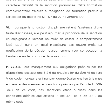
caractère définitif de la sanction prononcée. Cette formation
complémentaire s’ajoute à l’obligation de formation prévue à
l’article 85 du décret no 91-1197 du 27 novembre 1991.
VI.
‒ Lorsque la juridiction disciplinaire retient l’existence d’une
faute disciplinaire, elle peut ajourner le prononcé de la sanction
en enjoignant à l’avocat poursuivi de cesser le comportement
jugé fautif dans un délai n’excédant pas quatre mois. La
notification de la décision d’ajournement vaut convocation à
l’audience sur le prononcé de la sanction.
P. 72.3.2.
Tout manquement aux obligations prévues par les
dispositions des sections 3 à 6 du chapitre Ier du titre VI du livre
V du code monétaire et financier donne également lieu à la mise
en œuvre des mesures et sanctions prévues par l’article L. 561-
36-3 de ce code, ces sanctions étant publiées dans les
conditions définies aux articles R. 561-42-1 et R. 561-42-2 du
même code.