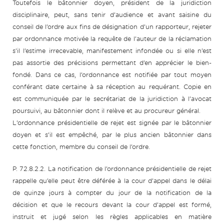
Toutefois le bâtonnier doyen, président de la juridiction
disciplinaire, peut, sans tenir d’audience et avant saisine du
conseil de l’ordre aux fins de désignation d’un rapporteur, rejeter
par ordonnance motivée la requête de l’auteur de la réclamation
s’il l’estime irrecevable, manifestement infondée ou si elle n’est
pas assortie des précisions permettant d’en apprécier le bien-
fondé. Dans ce cas, l’ordonnance est notifiée par tout moyen
conférant date certaine à sa réception au requérant. Copie en
est communiquée par le secrétariat de la juridiction à l’avocat
poursuivi, au bâtonnier dont il relève et au procureur général.
L’ordonnance présidentielle de rejet est signée par le bâtonnier
doyen et s’il est empêché, par le plus ancien bâtonnier dans
cette fonction, membre du conseil de l’ordre.
P. 72.8.2.2. La notification de l’ordonnance présidentielle de rejet
rappelle qu’elle peut être déférée à la cour d’appel dans le délai
de quinze jours à compter du jour de la notification de la
décision et que le recours devant la cour d’appel est formé,
instruit et jugé selon les règles applicables en matière