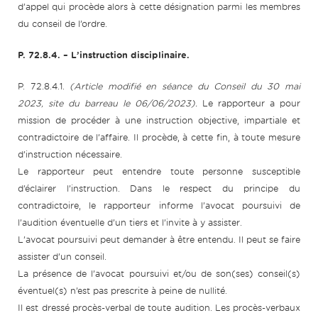
d’appel qui procède alors à cette désignation parmi les membres
du conseil de l’ordre.
P. 72.8.4. – L’instruction disciplinaire.
P. 72.8.4.1.
(Article modifié en séance du Conseil du 30 mai
2023, site du barreau le 06/06/2023).
Le rapporteur a pour
mission de procéder à une instruction objective, impartiale et
contradictoire de l’affaire. Il procède, à cette fin, à toute mesure
d’instruction nécessaire.
Le rapporteur peut entendre toute personne susceptible
d’éclairer l’instruction. Dans le respect du principe du
contradictoire, le rapporteur informe l’avocat poursuivi de
l’audition éventuelle d’un tiers et l’invite à y assister.
L’avocat poursuivi peut demander à être entendu. Il peut se faire
assister d’un conseil.
La présence de l’avocat poursuivi et/ou de son(ses) conseil(s)
éventuel(s) n’est pas prescrite à peine de nullité.
Il est dressé procès-verbal de toute audition. Les procès-verbaux