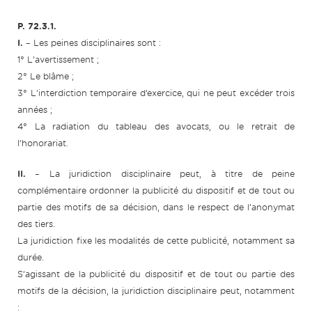
P. 72.3.1.
I.
– Les peines disciplinaires sont :
1° L’avertissement ;
2° Le blâme ;
3° L’interdiction temporaire d’exercice, qui ne peut excéder trois
années ;
4° La radiation du tableau des avocats, ou le retrait de
l’honorariat.
II.
– La juridiction disciplinaire peut, à titre de peine
complémentaire ordonner la publicité du dispositif et de tout ou
partie des motifs de sa décision, dans le respect de l’anonymat
des tiers.
La juridiction fixe les modalités de cette publicité, notamment sa
durée.
S’agissant de la publicité du dispositif et de tout ou partie des
motifs de la décision, la juridiction disciplinaire peut, notamment
: