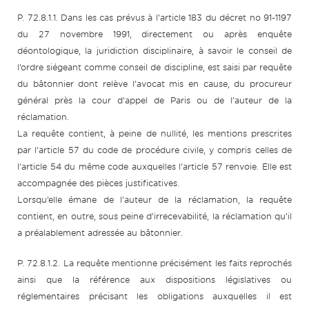
P. 72.8.1.1. Dans les cas prévus à l’article 183 du décret no 91-1197
du 27 novembre 1991, directement ou après enquête
déontologique, la juridiction disciplinaire, à savoir le conseil de
l’ordre siégeant comme conseil de discipline, est saisi par requête
du bâtonnier dont relève l’avocat mis en cause, du procureur
général près la cour d’appel de Paris ou de l’auteur de la
réclamation.
La requête contient, à peine de nullité, les mentions prescrites
par l’article 57 du code de procédure civile, y compris celles de
l’article 54 du même code auxquelles l’article 57 renvoie. Elle est
accompagnée des pièces justificatives.
Lorsqu’elle émane de l’auteur de la réclamation, la requête
contient, en outre, sous peine d’irrecevabilité, la réclamation qu’il
a préalablement adressée au bâtonnier.
P. 72.8.1.2. La requête mentionne précisément les faits reprochés
ainsi que la référence aux dispositions législatives ou
réglementaires précisant les obligations auxquelles il est