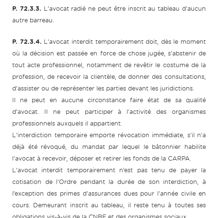
P. 72.3.3.
L’avocat radié ne peut être inscrit au tableau d’aucun
autre barreau.
P. 72.3.4.
L’avocat interdit temporairement doit, dès le moment
où la décision est passée en force de chose jugée, s’abstenir de
tout acte professionnel, notamment de revêtir le costume de la
profession, de recevoir la clientèle, de donner des consultations,
d’assister ou de représenter les parties devant les juridictions.
Il ne peut en aucune circonstance faire état de sa qualité
d’avocat. Il ne peut participer à l’activité des organismes
professionnels auxquels il appartient.
L’interdiction temporaire emporte révocation immédiate, s’il n’a
déjà été révoqué, du mandat par lequel le bâtonnier habilite
l’avocat à recevoir, déposer et retirer les fonds de la CARPA.
L’avocat interdit temporairement n’est pas tenu de payer la
cotisation de l’Ordre pendant la durée de son interdiction, à
l’exception des primes d’assurances dues pour l’année civile en
cours. Demeurant inscrit au tableau, il reste tenu à toutes ses
obligations vis-à-vis de la CNBF et des organismes sociaux.