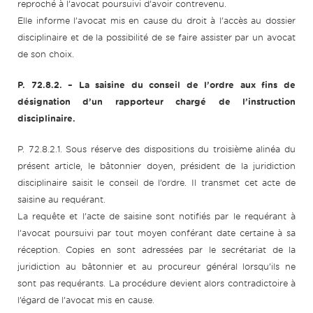
reproché à l’avocat poursuivi d’avoir contrevenu.
Elle informe l’avocat mis en cause du droit à l’accès au dossier
disciplinaire et de la possibilité de se faire assister par un avocat
de son choix.
P. 72.8.2.
– La saisine du conseil de l’ordre aux fins de
désignation d’un rapporteur chargé de l’instruction
disciplinaire.
P. 72.8.2.1. Sous réserve des dispositions du troisième alinéa du
présent article, le bâtonnier doyen, président de la juridiction
disciplinaire saisit le conseil de l’ordre. Il transmet cet acte de
saisine au requérant.
La requête et l’acte de saisine sont notifiés par le requérant à
l’avocat poursuivi par tout moyen conférant date certaine à sa
réception. Copies en sont adressées par le secrétariat de la
juridiction au bâtonnier et au procureur général lorsqu’ils ne
sont pas requérants. La procédure devient alors contradictoire à
l’égard de l’avocat mis en cause.