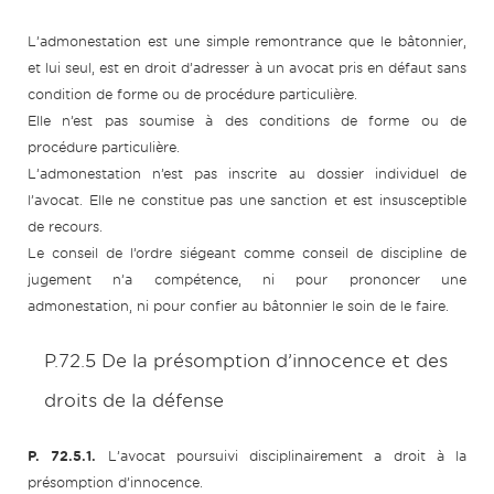
L’admonestation est une simple remontrance que le bâtonnier,
et lui seul, est en droit d’adresser à un avocat pris en défaut sans
condition de forme ou de procédure particulière.
Elle n’est pas soumise à des conditions de forme ou de
procédure particulière.
L’admonestation n’est pas inscrite au dossier individuel de
l’avocat. Elle ne constitue pas une sanction et est insusceptible
de recours.
Le conseil de l’ordre siégeant comme conseil de discipline de
jugement n’a compétence, ni pour prononcer une
admonestation, ni pour confier au bâtonnier le soin de le faire.
P.72.5 De la présomption d’innocence et des
droits de la défense
P. 72.5.1.
L’avocat poursuivi disciplinairement a droit à la
présomption d’innocence.