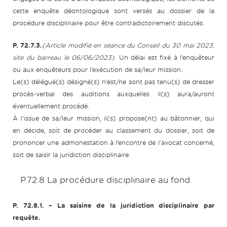
cette enquête déontologique sont versés au dossier de la
procédure disciplinaire pour être contradictoirement discutés.
P. 72.7.3.
(Article modifié en séance du Conseil du 30 mai 2023,
site du barreau le 06/06/2023).
Un délai est fixé à l’enquêteur
ou aux enquêteurs pour l’exécution de sa/leur mission.
Le(s) délégué(s) désigné(s) n’est/ne sont pas tenu(s) de dresser
procès-verbal des auditions auxquelles il(s) aura/auront
éventuellement procédé.
À l’issue de sa/leur mission, il(s) propose(nt) au bâtonnier, qui
en décide, soit de procéder au classement du dossier, soit de
prononcer une admonestation à l’encontre de l’avocat concerné,
soit de saisir la juridiction disciplinaire.
P.72.8 La procédure disciplinaire au fond.
P. 72.8.1.
– La saisine de la juridiction disciplinaire par
requête.