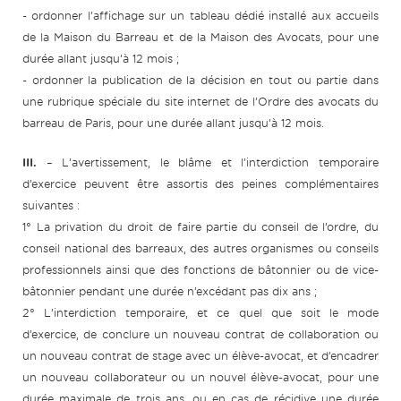
- ordonner l’affichage sur un tableau dédié installé aux accueils
de la Maison du Barreau et de la Maison des Avocats, pour une
durée allant jusqu’à 12 mois ;
- ordonner la publication de la décision en tout ou partie dans
une rubrique spéciale du site internet de l’Ordre des avocats du
barreau de Paris, pour une durée allant jusqu’à 12 mois.
III.
– L’avertissement, le blâme et l’interdiction temporaire
d’exercice peuvent être assortis des peines complémentaires
suivantes :
1° La privation du droit de faire partie du conseil de l’ordre, du
conseil national des barreaux, des autres organismes ou conseils
professionnels ainsi que des fonctions de bâtonnier ou de vice-
bâtonnier pendant une durée n’excédant pas dix ans ;
2° L’interdiction temporaire, et ce quel que soit le mode
d’exercice, de conclure un nouveau contrat de collaboration ou
un nouveau contrat de stage avec un élève-avocat, et d’encadrer
un nouveau collaborateur ou un nouvel élève-avocat, pour une
durée maximale de trois ans, ou en cas de récidive une durée