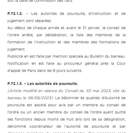
soit la date de commission des faits.
P.72.1.2.
– Les autorités de poursuite, d’instruction et de
jugement sont séparées.
Au début de chaque année et avant le 31 janvier, le conseil de
l'ordre arrête, par délibération, la liste des membres de la
formation de l'instruction et des membres des formations de
jugement.
Publicité en est faite par mention spéciale au Bulletin du barreau.
Notification en est faite au procureur général près la Cour
d’appel de Paris dans les 8 jours suivants.
P.72.1.3. – Les autorités de poursuite.
(Article modifié en séance du Conseil du 30 mai 2023, site du
barreau le 06/06/2023).
Le bâtonnier ès qualités d’Autorité de
poursuite est assisté pour avis par un membre du conseil de
l’ordre ou un ancien membre du conseil de l’ordre ayant quitté
ses fonctions depuis moins de huit ans lors de sa désignation,
dénommé coordinateur de l’autorité de poursuite et par