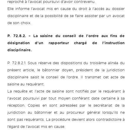
reproché à l’avocat poursuivi d’avoir contrevenu.
Elle informe l’avocat mis en cause du droit à l’accès au dossier
disciplinaire et de la possibilité de se faire assister par un avocat
de son choix.
P. 72.8.2.
– La saisine du conseil de l’ordre aux fins de
désignation d’un rapporteur chargé de l’instruction
disciplinaire.
P. 72.8.2.1. Sous réserve des dispositions du troisième alinéa du
présent article, le bâtonnier doyen, président de la juridiction
disciplinaire saisit le conseil de l’ordre. Il transmet cet acte de
saisine au requérant.
La requête et l’acte de saisine sont notifiés par le requérant à
l’avocat poursuivi par tout moyen conférant date certaine à sa
réception. Copies en sont adressées par le secrétariat de la
juridiction au bâtonnier et au procureur général lorsqu’ils ne
sont pas requérants. La procédure devient alors contradictoire à
l’égard de l’avocat mis en cause.