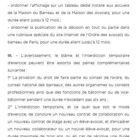
- ordonner l’affichage sur un tableau dédié installé aux accueils
de la Maison du Barreau et de la Maison des Avocats, pour une
durée allant jusqu’à 12 mois ;
- ordonner la publication de la décision en tout ou partie dans
une rubrique spéciale du site internet de l’Ordre des avocats du
barreau de Paris, pour une durée allant jusqu’à 12 mois.
III.
– L’avertissement, le blâme et l’interdiction temporaire
d’exercice peuvent être assortis des peines complémentaires
suivantes :
1° La privation du droit de faire partie du conseil de l’ordre, du
conseil national des barreaux, des autres organismes ou conseils
professionnels ainsi que des fonctions de bâtonnier ou de vice-
bâtonnier pendant une durée n’excédant pas dix ans ;
2° L’interdiction temporaire, et ce quel que soit le mode
d’exercice, de conclure un nouveau contrat de collaboration ou
un nouveau contrat de stage avec un élève-avocat, et d’encadrer
un nouveau collaborateur ou un nouvel élève-avocat, pour une
durée maximale de trois ans, ou en cas de récidive une durée