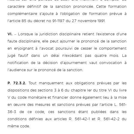
caractère définitif de la sanction prononcée. Cette formation
complémentaire s’ajoute à l’obligation de formation prévue à
l’article 85 du décret no 91-1197 du 27 novembre 1991.
VI.
‒ Lorsque la juridiction disciplinaire retient l’existence d’une
faute disciplinaire, elle peut ajourner le prononcé de la sanction
en enjoignant à l’avocat poursuivi de cesser le comportement
jugé fautif dans un délai n’excédant pas quatre mois. La
notification de la décision d’ajournement vaut convocation à
l’audience sur le prononcé de la sanction.
P. 72.3.2.
Tout manquement aux obligations prévues par les
dispositions des sections 3 à 6 du chapitre Ier du titre VI du livre
V du code monétaire et financier donne également lieu à la mise
en œuvre des mesures et sanctions prévues par l’article L. 561-
36-3 de ce code, ces sanctions étant publiées dans les
conditions définies aux articles R. 561-42-1 et R. 561-42-2 du
même code.