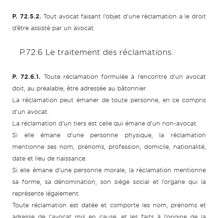
P. 72.5.2.
Tout avocat faisant l’objet d’une réclamation a le droit
d’être assisté par un avocat.
P.72.6 Le traitement des réclamations.
P. 72.6.1.
Toute réclamation formulée à l’encontre d’un avocat
doit, au préalable, être adressée au bâtonnier.
La réclamation peut émaner de toute personne, en ce compris
d’un avocat.
La réclamation d’un tiers est celle qui émane d’un non-avocat.
Si elle émane d’une personne physique, la réclamation
mentionne ses nom, prénoms, profession, domicile, nationalité,
date et lieu de naissance.
Si elle émane d’une personne morale, la réclamation mentionne
sa forme, sa dénomination, son siège social et l’organe qui la
représente légalement.
Toute réclamation est datée et comporte les nom, prénoms et
adresse de l’avocat mis en cause, et les faits à l’origine de la