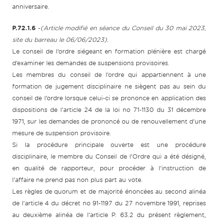
anniversaire.
P.72.1.6
-
(Article modifié en séance du Conseil du 30 mai 2023,
site du barreau le 06/06/2023).
Le conseil de l’ordre siégeant en formation plénière est chargé
d’examiner les demandes de suspensions provisoires.
Les membres du conseil de l’ordre qui appartiennent à une
formation de jugement disciplinaire ne siègent pas au sein du
conseil de l’ordre lorsque celui-ci se prononce en application des
dispositions de l’article 24 de la loi no 71-1130 du 31 décembre
1971, sur les demandes de prononcé ou de renouvellement d’une
mesure de suspension provisoire.
Si la procédure principale ouverte est une procédure
disciplinaire, le membre du Conseil de l’Ordre qui a été désigné,
en qualité de rapporteur, pour procéder à l’instruction de
l’affaire ne prend pas non plus part au vote.
Les règles de quorum et de majorité énoncées au second alinéa
de l’article 4 du décret no 91-1197 du 27 novembre 1991, reprises
au deuxième alinéa de l’article P. 63.2 du présent règlement,