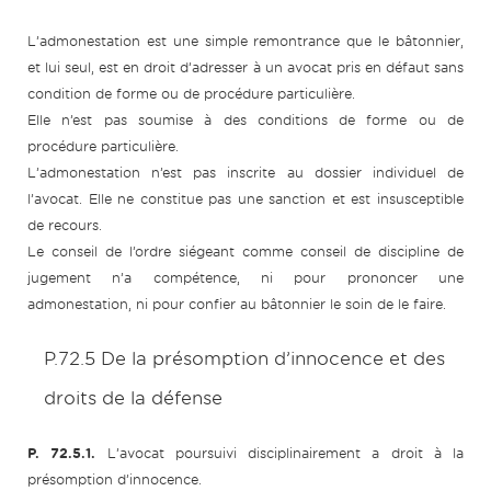
L’admonestation est une simple remontrance que le bâtonnier,
et lui seul, est en droit d’adresser à un avocat pris en défaut sans
condition de forme ou de procédure particulière.
Elle n’est pas soumise à des conditions de forme ou de
procédure particulière.
L’admonestation n’est pas inscrite au dossier individuel de
l’avocat. Elle ne constitue pas une sanction et est insusceptible
de recours.
Le conseil de l’ordre siégeant comme conseil de discipline de
jugement n’a compétence, ni pour prononcer une
admonestation, ni pour confier au bâtonnier le soin de le faire.
P.72.5 De la présomption d’innocence et des
droits de la défense
P. 72.5.1.
L’avocat poursuivi disciplinairement a droit à la
présomption d’innocence.