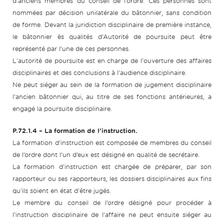
d’anciens membres du conseil de l’ordre. Ces personnes sont
nommées par décision unilatérale du bâtonnier, sans condition
de forme. Devant la juridiction disciplinaire de première instance,
le bâtonnier ès qualités d’Autorité de poursuite peut être
représenté par l’une de ces personnes.
L'autorité de poursuite est en charge de l'ouverture des affaires
disciplinaires et des conclusions à l'audience disciplinaire.
Ne peut siéger au sein de la formation de jugement disciplinaire
l’ancien bâtonnier qui, au titre de ses fonctions antérieures, a
engagé la poursuite disciplinaire.
P.72.1.4 – La formation de l’instruction.
La formation d’instruction est composée de membres du conseil
de l’ordre dont l’un d’eux est désigné en qualité de secrétaire.
La formation d'instruction est chargée de préparer, par son
rapporteur ou ses rapporteurs, les dossiers disciplinaires aux fins
qu'ils soient en état d'être jugés.
Le membre du conseil de l’ordre désigné pour procéder à
l’instruction disciplinaire de l’affaire ne peut ensuite siéger au