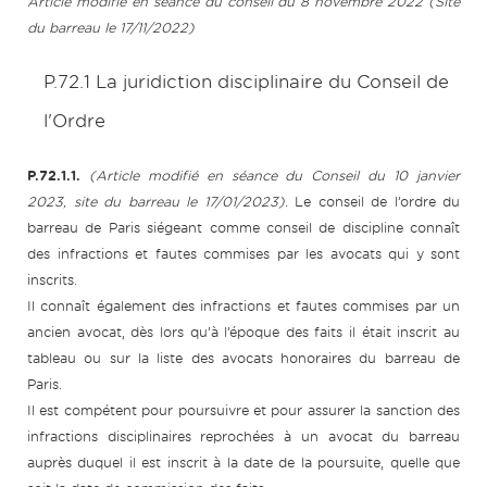
Article modifié en séance du conseil du 8 novembre 2022 (Site
du barreau le 17/11/2022)
P.72.1 La juridiction disciplinaire du Conseil de
l'Ordre
P.72.1.1.
(Article modifié en séance du Conseil du 10 janvier
2023, site du barreau le 17/01/2023).
Le conseil de l’ordre du
barreau de Paris siégeant comme conseil de discipline connaît
des infractions et fautes commises par les avocats qui y sont
inscrits.
Il connaît également des infractions et fautes commises par un
ancien avocat, dès lors qu’à l’époque des faits il était inscrit au
tableau ou sur la liste des avocats honoraires du barreau de
Paris.
Il est compétent pour poursuivre et pour assurer la sanction des
infractions disciplinaires reprochées à un avocat du barreau
auprès duquel il est inscrit à la date de la poursuite, quelle que