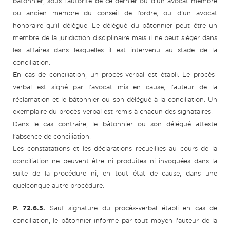
bâtonnier, sous l’autorité de ce dernier ou d’un avocat membre
ou ancien membre du conseil de l’ordre, ou d’un avocat
honoraire qu’il délègue. Le délégué du bâtonnier peut être un
membre de la juridiction disciplinaire mais il ne peut siéger dans
les affaires dans lesquelles il est intervenu au stade de la
conciliation.
En cas de conciliation, un procès-verbal est établi. Le procès-
verbal est signé par l’avocat mis en cause, l’auteur de la
réclamation et le bâtonnier ou son délégué à la conciliation. Un
exemplaire du procès-verbal est remis à chacun des signataires.
Dans le cas contraire, le bâtonnier ou son délégué atteste
l’absence de conciliation.
Les constatations et les déclarations recueillies au cours de la
conciliation ne peuvent être ni produites ni invoquées dans la
suite de la procédure ni, en tout état de cause, dans une
quelconque autre procédure.
P. 72.6.5.
Sauf signature du procès-verbal établi en cas de
conciliation, le bâtonnier informe par tout moyen l’auteur de la