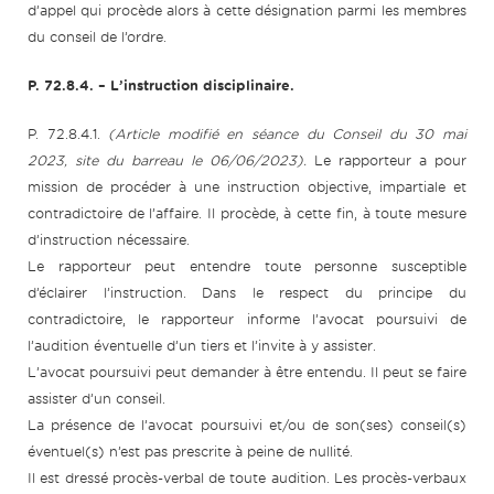
d’appel qui procède alors à cette désignation parmi les membres
du conseil de l’ordre.
P. 72.8.4. – L’instruction disciplinaire.
P. 72.8.4.1.
(Article modifié en séance du Conseil du 30 mai
2023, site du barreau le 06/06/2023).
Le rapporteur a pour
mission de procéder à une instruction objective, impartiale et
contradictoire de l’affaire. Il procède, à cette fin, à toute mesure
d’instruction nécessaire.
Le rapporteur peut entendre toute personne susceptible
d’éclairer l’instruction. Dans le respect du principe du
contradictoire, le rapporteur informe l’avocat poursuivi de
l’audition éventuelle d’un tiers et l’invite à y assister.
L’avocat poursuivi peut demander à être entendu. Il peut se faire
assister d’un conseil.
La présence de l’avocat poursuivi et/ou de son(ses) conseil(s)
éventuel(s) n’est pas prescrite à peine de nullité.
Il est dressé procès-verbal de toute audition. Les procès-verbaux