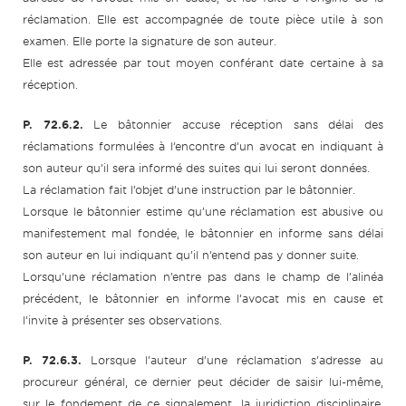
réclamation. Elle est accompagnée de toute pièce utile à son
examen. Elle porte la signature de son auteur.
Elle est adressée par tout moyen conférant date certaine à sa
réception.
P. 72.6.2.
Le bâtonnier accuse réception sans délai des
réclamations formulées à l’encontre d’un avocat en indiquant à
son auteur qu’il sera informé des suites qui lui seront données.
La réclamation fait l’objet d’une instruction par le bâtonnier.
Lorsque le bâtonnier estime qu’une réclamation est abusive ou
manifestement mal fondée, le bâtonnier en informe sans délai
son auteur en lui indiquant qu’il n’entend pas y donner suite.
Lorsqu’une réclamation n’entre pas dans le champ de l’alinéa
précédent, le bâtonnier en informe l’avocat mis en cause et
l’invite à présenter ses observations.
P. 72.6.3.
Lorsque l’auteur d’une réclamation s’adresse au
procureur général, ce dernier peut décider de saisir lui-même,
sur le fondement de ce signalement, la juridiction disciplinaire.