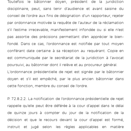
Toutefois le bâtonnier doyen, président de la juridiction
disciplinaire, peut, sans tenir d’audience et avant saisine du
conseil de l’ordre aux fins de désignation d’un rapporteur, rejeter
par ordonnance motivée la requête de l’auteur de la réclamation
s’il l’estime irrecevable, manifestement infondée ou si elle n’est
pas assortie des précisions permettant d’en apprécier le bien-
fondé. Dans ce cas, l’ordonnance est notifiée par tout moyen
conférant date certaine à sa réception au requérant. Copie en
est communiquée par le secrétariat de la juridiction à l’avocat
poursuivi, au bâtonnier dont il relève et au procureur général.
L’ordonnance présidentielle de rejet est signée par le bâtonnier
doyen et s’il est empêché, par le plus ancien bâtonnier dans
cette fonction, membre du conseil de l’ordre.
P. 72.8.2.2. La notification de l’ordonnance présidentielle de rejet
rappelle qu’elle peut être déférée à la cour d’appel dans le délai
de quinze jours à compter du jour de la notification de la
décision et que le recours devant la cour d’appel est formé,
instruit et jugé selon les règles applicables en matière