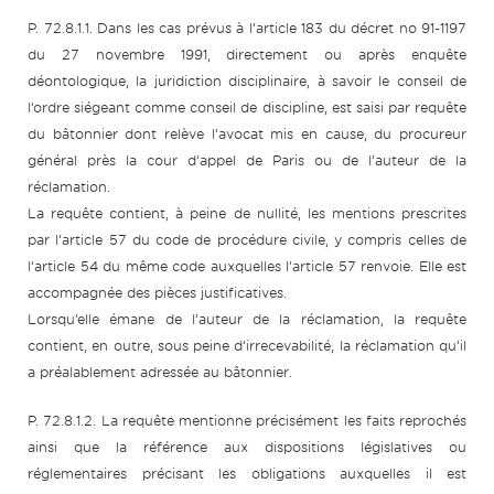
P. 72.8.1.1. Dans les cas prévus à l’article 183 du décret no 91-1197
du 27 novembre 1991, directement ou après enquête
déontologique, la juridiction disciplinaire, à savoir le conseil de
l’ordre siégeant comme conseil de discipline, est saisi par requête
du bâtonnier dont relève l’avocat mis en cause, du procureur
général près la cour d’appel de Paris ou de l’auteur de la
réclamation.
La requête contient, à peine de nullité, les mentions prescrites
par l’article 57 du code de procédure civile, y compris celles de
l’article 54 du même code auxquelles l’article 57 renvoie. Elle est
accompagnée des pièces justificatives.
Lorsqu’elle émane de l’auteur de la réclamation, la requête
contient, en outre, sous peine d’irrecevabilité, la réclamation qu’il
a préalablement adressée au bâtonnier.
P. 72.8.1.2. La requête mentionne précisément les faits reprochés
ainsi que la référence aux dispositions législatives ou
réglementaires précisant les obligations auxquelles il est