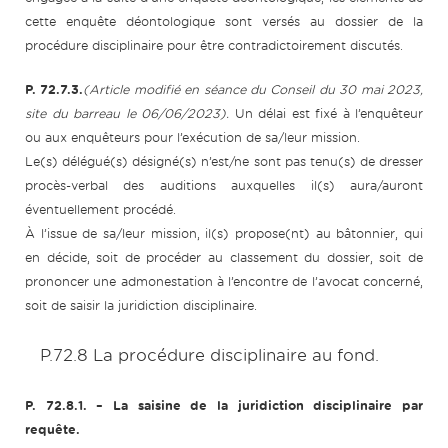
cette enquête déontologique sont versés au dossier de la
procédure disciplinaire pour être contradictoirement discutés.
P. 72.7.3.
(Article modifié en séance du Conseil du 30 mai 2023,
site du barreau le 06/06/2023).
Un délai est fixé à l’enquêteur
ou aux enquêteurs pour l’exécution de sa/leur mission.
Le(s) délégué(s) désigné(s) n’est/ne sont pas tenu(s) de dresser
procès-verbal des auditions auxquelles il(s) aura/auront
éventuellement procédé.
À l’issue de sa/leur mission, il(s) propose(nt) au bâtonnier, qui
en décide, soit de procéder au classement du dossier, soit de
prononcer une admonestation à l’encontre de l’avocat concerné,
soit de saisir la juridiction disciplinaire.
P.72.8 La procédure disciplinaire au fond.
P. 72.8.1.
– La saisine de la juridiction disciplinaire par
requête.