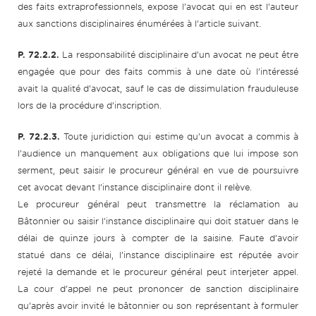
des faits extraprofessionnels, expose l’avocat qui en est l’auteur
aux sanctions disciplinaires énumérées à l’article suivant.
P. 72.2.2.
La responsabilité disciplinaire d’un avocat ne peut être
engagée que pour des faits commis à une date où l’intéressé
avait la qualité d’avocat, sauf le cas de dissimulation frauduleuse
lors de la procédure d’inscription.
P. 72.2.3.
Toute juridiction qui estime qu’un avocat a commis à
l’audience un manquement aux obligations que lui impose son
serment, peut saisir le procureur général en vue de poursuivre
cet avocat devant l’instance disciplinaire dont il relève.
Le procureur général peut transmettre la réclamation au
Bâtonnier ou saisir l’instance disciplinaire qui doit statuer dans le
délai de quinze jours à compter de la saisine. Faute d’avoir
statué dans ce délai, l’instance disciplinaire est réputée avoir
rejeté la demande et le procureur général peut interjeter appel.
La cour d’appel ne peut prononcer de sanction disciplinaire
qu’après avoir invité le bâtonnier ou son représentant à formuler