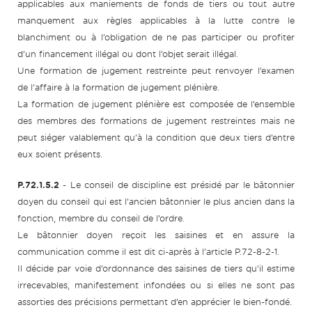
applicables aux maniements de fonds de tiers ou tout autre
manquement aux règles applicables à la lutte contre le
blanchiment ou à l’obligation de ne pas participer ou profiter
d’un financement illégal ou dont l’objet serait illégal.
Une formation de jugement restreinte peut renvoyer l’examen
de l’affaire à la formation de jugement plénière.
La formation de jugement plénière est composée de l’ensemble
des membres des formations de jugement restreintes mais ne
peut siéger valablement qu’à la condition que deux tiers d’entre
eux soient présents.
P.72.1.5.2
- Le conseil de discipline est présidé par le bâtonnier
doyen du conseil qui est l’ancien bâtonnier le plus ancien dans la
fonction, membre du conseil de l’ordre.
Le bâtonnier doyen reçoit les saisines et en assure la
communication comme il est dit ci-après à l’article P.72-8-2-1.
Il décide par voie d’ordonnance des saisines de tiers qu’il estime
irrecevables, manifestement infondées ou si elles ne sont pas
assorties des précisions permettant d’en apprécier le bien-fondé.