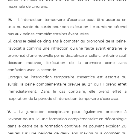
maximale de cinq ans.
IV.
– L’interdiction temporaire d’exercice peut être assortie en
tout ou partie du sursis pour son exécution. Le sursis ne s’étend
pas aux peines complémentaires éventuelles.
Si, dans le délai de cinq ans à compter du prononcé de la peine,
l’avocat a commis une infraction ou une faute ayant entraîné le
prononcé d’une nouvelle peine disciplinaire, celle-ci entraîne sauf
décision motivée, l’exécution de la première peine sans
confusion avec la seconde.
Lorsqu’une interdiction temporaire d’exercice est assortie du
sursis, la peine complémentaire prévue au 2° du III prend effet
immédiatement. Dans le cas contraire, elle prend effet à
l’expiration de la période d’interdiction temporaire d’exercice.
V.
‒ La juridiction disciplinaire peut également prescrire à
l’avocat poursuivi une formation complémentaire en déontologie
dans le cadre de la formation continue, ne pouvant excéder 20
heures sur une période de deux ans maximum à compter du