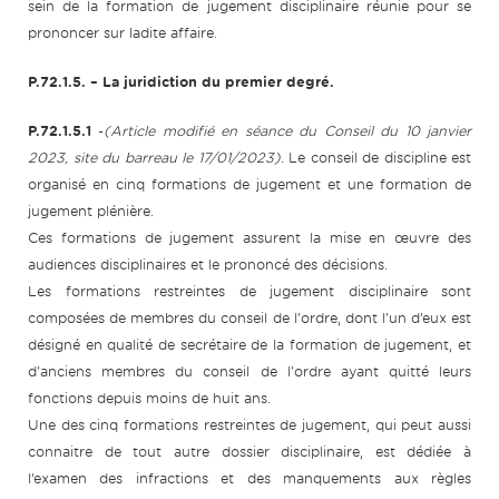
sein de la formation de jugement disciplinaire réunie pour se
prononcer sur ladite affaire.
P.72.1.5.
– La juridiction du premier degré.
P.72.1.5.1
-
(Article modifié en séance du Conseil du 10 janvier
2023, site du barreau le 17/01/2023).
Le conseil de discipline est
organisé en cinq formations de jugement et une formation de
jugement plénière.
Ces formations de jugement assurent la mise en œuvre des
audiences disciplinaires et le prononcé des décisions.
Les formations restreintes de jugement disciplinaire sont
composées de membres du conseil de l'ordre, dont l'un d’eux est
désigné en qualité de secrétaire de la formation de jugement, et
d'anciens membres du conseil de l'ordre ayant quitté leurs
fonctions depuis moins de huit ans.
Une des cinq formations restreintes de jugement, qui peut aussi
connaitre de tout autre dossier disciplinaire, est dédiée à
l’examen des infractions et des manquements aux règles