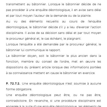
transmettent au bâtonnier. Lorsque le bâtonnier décide de ne
pas procéder à une enquête déontologique, il en avise sans délai
et par tout moyen l’auteur de la demande ou de la plainte.
Au vu des éléments recueillis au cours de l’enquête
déontologique, le bâtonnier décide s’il y a lieu d’exercer l’action
disciplinaire. Il avise de sa décision sans délai et par tout moyen
le procureur général et, le cas échéant, le plaignant.
Lorsque l’enquête a été demandée par le procureur général, le
bâtonnier lui communique le rapport.
Le bâtonnier doyen, soit le bâtonnier le plus ancien dans la
fonction, membre du conseil de l’ordre, met en œuvre les
dispositions du présent article lorsque des informations portées
à sa connaissance mettent en cause le bâtonnier en exercice.
P. 72.7.2.
Une enquête déontologique n’est soumise à aucune
forme obligatoire.
Une enquête déontologique peut être, ou ne pas être,
contradictoire. En revanche, si une procédure disciplinaire est
engagée à la suite d’une enquête déontologique, les éléments de