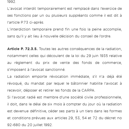
1992.
L’avocat interdit temporairement est remplacé dans l’exercice de
ses fonctions par un ou plusieurs suppléants comme il est dit à
l’article P.73 ci-après.
L’interdiction temporaire prend fin une fois la peine accomplie,
sans qu’il y ait lieu à nouvelle décision du conseil de l’ordre.
Article P. 72.3.5.
Toutes les autres conséquences de la radiation,
notamment celles qui découlent de la loi du 29 juin 1935 relative
au règlement du prix de vente des fonds de commerce,
s’imposent à l’avocat sanctionné.
La radiation emporte révocation immédiate, s’il n’a déjà été
révoqué, du mandat par lequel le bâtonnier habilite l’avocat à
recevoir, déposer et retirer les fonds de la CARPA.
Si l’avocat radié est membre d’une société civile professionnelle,
il doit, dans le délai de six mois à compter du jour où la radiation
est devenue définitive, céder ses parts à un tiers dans les formes
et conditions prévues aux articles 29, 53, 54 et 72 du décret no
92-680 du 20 juillet 1992.