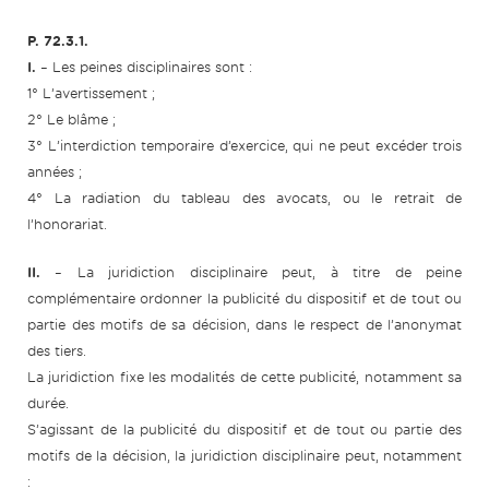
P. 72.3.1.
I.
– Les peines disciplinaires sont :
1° L’avertissement ;
2° Le blâme ;
3° L’interdiction temporaire d’exercice, qui ne peut excéder trois
années ;
4° La radiation du tableau des avocats, ou le retrait de
l’honorariat.
II.
– La juridiction disciplinaire peut, à titre de peine
complémentaire ordonner la publicité du dispositif et de tout ou
partie des motifs de sa décision, dans le respect de l’anonymat
des tiers.
La juridiction fixe les modalités de cette publicité, notamment sa
durée.
S’agissant de la publicité du dispositif et de tout ou partie des
motifs de la décision, la juridiction disciplinaire peut, notamment
: