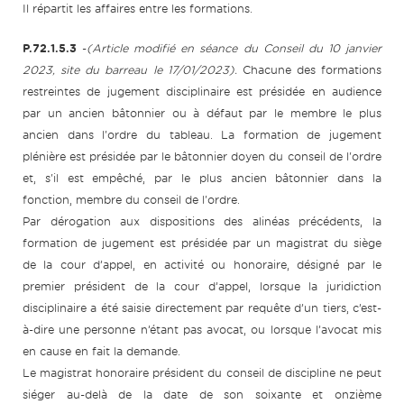
Il répartit les affaires entre les formations.
P.72.1.5.3
-
(Article modifié en séance du Conseil du 10 janvier
2023, site du barreau le 17/01/2023).
Chacune des formations
restreintes de jugement disciplinaire est présidée en audience
par un ancien bâtonnier ou à défaut par le membre le plus
ancien dans l'ordre du tableau. La formation de jugement
plénière est présidée par le bâtonnier doyen du conseil de l'ordre
et, s'il est empêché, par le plus ancien bâtonnier dans la
fonction, membre du conseil de l'ordre.
Par dérogation aux dispositions des alinéas précédents, la
formation de jugement est présidée par un magistrat du siège
de la cour d’appel, en activité ou honoraire, désigné par le
premier président de la cour d’appel, lorsque la juridiction
disciplinaire a été saisie directement par requête d’un tiers, c’est-
à-dire une personne n’étant pas avocat, ou lorsque l’avocat mis
en cause en fait la demande.
Le magistrat honoraire président du conseil de discipline ne peut
siéger au-delà de la date de son soixante et onzième