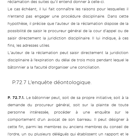
réclamation des suites qu’il entend donner à celle-ci.
Le cas échéant, il lui fait connaître les raisons pour lesquelles il
n’entend pas engager une procédure disciplinaire. Dans cette
hypothèse, il précise que l’auteur de la réclamation dispose de la
possibilité de saisir le procureur général de la cour d’appel ou de
saisir directement la juridiction disciplinaire. Il lui indique, à ces
fins, les adresses utiles.
L’auteur de la réclamation peut saisir directement la juridiction
disciplinaire à l’expiration du délai de trois mois pendant lequel le
bâtonnier a la faculté d’organiser une conciliation.
P.72.7 L’enquête déontologique.
P. 72.7.1.
Le bâtonnier peut, soit de sa propre initiative, soit à la
demande du procureur général, soit sur la plainte de toute
personne intéressée, procéder à une enquête sur le
comportement d’un avocat de son barreau. Il peut désigner à
cette fin, parmi les membres ou anciens membres du conseil de
l’ordre, un ou plusieurs délégués qui établissent un rapport et le