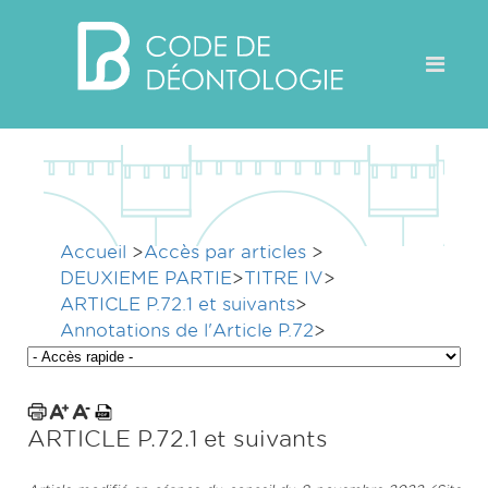
Accueil
>
Accès par articles
>
DEUXIEME PARTIE
>
TITRE IV
>
ARTICLE P.72.1 et suivants
>
Annotations de l'Article P.72
>
ARTICLE P.72.1 et suivants