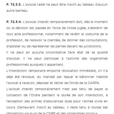
P. 72.3.3.
L’avocat radié ne peut être inscrit au tableau d’aucun
autre barreau.
P. 72.3.4.
L’avocat interdit temporairement doit, dès le moment
où la décision est passée en force de chose jugée, s’abstenir de
tout acte professionnel, notamment de revêtir le costume de la
profession, de recevoir la clientèle, de donner des consultations,
d’assister ou de représenter les parties devant les juridictions.
Il ne peut en aucune circonstance faire état de sa qualité
d’avocat. Il ne peut participer à l’activité des organismes
professionnels auxquels il appartient.
L’interdiction temporaire emporte révocation immédiate, s’il n’a
déjà été révoqué, du mandat par lequel le bâtonnier habilite
l’avocat à recevoir, déposer et retirer les fonds de la CARPA.
L’avocat interdit temporairement n’est pas tenu de payer la
cotisation de l’Ordre pendant la durée de son interdiction, à
l’exception des primes d’assurances dues pour l’année civile en
cours. Demeurant inscrit au tableau, il reste tenu à toutes ses
obligations vis-à-vis de la CNBF et des organismes sociaux.