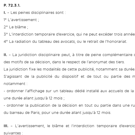
P. 72.3.1.
I.
– Les peines disciplinaires sont :
1° L’avertissement ;
2° Le blâme ;
3° L’interdiction temporaire d’exercice, qui ne peut excéder trois année
4° La radiation du tableau des avocats, ou le retrait de l’honorariat.
II.
– La juridiction disciplinaire peut, à titre de peine complémentaire 
des motifs de sa décision, dans le respect de l’anonymat des tiers.
La juridiction fixe les modalités de cette publicité, notamment sa durée
S’agissant de la publicité du dispositif et de tout ou partie des mot
notamment :
- ordonner l’affichage sur un tableau dédié installé aux accueils de 
une durée allant jusqu’à 12 mois ;
- ordonner la publication de la décision en tout ou partie dans une ru
du barreau de Paris, pour une durée allant jusqu’à 12 mois.
III.
– L’avertissement, le blâme et l’interdiction temporaire d’exerc
suivantes :