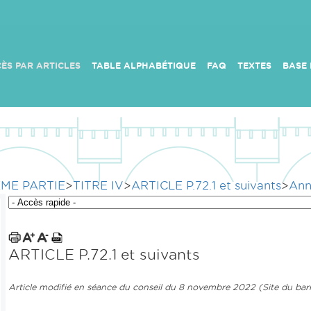
ÈS PAR ARTICLES
TABLE ALPHABÉTIQUE
FAQ
TEXTES
BASE
ME PARTIE
>
TITRE IV
>
ARTICLE P.72.1 et suivants
>
Ann
ARTICLE P.72.1 et suivants
Article modifié en séance du conseil du 8 novembre 2022 (Site du barr