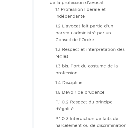
de la profession d'avocat
1.1 Profession libérale et
indépendante
1.2 L'avocat fait partie d'un
barreau administré par un
Conseil de l'Ordre.
1.3 Respect et interprétation des
règles
1.3 bis. Port du costume de la
profession
1.4 Discipline
1.5 Devoir de prudence
P.1.0.2 Respect du principe
d’égalité
P.1.0.3 Interdiction de faits de
harcèlement ou de discrimination