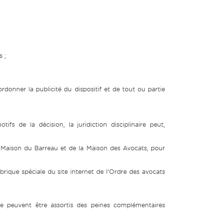
s ;
ordonner la publicité du dispositif et de tout ou partie
.
ifs de la décision, la juridiction disciplinaire peut,
la Maison du Barreau et de la Maison des Avocats, pour
brique spéciale du site internet de l’Ordre des avocats
ice peuvent être assortis des peines complémentaires