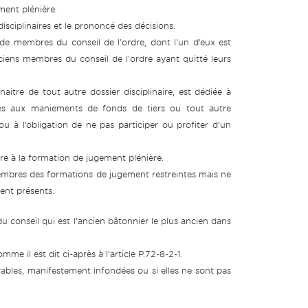
ment plénière.
ciplinaires et le prononcé des décisions.
de membres du conseil de l'ordre, dont l'un d’eux est
ciens membres du conseil de l'ordre ayant quitté leurs
itre de tout autre dossier disciplinaire, est dédiée à
les aux maniements de fonds de tiers ou tout autre
u à l’obligation de ne pas participer ou profiter d’un
re à la formation de jugement plénière.
mbres des formations de jugement restreintes mais ne
ient présents.
du conseil qui est l’ancien bâtonnier le plus ancien dans
e il est dit ci-après à l’article P.72-8-2-1.
evables, manifestement infondées ou si elles ne sont pas