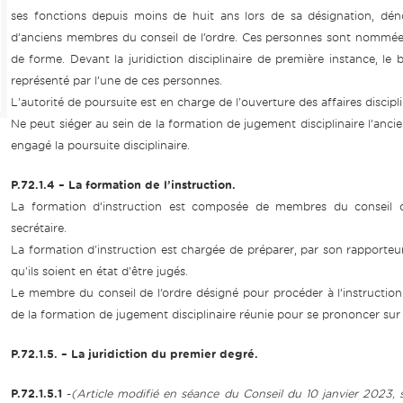
ses fonctions depuis moins de huit ans lors de sa désignation, dén
d’anciens membres du conseil de l’ordre. Ces personnes sont nommées 
de forme. Devant la juridiction disciplinaire de première instance, le 
représenté par l’une de ces personnes.
L'autorité de poursuite est en charge de l'ouverture des affaires discipli
Ne peut siéger au sein de la formation de jugement disciplinaire l’ancie
engagé la poursuite disciplinaire.
P.72.1.4 – La formation de l’instruction.
La formation d’instruction est composée de membres du conseil de
secrétaire.
La formation d'instruction est chargée de préparer, par son rapporteur 
qu'ils soient en état d'être jugés.
Le membre du conseil de l’ordre désigné pour procéder à l’instruction d
de la formation de jugement disciplinaire réunie pour se prononcer sur l
P.72.1.5.
– La juridiction du premier degré.
P.72.1.5.1
-
(Article modifié en séance du Conseil du 10 janvier 2023, 