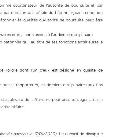
ommé coordinateur de l’autorité de poursuite et par
par décision unilatérale du bâtonnier, sans condition
bâtonnier ès qualités d’Autorité de poursuite peut être
naires et des conclusions à l'audience disciplinaire.
n bâtonnier qui, au titre de ses fonctions antérieures, a
 l’ordre dont l’un d’eux est désigné en qualité de
ou ses rapporteurs, les dossiers disciplinaires aux fins
isciplinaire de l’affaire ne peut ensuite siéger au sein
adite affaire.
site du barreau le 17/01/2023).
Le conseil de discipline