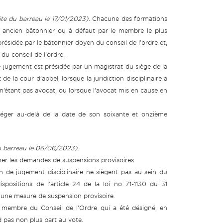
ite du barreau le 17/01/2023).
Chacune des formations
un ancien bâtonnier ou à défaut par le membre le plus
résidée par le bâtonnier doyen du conseil de l'ordre et,
du conseil de l'ordre.
e jugement est présidée par un magistrat du siège de la
de la cour d’appel, lorsque la juridiction disciplinaire a
 n’étant pas avocat, ou lorsque l’avocat mis en cause en
siéger au-delà de la date de son soixante et onzième
du barreau le 06/06/2023).
iner les demandes de suspensions provisoires.
 de jugement disciplinaire ne siègent pas au sein du
ispositions de l’article 24 de la loi no 71-1130 du 31
une mesure de suspension provisoire.
le membre du Conseil de l’Ordre qui a été désigné, en
d pas non plus part au vote.