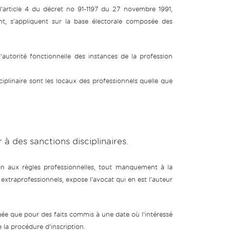
’article 4 du décret no 91-1197 du 27 novembre 1991,
nt, s’appliquent sur la base électorale composée des
 l’autorité fonctionnelle des instances de la profession
ciplinaire sont les locaux des professionnels quelle que
r à des sanctions disciplinaires.
on aux règles professionnelles, tout manquement à la
 extraprofessionnels, expose l’avocat qui en est l’auteur
gée que pour des faits commis à une date où l’intéressé
e la procédure d’inscription.