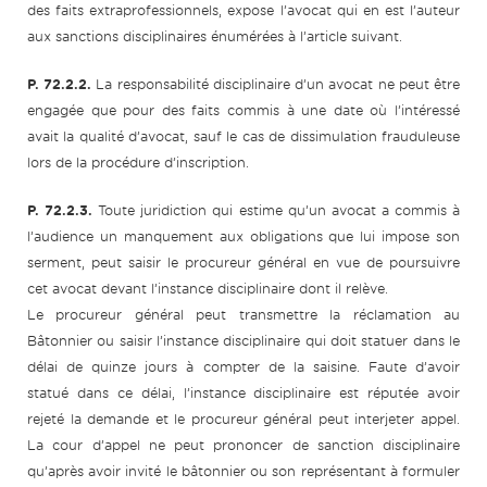
des faits extraprofessionnels, expose l’avocat qui en est l’auteur
aux sanctions disciplinaires énumérées à l’article suivant.
P. 72.2.2.
La responsabilité disciplinaire d’un avocat ne peut être
engagée que pour des faits commis à une date où l’intéressé
avait la qualité d’avocat, sauf le cas de dissimulation frauduleuse
lors de la procédure d’inscription.
P. 72.2.3.
Toute juridiction qui estime qu’un avocat a commis à
l’audience un manquement aux obligations que lui impose son
serment, peut saisir le procureur général en vue de poursuivre
cet avocat devant l’instance disciplinaire dont il relève.
Le procureur général peut transmettre la réclamation au
Bâtonnier ou saisir l’instance disciplinaire qui doit statuer dans le
délai de quinze jours à compter de la saisine. Faute d’avoir
statué dans ce délai, l’instance disciplinaire est réputée avoir
rejeté la demande et le procureur général peut interjeter appel.
La cour d’appel ne peut prononcer de sanction disciplinaire
qu’après avoir invité le bâtonnier ou son représentant à formuler