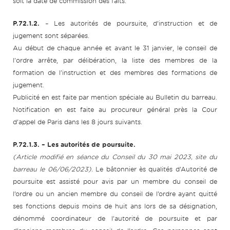
soit la date de commission des faits.
P.72.1.2.
– Les autorités de poursuite, d’instruction et de
jugement sont séparées.
Au début de chaque année et avant le 31 janvier, le conseil de
l'ordre arrête, par délibération, la liste des membres de la
formation de l'instruction et des membres des formations de
jugement.
Publicité en est faite par mention spéciale au Bulletin du barreau.
Notification en est faite au procureur général près la Cour
d’appel de Paris dans les 8 jours suivants.
P.72.1.3. – Les autorités de poursuite.
(Article modifié en séance du Conseil du 30 mai 2023, site du
barreau le 06/06/2023).
Le bâtonnier ès qualités d’Autorité de
poursuite est assisté pour avis par un membre du conseil de
l’ordre ou un ancien membre du conseil de l’ordre ayant quitté
ses fonctions depuis moins de huit ans lors de sa désignation,
dénommé coordinateur de l’autorité de poursuite et par