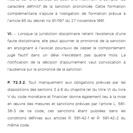
caractère définitif de la sanction prononcée. Cette formation
complémentaire s’ajoute à l’obligation de formation prévue à
l’article 85 du décret no 91-1197 du 27 novembre 1991.
VI.
‒ Lorsque la juridiction disciplinaire retient l’existence d’une
faute disciplinaire, elle peut ajourner le prononcé de la sanction
en enjoignant à l’avocat poursuivi de cesser le comportement
jugé fautif dans un délai n’excédant pas quatre mois. La
notification de la décision d’ajournement vaut convocation à
l’audience sur le prononcé de la sanction.
P. 72.3.2.
Tout manquement aux obligations prévues par les
dispositions des sections 3 à 6 du chapitre Ier du titre VI du livre
V du code monétaire et financier donne également lieu à la mise
en œuvre des mesures et sanctions prévues par l’article L. 561-
36-3 de ce code, ces sanctions étant publiées dans les
conditions définies aux articles R. 561-42-1 et R. 561-42-2 du
même code.