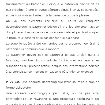
transmettent au bâtonnier. Lorsque le bâtonnier décide de ne
pas procéder à une enquête déontologique, il en avise sans délai
et par tout moyen l’auteur de la demande ou de la plainte.
Au vu des éléments recueillis au cours de l’enquête
déontologique, le bâtonnier décide s’il y a lieu d’exercer l’action
disciplinaire. Il avise de sa décision sans délai et par tout moyen
le procureur général et, le cas échéant, le plaignant.
Lorsque l’enquête a été demandée par le procureur général, le
bâtonnier lui communique le rapport.
Le bâtonnier doyen, soit le bâtonnier le plus ancien dans la
fonction, membre du conseil de l’ordre, met en œuvre les
dispositions du présent article lorsque des informations portées
à sa connaissance mettent en cause le bâtonnier en exercice.
P. 72.7.2.
Une enquête déontologique n’est soumise à aucune
forme obligatoire.
Une enquête déontologique peut être, ou ne pas être,
contradictoire. En revanche, si une procédure disciplinaire est
engagée à la suite d’une enquête déontologique, les éléments de