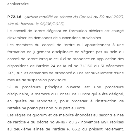
anniversaire.
P.72.1.6
-
(Article modifié en séance du Conseil du 30 mai 2023,
site du barreau le 06/06/2023).
Le conseil de l’ordre siégeant en formation plénière est chargé
d’examiner les demandes de suspensions provisoires.
Les membres du conseil de l’ordre qui appartiennent à une
formation de jugement disciplinaire ne siègent pas au sein du
conseil de l’ordre lorsque celui-ci se prononce en application des
dispositions de l’article 24 de la loi no 71-1130 du 31 décembre
1971, sur les demandes de prononcé ou de renouvellement d’une
mesure de suspension provisoire.
Si la procédure principale ouverte est une procédure
disciplinaire, le membre du Conseil de l’Ordre qui a été désigné,
en qualité de rapporteur, pour procéder à l’instruction de
l’affaire ne prend pas non plus part au vote.
Les règles de quorum et de majorité énoncées au second alinéa
de l’article 4 du décret no 91-1197 du 27 novembre 1991, reprises
au deuxième alinéa de l’article P. 63.2 du présent règlement,