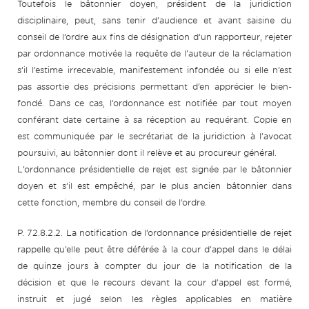
Toutefois le bâtonnier doyen, président de la juridiction
disciplinaire, peut, sans tenir d’audience et avant saisine du
conseil de l’ordre aux fins de désignation d’un rapporteur, rejeter
par ordonnance motivée la requête de l’auteur de la réclamation
s’il l’estime irrecevable, manifestement infondée ou si elle n’est
pas assortie des précisions permettant d’en apprécier le bien-
fondé. Dans ce cas, l’ordonnance est notifiée par tout moyen
conférant date certaine à sa réception au requérant. Copie en
est communiquée par le secrétariat de la juridiction à l’avocat
poursuivi, au bâtonnier dont il relève et au procureur général.
L’ordonnance présidentielle de rejet est signée par le bâtonnier
doyen et s’il est empêché, par le plus ancien bâtonnier dans
cette fonction, membre du conseil de l’ordre.
P. 72.8.2.2. La notification de l’ordonnance présidentielle de rejet
rappelle qu’elle peut être déférée à la cour d’appel dans le délai
de quinze jours à compter du jour de la notification de la
décision et que le recours devant la cour d’appel est formé,
instruit et jugé selon les règles applicables en matière