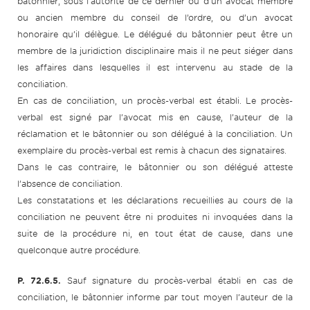
bâtonnier, sous l’autorité de ce dernier ou d’un avocat membre
ou ancien membre du conseil de l’ordre, ou d’un avocat
honoraire qu’il délègue. Le délégué du bâtonnier peut être un
membre de la juridiction disciplinaire mais il ne peut siéger dans
les affaires dans lesquelles il est intervenu au stade de la
conciliation.
En cas de conciliation, un procès-verbal est établi. Le procès-
verbal est signé par l’avocat mis en cause, l’auteur de la
réclamation et le bâtonnier ou son délégué à la conciliation. Un
exemplaire du procès-verbal est remis à chacun des signataires.
Dans le cas contraire, le bâtonnier ou son délégué atteste
l’absence de conciliation.
Les constatations et les déclarations recueillies au cours de la
conciliation ne peuvent être ni produites ni invoquées dans la
suite de la procédure ni, en tout état de cause, dans une
quelconque autre procédure.
P. 72.6.5.
Sauf signature du procès-verbal établi en cas de
conciliation, le bâtonnier informe par tout moyen l’auteur de la