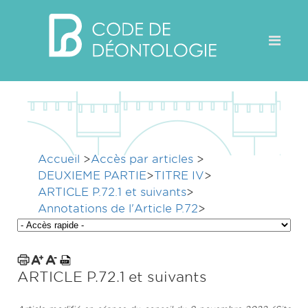
Accueil
>
Accès par articles
>
DEUXIEME PARTIE
>
TITRE IV
>
ARTICLE P.72.1 et suivants
>
Annotations de l'Article P.72
>
ARTICLE P.72.1 et suivants