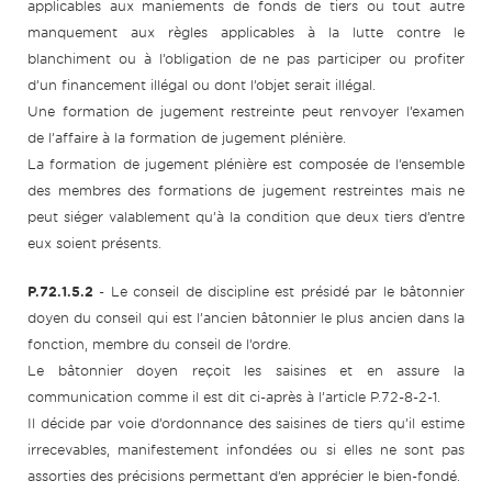
applicables aux maniements de fonds de tiers ou tout autre
manquement aux règles applicables à la lutte contre le
blanchiment ou à l’obligation de ne pas participer ou profiter
d’un financement illégal ou dont l’objet serait illégal.
Une formation de jugement restreinte peut renvoyer l’examen
de l’affaire à la formation de jugement plénière.
La formation de jugement plénière est composée de l’ensemble
des membres des formations de jugement restreintes mais ne
peut siéger valablement qu’à la condition que deux tiers d’entre
eux soient présents.
P.72.1.5.2
- Le conseil de discipline est présidé par le bâtonnier
doyen du conseil qui est l’ancien bâtonnier le plus ancien dans la
fonction, membre du conseil de l’ordre.
Le bâtonnier doyen reçoit les saisines et en assure la
communication comme il est dit ci-après à l’article P.72-8-2-1.
Il décide par voie d’ordonnance des saisines de tiers qu’il estime
irrecevables, manifestement infondées ou si elles ne sont pas
assorties des précisions permettant d’en apprécier le bien-fondé.