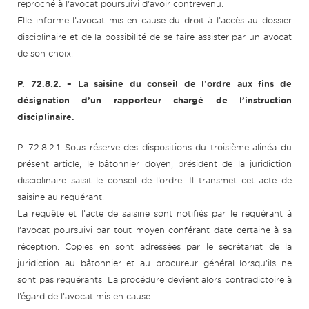
reproché à l’avocat poursuivi d’avoir contrevenu.
Elle informe l’avocat mis en cause du droit à l’accès au dossier
disciplinaire et de la possibilité de se faire assister par un avocat
de son choix.
P. 72.8.2.
– La saisine du conseil de l’ordre aux fins de
désignation d’un rapporteur chargé de l’instruction
disciplinaire.
P. 72.8.2.1. Sous réserve des dispositions du troisième alinéa du
présent article, le bâtonnier doyen, président de la juridiction
disciplinaire saisit le conseil de l’ordre. Il transmet cet acte de
saisine au requérant.
La requête et l’acte de saisine sont notifiés par le requérant à
l’avocat poursuivi par tout moyen conférant date certaine à sa
réception. Copies en sont adressées par le secrétariat de la
juridiction au bâtonnier et au procureur général lorsqu’ils ne
sont pas requérants. La procédure devient alors contradictoire à
l’égard de l’avocat mis en cause.