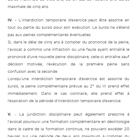
maximale de cinq ans.
IV.
– L’interdiction temporaire d’exercice peut être assortie en
tout ou partie du sursis pour son exécution. Le sursis ne s’étend
pas aux peines complémentaires éventuelles.
Si, dans le délai de cinq ans à compter du prononcé de la peine,
l’avocat a commis une infraction ou une faute ayant entraîné le
prononcé d’une nouvelle peine disciplinaire, celle-ci entraîne sauf
décision motivée, l’exécution de la première peine sans
confusion avec la seconde.
Lorsqu’une interdiction temporaire d’exercice est assortie du
sursis, la peine complémentaire prévue au 2° du III prend effet
immédiatement. Dans le cas contraire, elle prend effet à
l’expiration de la période d’interdiction temporaire d’exercice.
V.
‒ La juridiction disciplinaire peut également prescrire à
l’avocat poursuivi une formation complémentaire en déontologie
dans le cadre de la formation continue, ne pouvant excéder 20
heures sur une période de deux ans maximum à compter du