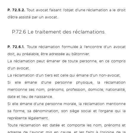
P. 72.5.2.
Tout avocat faisant l’objet d’une réclamation a le droit
d’être assisté par un avocat.
P.72.6 Le traitement des réclamations.
P. 72.6.1.
Toute réclamation formulée à l’encontre d’un avocat
doit, au préalable, être adressée au bâtonnier.
La réclamation peut émaner de toute personne, en ce compris
d’un avocat.
La réclamation d’un tiers est celle qui émane d’un non-avocat.
Si elle émane d’une personne physique, la réclamation
mentionne ses nom, prénoms, profession, domicile, nationalité,
date et lieu de naissance.
Si elle émane d’une personne morale, la réclamation mentionne
sa forme, sa dénomination, son siège social et l’organe qui la
représente légalement.
Toute réclamation est datée et comporte les nom, prénoms et
adresse de l’avocat mis en cause, et les faits à l’origine de la