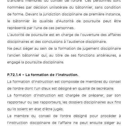
d’anciens membres du conseil de l’ordre. Ces personnes sont
nommées par décision unilatérale du bâtonnier, sans condition
de forme. Devant la juridiction disciplinaire de première instance,
le bâtonnier ès qualités d’Autorité de poursuite peut être
représenté par l’une de ces personnes.
L'autorité de poursuite est en charge de l'ouverture des affaires
disciplinaires et des conclusions à l'audience disciplinaire.
Ne peut siéger au sein de la formation de jugement disciplinaire
l’ancien bâtonnier qui, au titre de ses fonctions antérieures, a
engagé la poursuite disciplinaire.
P.72.1.4 – La formation de l’instruction.
La formation d’instruction est composée de membres du conseil
de l’ordre dont l’un d’eux est désigné en qualité de secrétaire.
La formation d'instruction est chargée de préparer, par son
rapporteur ou ses rapporteurs, les dossiers disciplinaires aux fins
qu'ils soient en état d'être jugés.
Le membre du conseil de l’ordre désigné pour procéder à
l’instruction disciplinaire de l’affaire ne peut ensuite siéger au