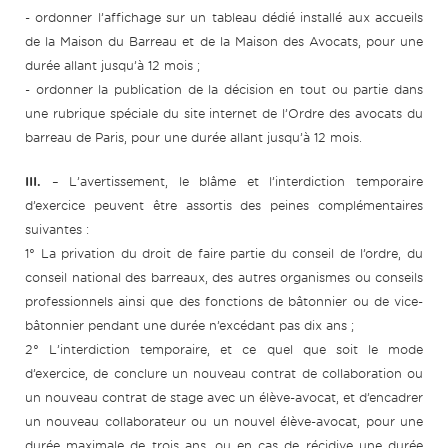
- ordonner l’affichage sur un tableau dédié installé aux accueils
de la Maison du Barreau et de la Maison des Avocats, pour une
durée allant jusqu’à 12 mois ;
- ordonner la publication de la décision en tout ou partie dans
une rubrique spéciale du site internet de l’Ordre des avocats du
barreau de Paris, pour une durée allant jusqu’à 12 mois.
III.
– L’avertissement, le blâme et l’interdiction temporaire
d’exercice peuvent être assortis des peines complémentaires
suivantes :
1° La privation du droit de faire partie du conseil de l’ordre, du
conseil national des barreaux, des autres organismes ou conseils
professionnels ainsi que des fonctions de bâtonnier ou de vice-
bâtonnier pendant une durée n’excédant pas dix ans ;
2° L’interdiction temporaire, et ce quel que soit le mode
d’exercice, de conclure un nouveau contrat de collaboration ou
un nouveau contrat de stage avec un élève-avocat, et d’encadrer
un nouveau collaborateur ou un nouvel élève-avocat, pour une
durée maximale de trois ans, ou en cas de récidive une durée