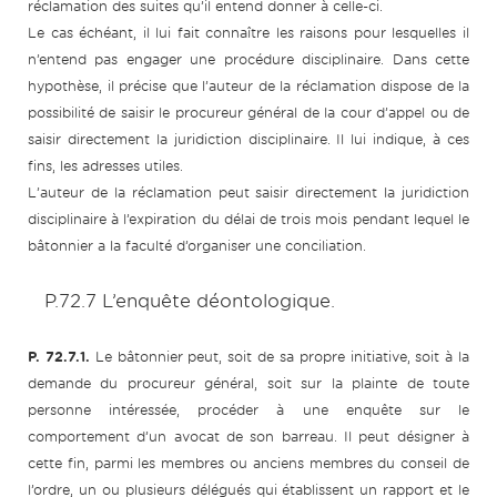
réclamation des suites qu’il entend donner à celle-ci.
Le cas échéant, il lui fait connaître les raisons pour lesquelles il
n’entend pas engager une procédure disciplinaire. Dans cette
hypothèse, il précise que l’auteur de la réclamation dispose de la
possibilité de saisir le procureur général de la cour d’appel ou de
saisir directement la juridiction disciplinaire. Il lui indique, à ces
fins, les adresses utiles.
L’auteur de la réclamation peut saisir directement la juridiction
disciplinaire à l’expiration du délai de trois mois pendant lequel le
bâtonnier a la faculté d’organiser une conciliation.
P.72.7 L’enquête déontologique.
P. 72.7.1.
Le bâtonnier peut, soit de sa propre initiative, soit à la
demande du procureur général, soit sur la plainte de toute
personne intéressée, procéder à une enquête sur le
comportement d’un avocat de son barreau. Il peut désigner à
cette fin, parmi les membres ou anciens membres du conseil de
l’ordre, un ou plusieurs délégués qui établissent un rapport et le