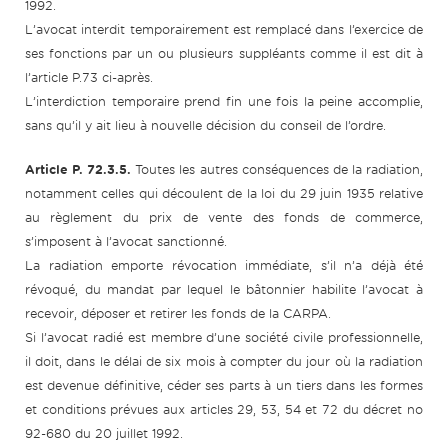
1992.
L’avocat interdit temporairement est remplacé dans l’exercice de
ses fonctions par un ou plusieurs suppléants comme il est dit à
l’article P.73 ci-après.
L’interdiction temporaire prend fin une fois la peine accomplie,
sans qu’il y ait lieu à nouvelle décision du conseil de l’ordre.
Article P. 72.3.5.
Toutes les autres conséquences de la radiation,
notamment celles qui découlent de la loi du 29 juin 1935 relative
au règlement du prix de vente des fonds de commerce,
s’imposent à l’avocat sanctionné.
La radiation emporte révocation immédiate, s’il n’a déjà été
révoqué, du mandat par lequel le bâtonnier habilite l’avocat à
recevoir, déposer et retirer les fonds de la CARPA.
Si l’avocat radié est membre d’une société civile professionnelle,
il doit, dans le délai de six mois à compter du jour où la radiation
est devenue définitive, céder ses parts à un tiers dans les formes
et conditions prévues aux articles 29, 53, 54 et 72 du décret no
92-680 du 20 juillet 1992.