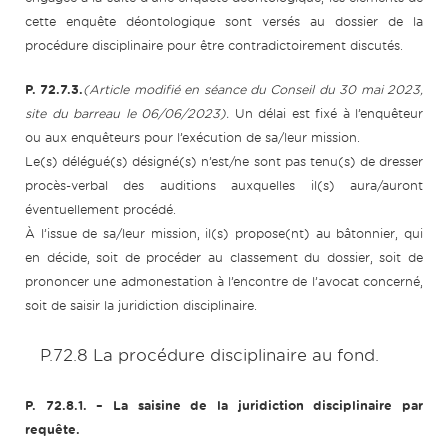
cette enquête déontologique sont versés au dossier de la
procédure disciplinaire pour être contradictoirement discutés.
P. 72.7.3.
(Article modifié en séance du Conseil du 30 mai 2023,
site du barreau le 06/06/2023).
Un délai est fixé à l’enquêteur
ou aux enquêteurs pour l’exécution de sa/leur mission.
Le(s) délégué(s) désigné(s) n’est/ne sont pas tenu(s) de dresser
procès-verbal des auditions auxquelles il(s) aura/auront
éventuellement procédé.
À l’issue de sa/leur mission, il(s) propose(nt) au bâtonnier, qui
en décide, soit de procéder au classement du dossier, soit de
prononcer une admonestation à l’encontre de l’avocat concerné,
soit de saisir la juridiction disciplinaire.
P.72.8 La procédure disciplinaire au fond.
P. 72.8.1.
– La saisine de la juridiction disciplinaire par
requête.