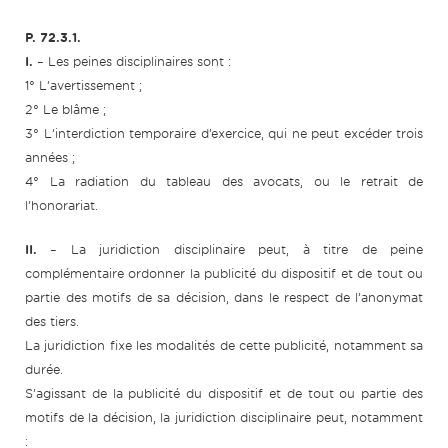
P. 72.3.1.
I.
– Les peines disciplinaires sont :
1° L’avertissement ;
2° Le blâme ;
3° L’interdiction temporaire d’exercice, qui ne peut excéder trois
années ;
4° La radiation du tableau des avocats, ou le retrait de
l’honorariat.
II.
– La juridiction disciplinaire peut, à titre de peine
complémentaire ordonner la publicité du dispositif et de tout ou
partie des motifs de sa décision, dans le respect de l’anonymat
des tiers.
La juridiction fixe les modalités de cette publicité, notamment sa
durée.
S’agissant de la publicité du dispositif et de tout ou partie des
motifs de la décision, la juridiction disciplinaire peut, notamment
: