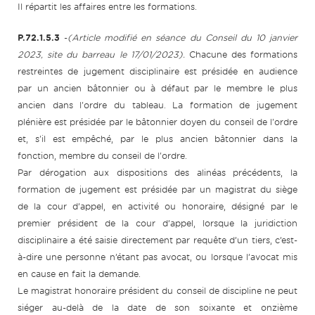
Il répartit les affaires entre les formations.
P.72.1.5.3
-
(Article modifié en séance du Conseil du 10 janvier
2023, site du barreau le 17/01/2023).
Chacune des formations
restreintes de jugement disciplinaire est présidée en audience
par un ancien bâtonnier ou à défaut par le membre le plus
ancien dans l'ordre du tableau. La formation de jugement
plénière est présidée par le bâtonnier doyen du conseil de l'ordre
et, s'il est empêché, par le plus ancien bâtonnier dans la
fonction, membre du conseil de l'ordre.
Par dérogation aux dispositions des alinéas précédents, la
formation de jugement est présidée par un magistrat du siège
de la cour d’appel, en activité ou honoraire, désigné par le
premier président de la cour d’appel, lorsque la juridiction
disciplinaire a été saisie directement par requête d’un tiers, c’est-
à-dire une personne n’étant pas avocat, ou lorsque l’avocat mis
en cause en fait la demande.
Le magistrat honoraire président du conseil de discipline ne peut
siéger au-delà de la date de son soixante et onzième