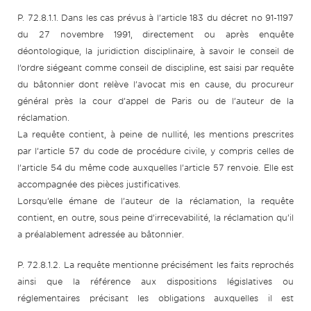
P. 72.8.1.1. Dans les cas prévus à l’article 183 du décret no 91-1197
du 27 novembre 1991, directement ou après enquête
déontologique, la juridiction disciplinaire, à savoir le conseil de
l’ordre siégeant comme conseil de discipline, est saisi par requête
du bâtonnier dont relève l’avocat mis en cause, du procureur
général près la cour d’appel de Paris ou de l’auteur de la
réclamation.
La requête contient, à peine de nullité, les mentions prescrites
par l’article 57 du code de procédure civile, y compris celles de
l’article 54 du même code auxquelles l’article 57 renvoie. Elle est
accompagnée des pièces justificatives.
Lorsqu’elle émane de l’auteur de la réclamation, la requête
contient, en outre, sous peine d’irrecevabilité, la réclamation qu’il
a préalablement adressée au bâtonnier.
P. 72.8.1.2. La requête mentionne précisément les faits reprochés
ainsi que la référence aux dispositions législatives ou
réglementaires précisant les obligations auxquelles il est