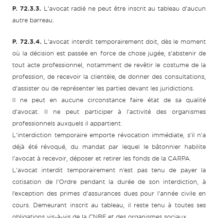
P. 72.3.3.
L’avocat radié ne peut être inscrit au tableau d’aucun
autre barreau.
P. 72.3.4.
L’avocat interdit temporairement doit, dès le moment
où la décision est passée en force de chose jugée, s’abstenir de
tout acte professionnel, notamment de revêtir le costume de la
profession, de recevoir la clientèle, de donner des consultations,
d’assister ou de représenter les parties devant les juridictions.
Il ne peut en aucune circonstance faire état de sa qualité
d’avocat. Il ne peut participer à l’activité des organismes
professionnels auxquels il appartient.
L’interdiction temporaire emporte révocation immédiate, s’il n’a
déjà été révoqué, du mandat par lequel le bâtonnier habilite
l’avocat à recevoir, déposer et retirer les fonds de la CARPA.
L’avocat interdit temporairement n’est pas tenu de payer la
cotisation de l’Ordre pendant la durée de son interdiction, à
l’exception des primes d’assurances dues pour l’année civile en
cours. Demeurant inscrit au tableau, il reste tenu à toutes ses
obligations vis-à-vis de la CNBF et des organismes sociaux.