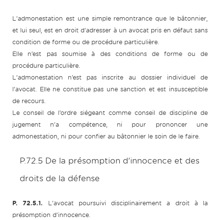
L’admonestation est une simple remontrance que le bâtonnier,
et lui seul, est en droit d’adresser à un avocat pris en défaut sans
condition de forme ou de procédure particulière.
Elle n’est pas soumise à des conditions de forme ou de
procédure particulière.
L’admonestation n’est pas inscrite au dossier individuel de
l’avocat. Elle ne constitue pas une sanction et est insusceptible
de recours.
Le conseil de l’ordre siégeant comme conseil de discipline de
jugement n’a compétence, ni pour prononcer une
admonestation, ni pour confier au bâtonnier le soin de le faire.
P.72.5 De la présomption d’innocence et des
droits de la défense
P. 72.5.1.
L’avocat poursuivi disciplinairement a droit à la
présomption d’innocence.