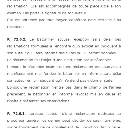
réclamation. Elle est accompagnée de toute pièce utile à son
examen. Elle porte la signature de son auteur.
Elle est adressée par tout moyen conférant date certaine à sa
réception.
P. 72.6.2.
Le bâtonnier accuse réception sans délai des
réclamations formulées à l’encontre d’un avocat en indiquant à
son auteur qu’il sera informé des suites qui lui seront données.
La réclamation fait l’objet d’une instruction par le bâtonnier.
Lorsque le bâtonnier estime qu’une réclamation est abusive ou
manifestement mal fondée, le bâtonnier en informe sans délai
son auteur en lui indiquant qu’il n’entend pas y donner suite.
Lorsqu’une réclamation n’entre pas dans le champ de l’alinéa
précédent, le bâtonnier en informe l’avocat mis en cause et
l’invite à présenter ses observations.
P. 72.6.3.
Lorsque l’auteur d’une réclamation s’adresse au
procureur général, ce dernier peut décider de saisir lui-même,
sur le fondement de ce signalement, la juridiction disciplinaire.