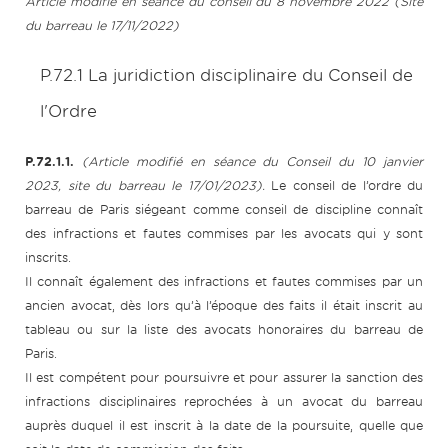
Article modifié en séance du conseil du 8 novembre 2022 (Site
du barreau le 17/11/2022)
P.72.1 La juridiction disciplinaire du Conseil de
l'Ordre
P.72.1.1.
(Article modifié en séance du Conseil du 10 janvier
2023, site du barreau le 17/01/2023).
Le conseil de l’ordre du
barreau de Paris siégeant comme conseil de discipline connaît
des infractions et fautes commises par les avocats qui y sont
inscrits.
Il connaît également des infractions et fautes commises par un
ancien avocat, dès lors qu’à l’époque des faits il était inscrit au
tableau ou sur la liste des avocats honoraires du barreau de
Paris.
Il est compétent pour poursuivre et pour assurer la sanction des
infractions disciplinaires reprochées à un avocat du barreau
auprès duquel il est inscrit à la date de la poursuite, quelle que