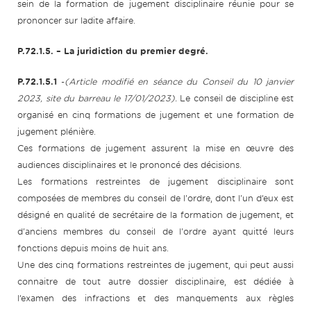
sein de la formation de jugement disciplinaire réunie pour se
prononcer sur ladite affaire.
P.72.1.5.
– La juridiction du premier degré.
P.72.1.5.1
-
(Article modifié en séance du Conseil du 10 janvier
2023, site du barreau le 17/01/2023).
Le conseil de discipline est
organisé en cinq formations de jugement et une formation de
jugement plénière.
Ces formations de jugement assurent la mise en œuvre des
audiences disciplinaires et le prononcé des décisions.
Les formations restreintes de jugement disciplinaire sont
composées de membres du conseil de l'ordre, dont l'un d’eux est
désigné en qualité de secrétaire de la formation de jugement, et
d'anciens membres du conseil de l'ordre ayant quitté leurs
fonctions depuis moins de huit ans.
Une des cinq formations restreintes de jugement, qui peut aussi
connaitre de tout autre dossier disciplinaire, est dédiée à
l’examen des infractions et des manquements aux règles