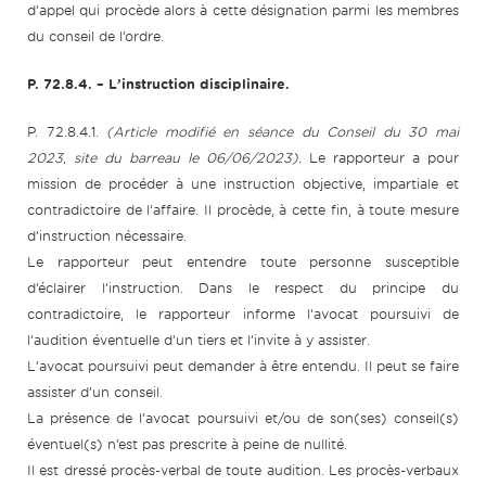
d’appel qui procède alors à cette désignation parmi les membres
du conseil de l’ordre.
P. 72.8.4. – L’instruction disciplinaire.
P. 72.8.4.1.
(Article modifié en séance du Conseil du 30 mai
2023, site du barreau le 06/06/2023).
Le rapporteur a pour
mission de procéder à une instruction objective, impartiale et
contradictoire de l’affaire. Il procède, à cette fin, à toute mesure
d’instruction nécessaire.
Le rapporteur peut entendre toute personne susceptible
d’éclairer l’instruction. Dans le respect du principe du
contradictoire, le rapporteur informe l’avocat poursuivi de
l’audition éventuelle d’un tiers et l’invite à y assister.
L’avocat poursuivi peut demander à être entendu. Il peut se faire
assister d’un conseil.
La présence de l’avocat poursuivi et/ou de son(ses) conseil(s)
éventuel(s) n’est pas prescrite à peine de nullité.
Il est dressé procès-verbal de toute audition. Les procès-verbaux