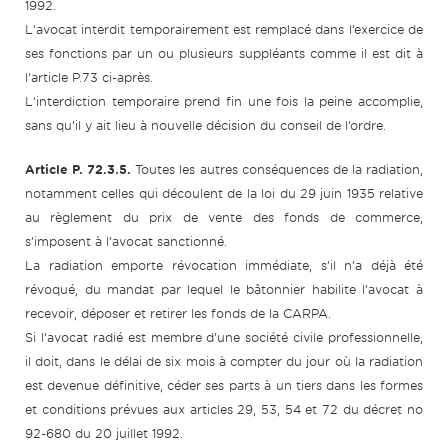
1992.
L’avocat interdit temporairement est remplacé dans l’exercice de
ses fonctions par un ou plusieurs suppléants comme il est dit à
l’article P.73 ci-après.
L’interdiction temporaire prend fin une fois la peine accomplie,
sans qu’il y ait lieu à nouvelle décision du conseil de l’ordre.
Article P. 72.3.5.
Toutes les autres conséquences de la radiation,
notamment celles qui découlent de la loi du 29 juin 1935 relative
au règlement du prix de vente des fonds de commerce,
s’imposent à l’avocat sanctionné.
La radiation emporte révocation immédiate, s’il n’a déjà été
révoqué, du mandat par lequel le bâtonnier habilite l’avocat à
recevoir, déposer et retirer les fonds de la CARPA.
Si l’avocat radié est membre d’une société civile professionnelle,
il doit, dans le délai de six mois à compter du jour où la radiation
est devenue définitive, céder ses parts à un tiers dans les formes
et conditions prévues aux articles 29, 53, 54 et 72 du décret no
92-680 du 20 juillet 1992.