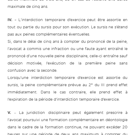
maximale de cinq ans.
IV.
– L’interdiction temporaire d’exercice peut être assortie en
tout ou partie du sursis pour son exécution. Le sursis ne s’étend
pas aux peines complémentaires éventuelles.
Si, dans le délai de cinq ans à compter du prononcé de la peine,
l’avocat a commis une infraction ou une faute ayant entraîné le
prononcé d’une nouvelle peine disciplinaire, celle-ci entraîne sauf
décision motivée, l’exécution de la première peine sans
confusion avec la seconde.
Lorsqu’une interdiction temporaire d’exercice est assortie du
sursis, la peine complémentaire prévue au 2° du III prend effet
immédiatement. Dans le cas contraire, elle prend effet à
l’expiration de la période d’interdiction temporaire d’exercice.
V.
‒ La juridiction disciplinaire peut également prescrire à
l’avocat poursuivi une formation complémentaire en déontologie
dans le cadre de la formation continue, ne pouvant excéder 20
heures sur une période de deux ans maximum à compter du