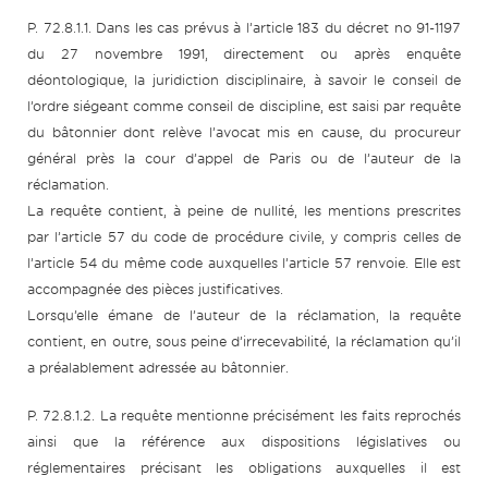
P. 72.8.1.1. Dans les cas prévus à l’article 183 du décret no 91-1197
du 27 novembre 1991, directement ou après enquête
déontologique, la juridiction disciplinaire, à savoir le conseil de
l’ordre siégeant comme conseil de discipline, est saisi par requête
du bâtonnier dont relève l’avocat mis en cause, du procureur
général près la cour d’appel de Paris ou de l’auteur de la
réclamation.
La requête contient, à peine de nullité, les mentions prescrites
par l’article 57 du code de procédure civile, y compris celles de
l’article 54 du même code auxquelles l’article 57 renvoie. Elle est
accompagnée des pièces justificatives.
Lorsqu’elle émane de l’auteur de la réclamation, la requête
contient, en outre, sous peine d’irrecevabilité, la réclamation qu’il
a préalablement adressée au bâtonnier.
P. 72.8.1.2. La requête mentionne précisément les faits reprochés
ainsi que la référence aux dispositions législatives ou
réglementaires précisant les obligations auxquelles il est