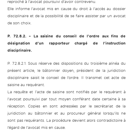
reproché à l’avocat poursuivi d’avoir contrevenu.
Elle informe l’avocat mis en cause du droit à l’accès au dossier
disciplinaire et de la possibilité de se faire assister par un avocat
de son choix.
P. 72.8.2.
– La saisine du conseil de l’ordre aux fins de
désignation d’un rapporteur chargé de l’instruction
disciplinaire.
P. 72.8.2.1. Sous réserve des dispositions du troisième alinéa du
présent article, le bâtonnier doyen, président de la juridiction
disciplinaire saisit le conseil de l’ordre. Il transmet cet acte de
saisine au requérant.
La requête et l’acte de saisine sont notifiés par le requérant à
l’avocat poursuivi par tout moyen conférant date certaine à sa
réception. Copies en sont adressées par le secrétariat de la
juridiction au bâtonnier et au procureur général lorsqu’ils ne
sont pas requérants. La procédure devient alors contradictoire à
l’égard de l’avocat mis en cause.