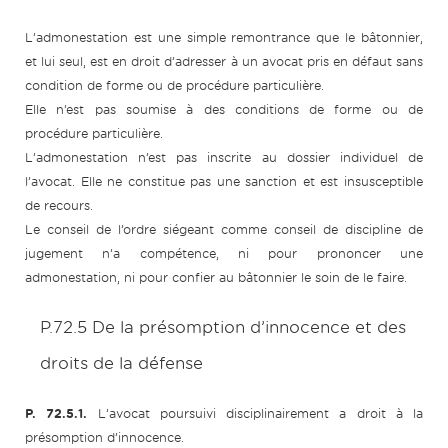
L’admonestation est une simple remontrance que le bâtonnier,
et lui seul, est en droit d’adresser à un avocat pris en défaut sans
condition de forme ou de procédure particulière.
Elle n’est pas soumise à des conditions de forme ou de
procédure particulière.
L’admonestation n’est pas inscrite au dossier individuel de
l’avocat. Elle ne constitue pas une sanction et est insusceptible
de recours.
Le conseil de l’ordre siégeant comme conseil de discipline de
jugement n’a compétence, ni pour prononcer une
admonestation, ni pour confier au bâtonnier le soin de le faire.
P.72.5 De la présomption d’innocence et des
droits de la défense
P. 72.5.1.
L’avocat poursuivi disciplinairement a droit à la
présomption d’innocence.