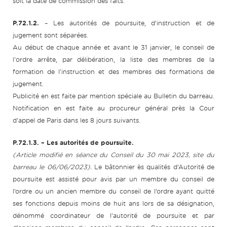
soit la date de commission des faits.
P.72.1.2.
– Les autorités de poursuite, d’instruction et de
jugement sont séparées.
Au début de chaque année et avant le 31 janvier, le conseil de
l'ordre arrête, par délibération, la liste des membres de la
formation de l'instruction et des membres des formations de
jugement.
Publicité en est faite par mention spéciale au Bulletin du barreau.
Notification en est faite au procureur général près la Cour
d’appel de Paris dans les 8 jours suivants.
P.72.1.3. – Les autorités de poursuite.
(Article modifié en séance du Conseil du 30 mai 2023, site du
barreau le 06/06/2023).
Le bâtonnier ès qualités d’Autorité de
poursuite est assisté pour avis par un membre du conseil de
l’ordre ou un ancien membre du conseil de l’ordre ayant quitté
ses fonctions depuis moins de huit ans lors de sa désignation,
dénommé coordinateur de l’autorité de poursuite et par