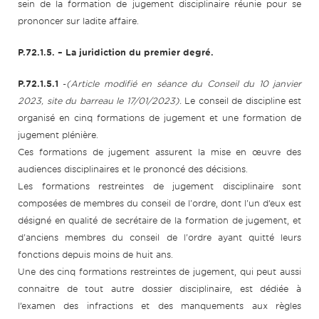
sein de la formation de jugement disciplinaire réunie pour se
prononcer sur ladite affaire.
P.72.1.5.
– La juridiction du premier degré.
P.72.1.5.1
-
(Article modifié en séance du Conseil du 10 janvier
2023, site du barreau le 17/01/2023).
Le conseil de discipline est
organisé en cinq formations de jugement et une formation de
jugement plénière.
Ces formations de jugement assurent la mise en œuvre des
audiences disciplinaires et le prononcé des décisions.
Les formations restreintes de jugement disciplinaire sont
composées de membres du conseil de l'ordre, dont l'un d’eux est
désigné en qualité de secrétaire de la formation de jugement, et
d'anciens membres du conseil de l'ordre ayant quitté leurs
fonctions depuis moins de huit ans.
Une des cinq formations restreintes de jugement, qui peut aussi
connaitre de tout autre dossier disciplinaire, est dédiée à
l’examen des infractions et des manquements aux règles