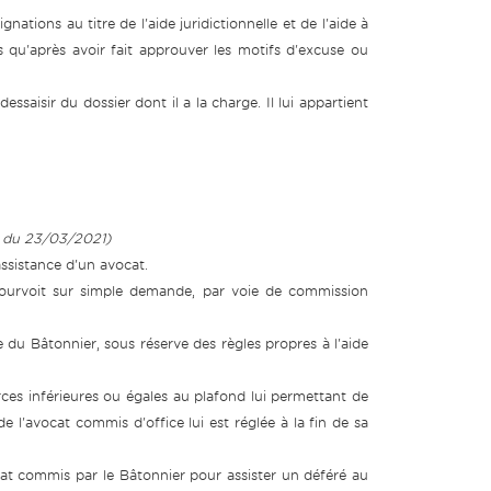
nations au titre de l'aide juridictionnelle et de l'aide à
s qu'après avoir fait approuver les motifs d'excuse ou
dessaisir du dossier dont il a la charge. Il lui appartient
au du 23/03/2021)
ssistance d'un avocat.
 pourvoit sur simple demande, par voie de commission
 du Bâtonnier, sous réserve des règles propres à l'aide
es inférieures ou égales au plafond lui permettant de
 de l'avocat commis d'office lui est réglée à la fin de sa
cat commis par le Bâtonnier pour assister un déféré au