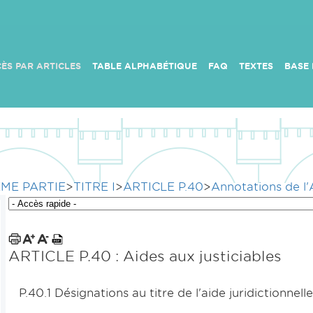
ÈS PAR ARTICLES
TABLE ALPHABÉTIQUE
FAQ
TEXTES
BASE
ME PARTIE
>
TITRE I
>
ARTICLE P.40
>
Annotations de l
ARTICLE P.40 : Aides aux justiciables
P.40.1 Désignations au titre de l'aide juridictionnelle