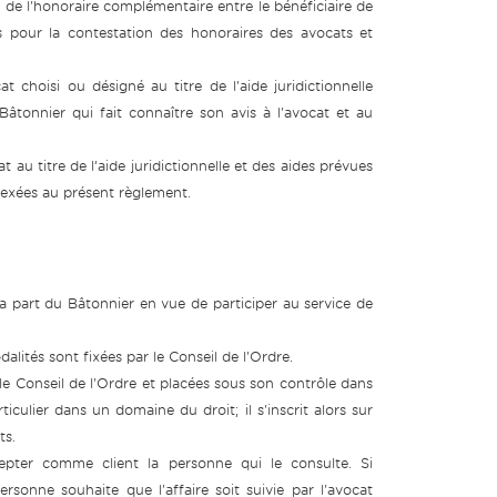
nt de l'honoraire complémentaire entre le bénéficiaire de
es pour la contestation des honoraires des avocats et
 choisi ou désigné au titre de l'aide juridictionnelle
âtonnier qui fait connaître son avis à l'avocat et au
 au titre de l’aide juridictionnelle et des aides prévues
annexées au présent règlement.
 la part du Bâtonnier en vue de participer au service de
ités sont fixées par le Conseil de l'Ordre.
le Conseil de l'Ordre et placées sous son contrôle dans
culier dans un domaine du droit; il s'inscrit alors sur
ts.
ccepter comme client la personne qui le consulte. Si
rsonne souhaite que l'affaire soit suivie par l'avocat