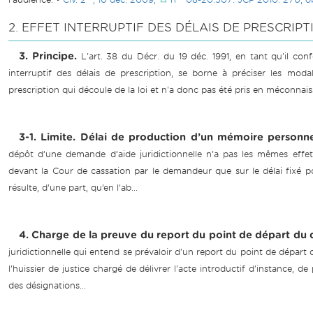
2. EFFET INTERRUPTIF DES DÉLAIS DE PRESCRIPT
3. Principe.
L'art. 38 du Décr. du 19 déc. 1991, en tant qu'il con
interruptif des délais de prescription, se borne à préciser les mod
prescription qui découle de la loi et n'a donc pas été pris en méconnaiss
3-1. Limite. Délai de production d’un mémoire personne
dépôt d’une demande d’aide juridictionnelle n’a pas les mêmes effe
devant la Cour de cassation par le demandeur que sur le délai fixé pou
résulte, d’une part, qu’en l’ab...
4. Charge de la preuve du report du point de départ du d
juridictionnelle qui entend se prévaloir d'un report du point de départ 
l'huissier de justice chargé de délivrer l'acte introductif d'instance, 
des désignations...