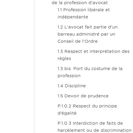
de la profession d'avocat
1.1 Profession libérale et
indépendante
1.2 L'avocat fait partie d'un
barreau administré par un
Conseil de l'Ordre.
1.3 Respect et interprétation des
règles
1.3 bis. Port du costume de la
profession
1.4 Discipline
1.5 Devoir de prudence
P.1.0.2 Respect du principe
d’égalité
P.1.0.3 Interdiction de faits de
harcèlement ou de discrimination