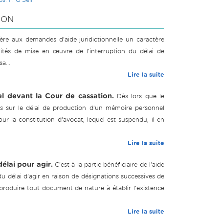
ION
fère aux demandes d'aide juridictionnelle un caractère
alités de mise en œuvre de l'interruption du délai de
a...
Lire la suite
l devant la Cour de cassation.
Dès lors que le
ts sur le délai de production d’un mémoire personnel
r la constitution d’avocat, lequel est suspendu, il en
Lire la suite
élai pour agir.
C'est à la partie bénéficiaire de l'aide
du délai d'agir en raison de désignations successives de
de produire tout document de nature à établir l'existence
Lire la suite