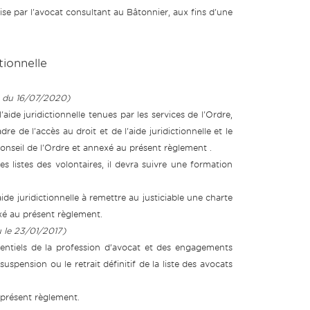
ise par l'avocat consultant au Bâtonnier, aux fins d'une
tionnelle
au du 16/07/2020)
l'aide juridictionnelle tenues par les services de l'Ordre,
e de l'accès au droit et de l'aide juridictionnelle et le
 Conseil de l'Ordre et annexé au présent règlement .
es listes des volontaires, il devra suivre une formation
aide juridictionnelle à remettre au justiciable une charte
xé au présent règlement.
u le 23/01/2017)
entiels de la profession d’avocat et des engagements
suspension ou le retrait définitif de la liste des avocats
u présent règlement.