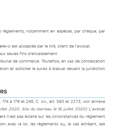
les règlements, notamment en espèces, par chèque, par
e-ci est acceptée par le tiré, client de l'avocat.
aux seules fins d'encaissement.
ribunal de commerce. Toutefois, en cas de contestation
ion et solliciter le sursis à statuer devant la juridiction
ERS
rt. 174 à 179 et 245; C. civ., art. 593 et 2273; voir annexe
llet 2020, Site du barreau le 16 juillet 2020)
L'avocat
tiers n'est pas éclairé sur les circonstances du règlement
ion avec la loi, les règlements ou, le cas échéant, ses