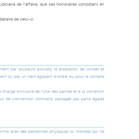
udiciaire de l'affaire, que ces honoraires consistent en
taire de celui-ci.
ment par plusieurs avocats, la prestation de conseil et
ient ou par un tiers agissant d'ordre ou pour le compte
a charge exclusive de l'une des parties et à la condition
aut de convention contraire, partagés par parts égales
la forme avec des personnes physiques ou morales qui ne