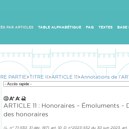
ÈS PAR ARTICLES
TABLE ALPHABÉTIQUE
FAQ
TEXTES
BASE
RE PARTIE
>
TITRE II
>
ARTICLE 11
>
Annotations de l'AR
ARTICLE 11 : Honoraires – Émoluments –
des honoraires
(L. n° 71-1130, 31 déc. 1971, art. 10; D. n°2023-552 du 30 juin 2023, art. 10,