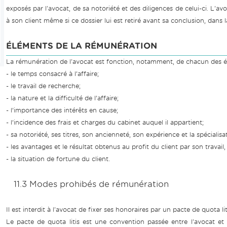
exposés par l'avocat, de sa notoriété et des diligences de celui-ci. L'
à son client même si ce dossier lui est retiré avant sa conclusion, dans 
ÉLÉMENTS DE LA RÉMUNÉRATION
La rémunération de l'avocat est fonction, notamment, de chacun des 
- le temps consacré à l’affaire;
- le travail de recherche;
- la nature et la difficulté de l’affaire;
- l’importance des intérêts en cause;
- l’incidence des frais et charges du cabinet auquel il appartient;
- sa notoriété, ses titres, son ancienneté, son expérience et la spécialisati
- les avantages et le résultat obtenus au profit du client par son travail, 
- la situation de fortune du client.
11.3 Modes prohibés de rémunération
Il est interdit à l'avocat de fixer ses honoraires par un pacte de quota lit
Le pacte de quota litis est une convention passée entre l'avocat et so