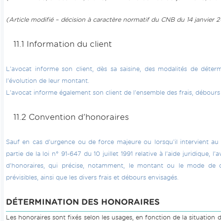
(Article modifié – décision à caractère normatif du CNB du 14 janvier
11.1 Information du client
L'avocat informe son client, dès sa saisine, des modalités de déter
l'évolution de leur montant.
L'avocat informe également son client de l'ensemble des frais, débours
11.2 Convention d'honoraires
Sauf en cas d'urgence ou de force majeure ou lorsqu'il intervient au ti
partie de la loi n° 91-647 du 10 juillet 1991 relative à l'aide juridique,
d'honoraires, qui précise, notamment, le montant ou le mode de d
prévisibles, ainsi que les divers frais et débours envisagés.
DÉTERMINATION DES HONORAIRES
Les honoraires sont fixés selon les usages, en fonction de la situation de 