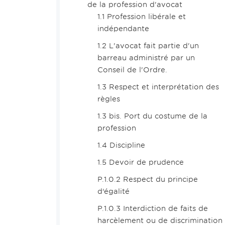
de la profession d'avocat
1.1 Profession libérale et
indépendante
1.2 L'avocat fait partie d'un
barreau administré par un
Conseil de l'Ordre.
1.3 Respect et interprétation des
règles
1.3 bis. Port du costume de la
profession
1.4 Discipline
1.5 Devoir de prudence
P.1.0.2 Respect du principe
d’égalité
P.1.0.3 Interdiction de faits de
harcèlement ou de discrimination