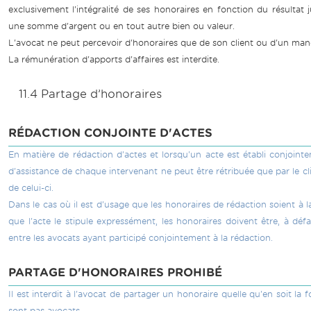
exclusivement l'intégralité de ses honoraires en fonction du résultat j
une somme d'argent ou en tout autre bien ou valeur.
L'avocat ne peut percevoir d'honoraires que de son client ou d'un manda
La rémunération d'apports d'affaires est interdite.
11.4 Partage d’honoraires
RÉDACTION CONJOINTE D'ACTES
En matière de rédaction d'actes et lorsqu'un acte est établi conjointe
d'assistance de chaque intervenant ne peut être rétribuée que par le cl
de celui-ci.
Dans le cas où il est d'usage que les honoraires de rédaction soient à l
que l'acte le stipule expressément, les honoraires doivent être, à déf
entre les avocats ayant participé conjointement à la rédaction.
PARTAGE D'HONORAIRES PROHIBÉ
Il est interdit à l'avocat de partager un honoraire quelle qu'en soit 
sont pas avocats.