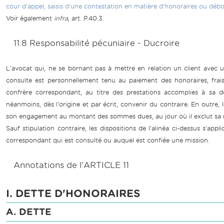
cour d'appel, saisis d'une contestation en matière d'honoraires ou déb
Voir également
infra
, art. P.40.3.
11.8 Responsabilité pécuniaire - Ducroire
L'avocat qui, ne se bornant pas à mettre en relation un client avec 
consulte est personnellement tenu au paiement des honoraires, frai
confrère correspondant, au titre des prestations accomplies à sa 
néanmoins, dès l'origine et par écrit, convenir du contraire. En outre, l
son engagement au montant des sommes dues, au jour où il exclut sa re
Sauf stipulation contraire, les dispositions de l'alinéa ci-dessus s'ap
correspondant qui est consulté ou auquel est confiée une mission.
Annotations de l'ARTICLE 11
I. DETTE D'HONORAIRES
A. DETTE