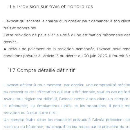
11.6 Provision sur frais et honoraires
L'avocat qui accepte la charge d'un dossier peut demander à son client 
frais et honoraires.
Cette provision ne peut aller au-delà d'une estimation raisonnable de
dossier.
A défaut de paiement de la provision demandée, l'avocat peut renonc
conditions prévues à l'article 13 du décret du 30 juin 2023. Il fournit à 
11.7 Compte détaillé définitif
L'avocat détient à tout moment, par dossier, une comptabilité précise
pu recevoir et de l'affectation qui leur a été donnée, sauf en cas de forf
Avant tout règlement définitif, l'avocat remet à son client un compte dé
et déboursés, les émoluments tarifés et les honoraires. Il porte
provision ou à tout autre titre.
Un compte établi selon les modalités prévues à l'alinéa précédent e
client ou du bâtonnier, ou lorsqu'il en est requis par le président du t