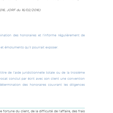
 2016, JORF du 16/02/2016)
mination des honoraires et l'informe régulièrement de
 et émoluments qu'il pourrait exposer.
tre de l'aide juridictionnelle totale ou de la troisième
 l'avocat conclut par écrit avec son client une convention
étermination des honoraires couvrant les diligences
fortune du client, de la difficulté de l'affaire, des frais