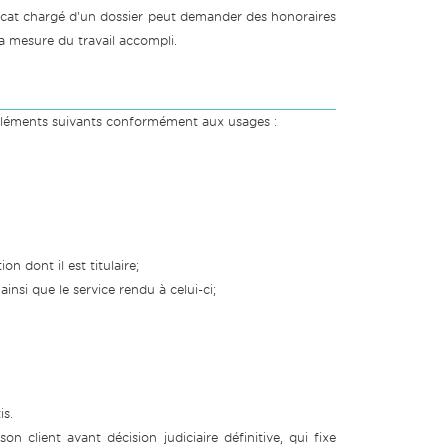
avocat chargé d'un dossier peut demander des honoraires
la mesure du travail accompli.
éléments suivants conformément aux usages :
on dont il est titulaire;
ainsi que le service rendu à celui-ci;
is.
n client avant décision judiciaire définitive, qui fixe