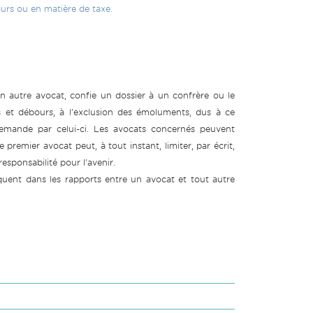
ours ou en matière de taxe.
un autre avocat, confie un dossier à un confrère ou le
s et débours, à l'exclusion des émoluments, dus à ce
demande par celui-ci. Les avocats concernés peuvent
e premier avocat peut, à tout instant, limiter, par écrit,
sponsabilité pour l'avenir.
pliquent dans les rapports entre un avocat et tout autre