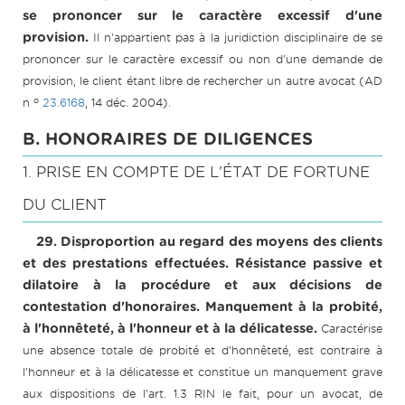
se prononcer sur le caractère excessif d'une
provision.
Il n'appartient pas à la juridiction disciplinaire de se
prononcer sur le caractère excessif ou non d'une demande de
provision, le client étant libre de rechercher un autre avocat (AD
o
n
23.6168
, 14 déc. 2004).
B. HONORAIRES DE DILIGENCES
1. PRISE EN COMPTE DE L'ÉTAT DE FORTUNE
DU CLIENT
29. Disproportion au regard des moyens des clients
et des prestations effectuées. Résistance passive et
dilatoire à la procédure et aux décisions de
contestation d'honoraires. Manquement à la probité,
à l'honnêteté, à l'honneur et à la délicatesse.
Caractérise
une absence totale de probité et d'honnêteté, est contraire à
l'honneur et à la délicatesse et constitue un manquement grave
aux dispositions de l'art. 1.3 RIN le fait, pour un avocat, de