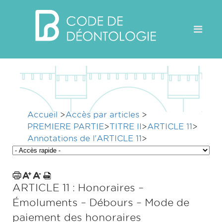
Accueil
>
Accès par articles
>
PREMIERE PARTIE
>
TITRE II
>
ARTICLE 11
>
Annotations de l'ARTICLE 11
>
ARTICLE 11 : Honoraires –
Émoluments – Débours – Mode de
paiement des honoraires