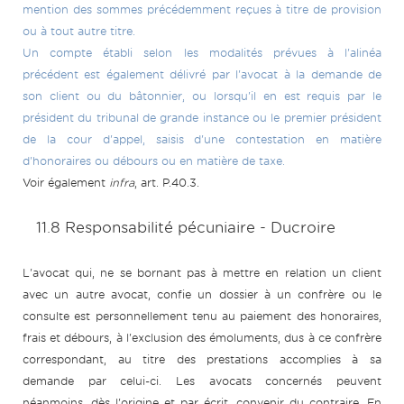
mention des sommes précédemment reçues à titre de provision
ou à tout autre titre.
Un compte établi selon les modalités prévues à l'alinéa
précédent est également délivré par l'avocat à la demande de
son client ou du bâtonnier, ou lorsqu'il en est requis par le
président du tribunal de grande instance ou le premier président
de la cour d'appel, saisis d'une contestation en matière
d'honoraires ou débours ou en matière de taxe.
Voir également
infra
, art. P.40.3.
11.8 Responsabilité pécuniaire - Ducroire
L'avocat qui, ne se bornant pas à mettre en relation un client
avec un autre avocat, confie un dossier à un confrère ou le
consulte est personnellement tenu au paiement des honoraires,
frais et débours, à l'exclusion des émoluments, dus à ce confrère
correspondant, au titre des prestations accomplies à sa
demande par celui-ci. Les avocats concernés peuvent
néanmoins, dès l'origine et par écrit, convenir du contraire. En