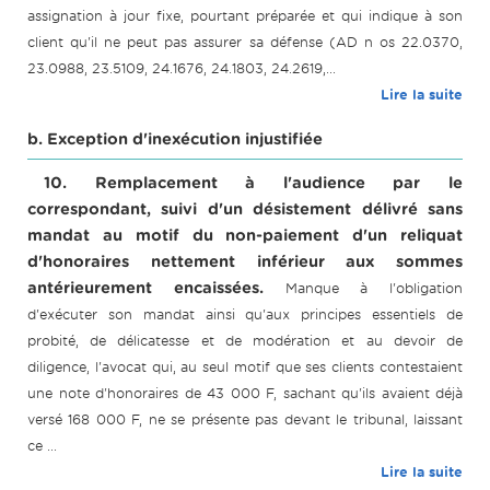
assignation à jour fixe, pourtant préparée et qui indique à son
client qu'il ne peut pas assurer sa défense (AD n os 22.0370,
23.0988, 23.5109, 24.1676, 24.1803, 24.2619,...
Lire la suite
b. Exception d'inexécution injustifiée
10. Remplacement à l'audience par le
correspondant, suivi d'un désistement délivré sans
mandat au motif du non-paiement d'un reliquat
d'honoraires nettement inférieur aux sommes
antérieurement encaissées.
Manque à l'obligation
d'exécuter son mandat ainsi qu'aux principes essentiels de
probité, de délicatesse et de modération et au devoir de
diligence, l'avocat qui, au seul motif que ses clients contestaient
une note d'honoraires de 43 000 F, sachant qu'ils avaient déjà
versé 168 000 F, ne se présente pas devant le tribunal, laissant
ce ...
Lire la suite