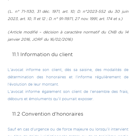
(L. n° 71-1130, 31 déc. 1971, art. 10; D. n°2023-552 du 30 juin
2023, art. 10, 11 et 12 ; D. n° 91-11971, 27 nov. 1991, art. 174 et s.)
(Article modifié – décision à caractère normatif du CNB du 14
janvier 2016, JORF du 16/02/2016)
11.1 Information du client
L'avocat informe son client, dès sa saisine, des modalités de
détermination des honoraires et l'informe régulièrement de
l'évolution de leur montant.
L'avocat informe également son client de l'ensemble des frais,
débours et émoluments qu'il pourrait exposer.
11.2 Convention d'honoraires
Sauf en cas d'urgence ou de force majeure ou lorsqu'il intervient