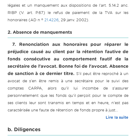
légales et un manquement aux dispositions de l'art. 5.14.2 anc.
RIBP (V. art. P.67) le refus de paiement de la TVA sur les
o
honoraires (AD n
21.4226
, 29 janv. 2002).
2. Absence de manquements
7. Renonciation aux honoraires pour réparer le
préjudice causé au client par la rétention fautive de
fonds consécutive au comportement fautif de la
secrétaire de l'avocat. Bonne foi de l'avocat. Absence
de sanction à ce dernier titre.
S'il peut être reproché à un
avocat de s'en être remis à une secrétaire pour le suivi des
comptes CARPA, alors qu'il lui incombe de s'assurer
personnellement que les fonds qu'il perçoit pour le compte de
ses clients leur sont transmis en temps et en heure, n'est pas
caractérisée une faute de rétention de fonds propre à just...
Lire la suite
b. Diligences