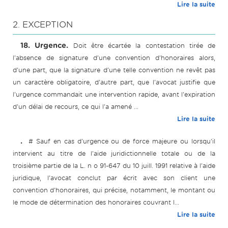
Lire la suite
2. EXCEPTION
18. Urgence.
Doit être écartée la contestation tirée de
l'absence de signature d'une convention d'honoraires alors,
d'une part, que la signature d'une telle convention ne revêt pas
un caractère obligatoire, d'autre part, que l'avocat justifie que
l'urgence commandait une intervention rapide, avant l'expiration
d'un délai de recours, ce qui l'a amené ...
Lire la suite
.
# Sauf en cas d'urgence ou de force majeure ou lorsqu'il
intervient au titre de l'aide juridictionnelle totale ou de la
troisième partie de la L. n o 91-647 du 10 juill. 1991 relative à l'aide
juridique, l'avocat conclut par écrit avec son client une
convention d'honoraires, qui précise, notamment, le montant ou
le mode de détermination des honoraires couvrant l...
Lire la suite