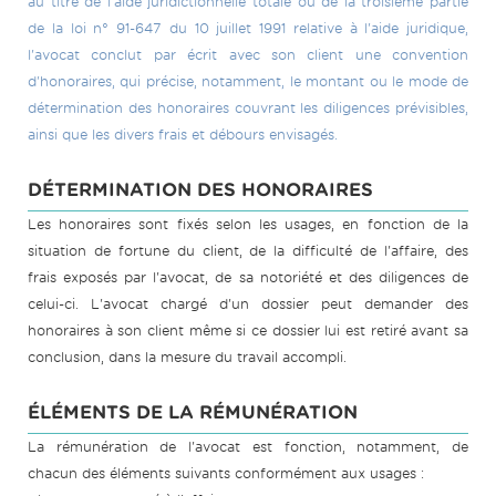
au titre de l'aide juridictionnelle totale ou de la troisième partie
de la loi n° 91-647 du 10 juillet 1991 relative à l'aide juridique,
l'avocat conclut par écrit avec son client une convention
d'honoraires, qui précise, notamment, le montant ou le mode de
détermination des honoraires couvrant les diligences prévisibles,
ainsi que les divers frais et débours envisagés.
DÉTERMINATION DES HONORAIRES
Les honoraires sont fixés selon les usages, en fonction de la
situation de fortune du client, de la difficulté de l'affaire, des
frais exposés par l'avocat, de sa notoriété et des diligences de
celui-ci. L'avocat chargé d'un dossier peut demander des
honoraires à son client même si ce dossier lui est retiré avant sa
conclusion, dans la mesure du travail accompli.
ÉLÉMENTS DE LA RÉMUNÉRATION
La rémunération de l'avocat est fonction, notamment, de
chacun des éléments suivants conformément aux usages :