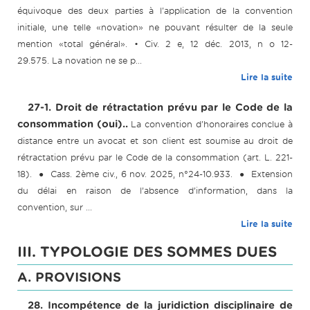
équivoque des deux parties à l'application de la convention
initiale, une telle «novation» ne pouvant résulter de la seule
mention «total général». • Civ. 2 e, 12 déc. 2013, n o 12-
29.575. La novation ne se p...
Lire la suite
27-1. Droit de rétractation prévu par le Code de la
consommation (oui)..
La convention d'honoraires conclue à
distance entre un avocat et son client est soumise au droit de
rétractation prévu par le Code de la consommation (art. L. 221-
18). ● Cass. 2ème civ., 6 nov. 2025, n°24-10.933. ● Extension
du délai en raison de l’absence d’information, dans la
convention, sur ...
Lire la suite
III. TYPOLOGIE DES SOMMES DUES
A. PROVISIONS
28. Incompétence de la juridiction disciplinaire de