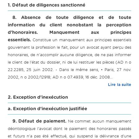
1. Défaut de diligences sanctionné
8. Absence de toute diligence et de toute
information du client nonobstant la perception
d'honoraires. Manquement aux principes
essentiels.
Constitue un manquement aux principes essentiels
gouvernant la profession le fait, pour un avocat ayant perçu des
honoraires, de n'accomplir aucune diligence, de ne pas informer
le client de l'état du dossier, ni de lui restituer les pièces (AD n o
22.2285, 25 juin 2002. - Dans le même sens, • Paris, 27 nov.
2002, n o 2002/12918; AD n o 07.4939, 16 déc. 2008...
Lire la suite
2. Exception d'inexécution
a. Exception d'inexécution justifiée
9. Défaut de paiement.
Ne commet aucun manquement
déontologique l'avocat dont le paiement des honoraires passés
et futurs n'a pas été effectué, qui suspend la délivrance d'une