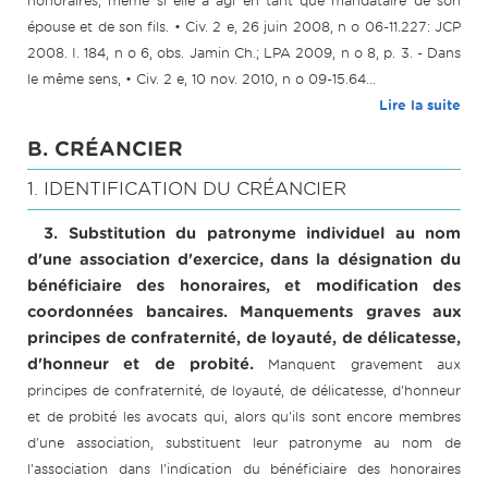
honoraires, même si elle a agi en tant que mandataire de son
épouse et de son fils. • Civ. 2 e, 26 juin 2008, n o 06-11.227: JCP
2008. I. 184, n o 6, obs. Jamin Ch.; LPA 2009, n o 8, p. 3. - Dans
le même sens, • Civ. 2 e, 10 nov. 2010, n o 09-15.64...
Lire la suite
B. CRÉANCIER
1. IDENTIFICATION DU CRÉANCIER
3. Substitution du patronyme individuel au nom
d'une association d'exercice, dans la désignation du
bénéficiaire des honoraires, et modification des
coordonnées bancaires. Manquements graves aux
principes de confraternité, de loyauté, de délicatesse,
d'honneur et de probité.
Manquent gravement aux
principes de confraternité, de loyauté, de délicatesse, d'honneur
et de probité les avocats qui, alors qu'ils sont encore membres
d'une association, substituent leur patronyme au nom de
l'association dans l'indication du bénéficiaire des honoraires