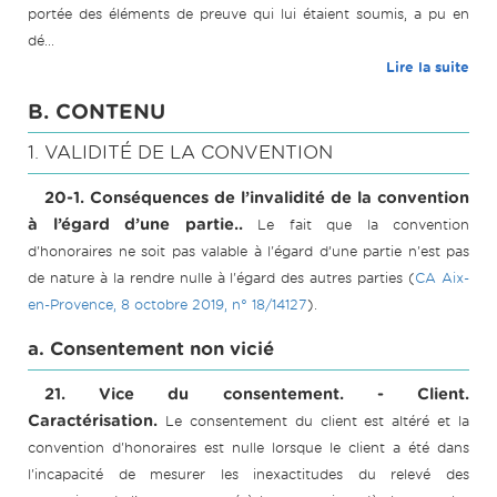
portée des éléments de preuve qui lui étaient soumis, a pu en
dé...
Lire la suite
B. CONTENU
1. VALIDITÉ DE LA CONVENTION
20-1. Conséquences de l’invalidité de la convention
à l’égard d’une partie..
Le fait que la convention
d'honoraires ne soit pas valable à l'égard d’une partie n'est pas
de nature à la rendre nulle à l'égard des autres parties (
CA Aix-
en-Provence, 8 octobre 2019, n° 18/14127
).
a. Consentement non vicié
21. Vice du consentement. - Client.
Caractérisation.
Le consentement du client est altéré et la
convention d'honoraires est nulle lorsque le client a été dans
l'incapacité de mesurer les inexactitudes du relevé des