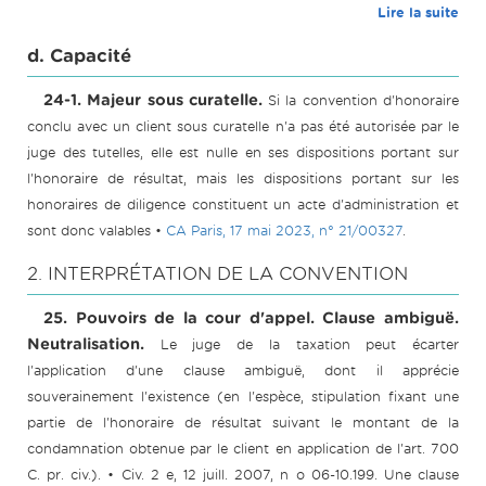
Lire la suite
d. Capacité
24-1. Majeur sous curatelle.
Si la convention d'honoraire
conclu avec un client sous curatelle n'a pas été autorisée par le
juge des tutelles, elle est nulle en ses dispositions portant sur
l'honoraire de résultat, mais les dispositions portant sur les
honoraires de diligence constituent un acte d'administration et
sont donc valables •
CA Paris, 17 mai 2023, n° 21/00327
.
2. INTERPRÉTATION DE LA CONVENTION
25. Pouvoirs de la cour d'appel. Clause ambiguë.
Neutralisation.
Le juge de la taxation peut écarter
l'application d'une clause ambiguë, dont il apprécie
souverainement l'existence (en l'espèce, stipulation fixant une
partie de l'honoraire de résultat suivant le montant de la
condamnation obtenue par le client en application de l'art. 700
C. pr. civ.). • Civ. 2 e, 12 juill. 2007, n o 06-10.199. Une clause