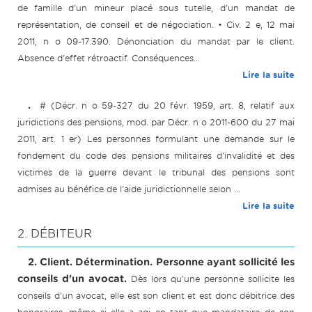
de famille d'un mineur placé sous tutelle, d'un mandat de
représentation, de conseil et de négociation. • Civ. 2 e, 12 mai
2011, n o 09-17.390. Dénonciation du mandat par le client.
Absence d'effet rétroactif. Conséquences...
Lire la suite
.
# (Décr. n o 59-327 du 20 févr. 1959, art. 8, relatif aux
juridictions des pensions, mod. par Décr. n o 2011-600 du 27 mai
2011, art. 1 er) Les personnes formulant une demande sur le
fondement du code des pensions militaires d'invalidité et des
victimes de la guerre devant le tribunal des pensions sont
admises au bénéfice de l'aide juridictionnelle selon ...
Lire la suite
2. DÉBITEUR
2. Client. Détermination. Personne ayant sollicité les
conseils d'un avocat.
Dès lors qu'une personne sollicite les
conseils d'un avocat, elle est son client et est donc débitrice des