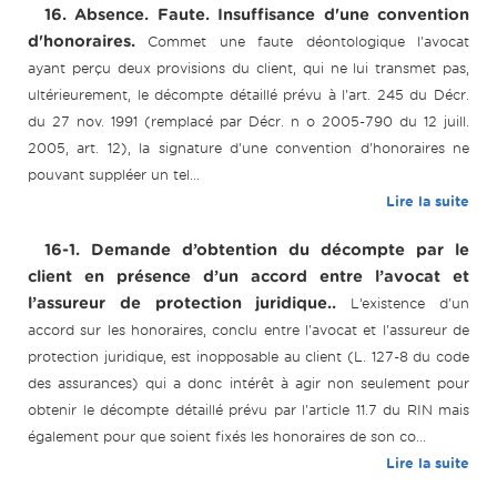
16. Absence. Faute. Insuffisance d'une convention
d'honoraires.
Commet une faute déontologique l'avocat
ayant perçu deux provisions du client, qui ne lui transmet pas,
ultérieurement, le décompte détaillé prévu à l'art. 245 du Décr.
du 27 nov. 1991 (remplacé par Décr. n o 2005-790 du 12 juill.
2005, art. 12), la signature d'une convention d'honoraires ne
pouvant suppléer un tel...
Lire la suite
16-1. Demande d’obtention du décompte par le
client en présence d’un accord entre l’avocat et
l’assureur de protection juridique..
L’existence d'un
accord sur les honoraires, conclu entre l'avocat et l'assureur de
protection juridique, est inopposable au client (L. 127-8 du code
des assurances) qui a donc intérêt à agir non seulement pour
obtenir le décompte détaillé prévu par l'article 11.7 du RIN mais
également pour que soient fixés les honoraires de son co...
Lire la suite