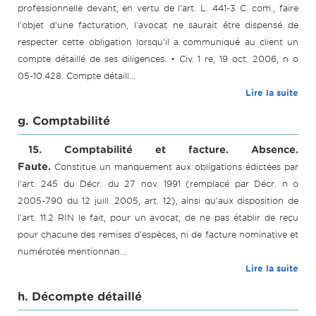
professionnelle devant, en vertu de l'art. L. 441-3 C. com., faire
l'objet d'une facturation, l'avocat ne saurait être dispensé de
respecter cette obligation lorsqu'il a communiqué au client un
compte détaillé de ses diligences. • Civ. 1 re, 19 oct. 2006, n o
05-10.428. Compte détaill...
Lire la suite
g. Comptabilité
15. Comptabilité et facture. Absence.
Faute.
Constitue un manquement aux obligations édictées par
l'art. 245 du Décr. du 27 nov. 1991 (remplacé par Décr. n o
2005-790 du 12 juill. 2005, art. 12), ainsi qu'aux disposition de
l'art. 11.2 RIN le fait, pour un avocat, de ne pas établir de reçu
pour chacune des remises d'espèces, ni de facture nominative et
numérotée mentionnan...
Lire la suite
h. Décompte détaillé