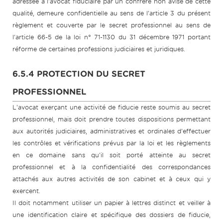
adressée à l'avocat fiduciaire par un confrère non avisé de cette
qualité, demeure confidentielle au sens de l'article 3 du présent
règlement et couverte par le secret professionnel au sens de
l'article 66-5 de la loi n° 71-1130 du 31 décembre 1971 portant
réforme de certaines professions judiciaires et juridiques.
6.5.4 PROTECTION DU SECRET
PROFESSIONNEL
L'avocat exerçant une activité de fiducie reste soumis au secret
professionnel, mais doit prendre toutes dispositions permettant
aux autorités judiciaires, administratives et ordinales d'effectuer
les contrôles et vérifications prévus par la loi et les règlements
en ce domaine sans qu'il soit porté atteinte au secret
professionnel et à la confidentialité des correspondances
attachés aux autres activités de son cabinet et à ceux qui y
exercent.
Il doit notamment utiliser un papier à lettres distinct et veiller à
une identification claire et spécifique des dossiers de fiducie,