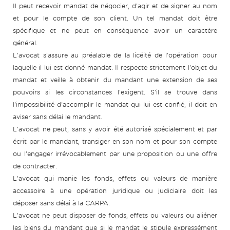
Il peut recevoir mandat de négocier, d'agir et de signer au nom
et pour le compte de son client. Un tel mandat doit être
spécifique et ne peut en conséquence avoir un caractère
général.
L'avocat s'assure au préalable de la licéité de l'opération pour
laquelle il lui est donné mandat. Il respecte strictement l'objet du
mandat et veille à obtenir du mandant une extension de ses
pouvoirs si les circonstances l'exigent. S'il se trouve dans
l'impossibilité d'accomplir le mandat qui lui est confié, il doit en
aviser sans délai le mandant.
L'avocat ne peut, sans y avoir été autorisé spécialement et par
écrit par le mandant, transiger en son nom et pour son compte
ou l'engager irrévocablement par une proposition ou une offre
de contracter.
L'avocat qui manie les fonds, effets ou valeurs de manière
accessoire à une opération juridique ou judiciaire doit les
déposer sans délai à la CARPA.
L'avocat ne peut disposer de fonds, effets ou valeurs ou aliéner
les biens du mandant que si le mandat le stipule expressément