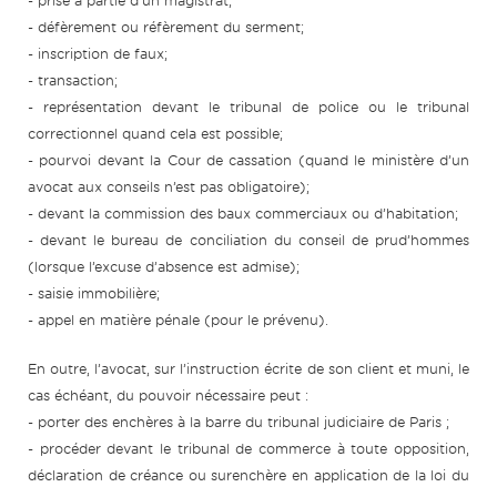
- prise à partie d’un magistrat;
- défèrement ou réfèrement du serment;
- inscription de faux;
- transaction;
- représentation devant le tribunal de police ou le tribunal
correctionnel quand cela est possible;
- pourvoi devant la Cour de cassation (quand le ministère d’un
avocat aux conseils n’est pas obligatoire);
- devant la commission des baux commerciaux ou d’habitation;
- devant le bureau de conciliation du conseil de prud’hommes
(lorsque l’excuse d’absence est admise);
- saisie immobilière;
- appel en matière pénale (pour le prévenu).
En outre, l’avocat, sur l’instruction écrite de son client et muni, le
cas échéant, du pouvoir nécessaire peut :
- porter des enchères à la barre du tribunal judiciaire de Paris ;
- procéder devant le tribunal de commerce à toute opposition,
déclaration de créance ou surenchère en application de la loi du