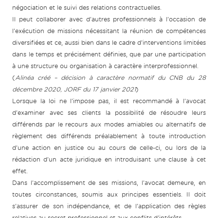
négociation et le suivi des relations contractuelles.
Il peut collaborer avec d'autres professionnels à l'occasion de
l'exécution de missions nécessitant la réunion de compétences
diversifiées et ce, aussi bien dans le cadre d'interventions limitées
dans le temps et précisément définies, que par une participation
à une structure ou organisation à caractère interprofessionnel.
(
Alinéa créé – décision à caractère normatif du CNB du 28
décembre 2020, JORF du 17 janvier 2021
)
Lorsque la loi ne l'impose pas, il est recommandé à l'avocat
d'examiner avec ses clients la possibilité de résoudre leurs
différends par le recours aux modes amiables ou alternatifs de
règlement des différends préalablement à toute introduction
d'une action en justice ou au cours de celle-ci, ou lors de la
rédaction d'un acte juridique en introduisant une clause à cet
effet.
Dans l'accomplissement de ses missions, l'avocat demeure, en
toutes circonstances, soumis aux principes essentiels. Il doit
s'assurer de son indépendance, et de l'application des règles
relatives au secret professionnel et aux conflits d'intérêts.