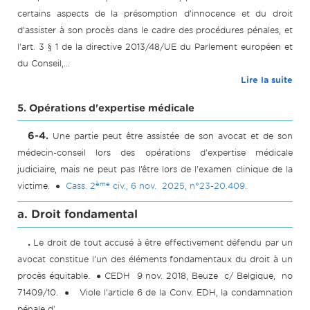
certains aspects de la présomption d’innocence et du droit
d’assister à son procès dans le cadre des procédures pénales, et
l’art. 3 § 1 de la directive 2013/48/UE du Parlement européen et
du Conseil,...
Lire la suite
5. Opérations d'expertise médicale
6-4.
Une partie peut être assistée de son avocat et de son
médecin-conseil lors des opérations d'expertise médicale
judiciaire, mais ne peut pas l’être lors de l'examen clinique de la
ème
victime. ●
Cass. 2
civ., 6 nov. 2025, n°23-20.409
.
a. Droit fondamental
.
Le droit de tout accusé à être effectivement défendu par un
avocat constitue l’un des éléments fondamentaux du droit à un
procès équitable. ● CEDH 9 nov. 2018, Beuze c/ Belgique, no
71409/10. ● Viole l’article 6 de la Conv. EDH, la condamnation
pénale d'...