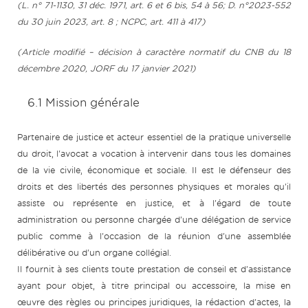
(L. n° 71-1130, 31 déc. 1971, art. 6 et 6 bis, 54 à 56; D. n°2023-552
du 30 juin 2023, art. 8 ; NCPC, art. 411 à 417)
(Article modifié – décision à caractère normatif du CNB du 18
décembre 2020, JORF du 17 janvier 2021)
6.1 Mission générale
Partenaire de justice et acteur essentiel de la pratique universelle
du droit, l'avocat a vocation à intervenir dans tous les domaines
de la vie civile, économique et sociale. Il est le défenseur des
droits et des libertés des personnes physiques et morales qu'il
assiste ou représente en justice, et à l'égard de toute
administration ou personne chargée d'une délégation de service
public comme à l'occasion de la réunion d'une assemblée
délibérative ou d'un organe collégial.
Il fournit à ses clients toute prestation de conseil et d'assistance
ayant pour objet, à titre principal ou accessoire, la mise en
œuvre des règles ou principes juridiques, la rédaction d'actes, la