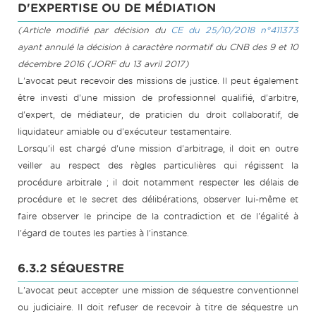
D'EXPERTISE OU DE MÉDIATION
(Article modifié par décision du
CE du 25/10/2018 n°411373
ayant annulé la décision à caractère normatif du CNB des 9 et 10
décembre 2016 (JORF du 13 avril 2017)
L'avocat peut recevoir des missions de justice. Il peut également
être investi d'une mission de professionnel qualifié, d'arbitre,
d'expert, de médiateur, de praticien du droit collaboratif, de
liquidateur amiable ou d'exécuteur testamentaire.
Lorsqu'il est chargé d'une mission d'arbitrage, il doit en outre
veiller au respect des règles particulières qui régissent la
procédure arbitrale ; il doit notamment respecter les délais de
procédure et le secret des délibérations, observer lui-même et
faire observer le principe de la contradiction et de l'égalité à
l'égard de toutes les parties à l'instance.
6.3.2 SÉQUESTRE
L'avocat peut accepter une mission de séquestre conventionnel
ou judiciaire. Il doit refuser de recevoir à titre de séquestre un