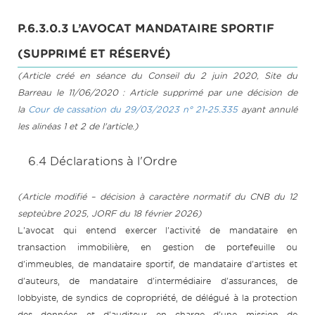
P.6.3.0.3 L’AVOCAT MANDATAIRE SPORTIF
(SUPPRIMÉ ET RÉSERVÉ)
(Article créé en séance du Conseil du 2 juin 2020, Site du
Barreau le 11/06/2020 : Article supprimé par une décision de
la
Cour de cassation du 29/03/2023 n° 21-25.335
ayant annulé
les alinéas 1 et 2 de l'article.)
6.4 Déclarations à l'Ordre
(Article modifié – décision à caractère normatif du CNB du 12
septeùbre 2025, JORF du 18 février 2026)
L'avocat qui entend exercer l'activité de mandataire en
transaction immobilière, en gestion de portefeuille ou
d'immeubles, de mandataire sportif, de mandataire d'artistes et
d'auteurs, de mandataire d'intermédiaire d'assurances, de
lobbyiste, de syndics de copropriété, de délégué à la protection
des données et d'auditeur en charge d'une mission de