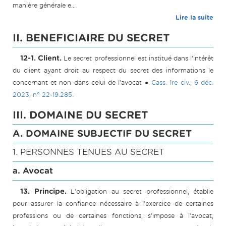
manière générale e...
Lire la suite
II. BENEFICIAIRE DU SECRET
12-1. Client.
Le secret professionnel est institué dans l'intérêt
du client ayant droit au respect du secret des informations le
concernant et non dans celui de l'avocat ●
Cass. 1re civ., 6 déc.
2023, n° 22-19.285
.
III. DOMAINE DU SECRET
A. DOMAINE SUBJECTIF DU SECRET
1. PERSONNES TENUES AU SECRET
a. Avocat
13. Principe.
L'obligation au secret professionnel, établie
pour assurer la confiance nécessaire à l'exercice de certaines
professions ou de certaines fonctions, s'impose à l'avocat,