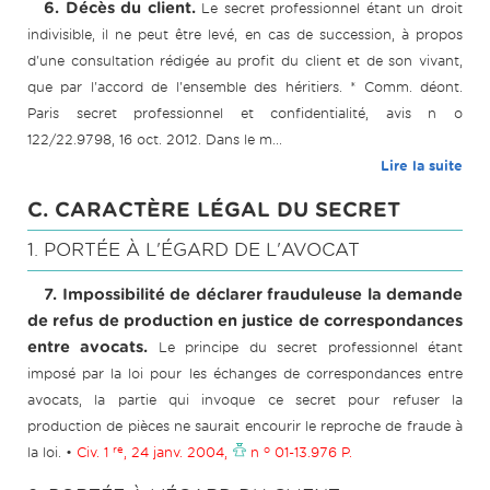
6. Décès du client.
Le secret professionnel étant un droit
indivisible, il ne peut être levé, en cas de succession, à propos
d'une consultation rédigée au profit du client et de son vivant,
que par l'accord de l'ensemble des héritiers. * Comm. déont.
Paris secret professionnel et confidentialité, avis n o
122/22.9798, 16 oct. 2012. Dans le m...
Lire la suite
C. CARACTÈRE LÉGAL DU SECRET
1. PORTÉE À L'ÉGARD DE L'AVOCAT
7. Impossibilité de déclarer frauduleuse la demande
de refus de production en justice de correspondances
entre avocats.
Le principe du secret professionnel étant
imposé par la loi pour les échanges de correspondances entre
avocats, la partie qui invoque ce secret pour refuser la
production de pièces ne saurait encourir le reproche de fraude à
re
o
la loi. •
Civ. 1
, 24 janv. 2004,
n
01-13.976 P.