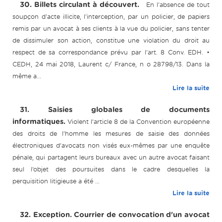
30. Billets circulant à découvert.
En l'absence de tout
soupçon d'acte illicite, l'interception, par un policier, de papiers
remis par un avocat à ses clients à la vue du policier, sans tenter
de dissimuler son action, constitue une violation du droit au
respect de sa correspondance prévu par l'art. 8 Conv. EDH. •
CEDH, 24 mai 2018, Laurent c/ France, n o 28798/13. Dans la
même a...
Lire la suite
31. Saisies globales de documents
informatiques.
Violent l’article 8 de la Convention européenne
des droits de l’homme les mesures de saisie des données
électroniques d’avocats non visés eux-mêmes par une enquête
pénale, qui partagent leurs bureaux avec un autre avocat faisant
seul l’objet des poursuites dans le cadre desquelles la
perquisition litigieuse a été ...
Lire la suite
32. Exception. Courrier de convocation d'un avocat