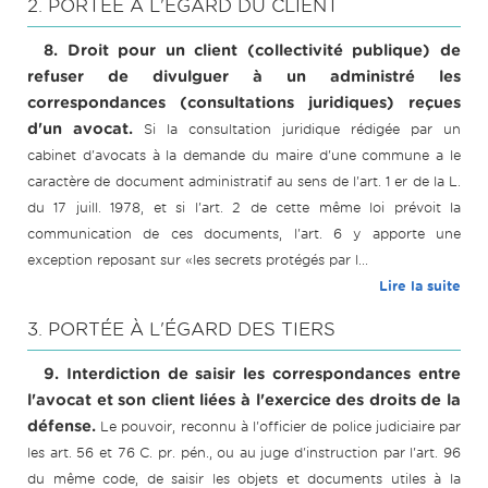
2. PORTÉE À L'ÉGARD DU CLIENT
8. Droit pour un client (collectivité publique) de
refuser de divulguer à un administré les
correspondances (consultations juridiques) reçues
d'un avocat.
Si la consultation juridique rédigée par un
cabinet d'avocats à la demande du maire d'une commune a le
caractère de document administratif au sens de l'art. 1 er de la L.
du 17 juill. 1978, et si l'art. 2 de cette même loi prévoit la
communication de ces documents, l'art. 6 y apporte une
exception reposant sur «les secrets protégés par l...
Lire la suite
3. PORTÉE À L'ÉGARD DES TIERS
9. Interdiction de saisir les correspondances entre
l'avocat et son client liées à l'exercice des droits de la
défense.
Le pouvoir, reconnu à l'officier de police judiciaire par
les art. 56 et 76 C. pr. pén., ou au juge d'instruction par l'art. 96
du même code, de saisir les objets et documents utiles à la