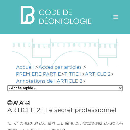
Accueil
>
Accès par articles
>
PREMIERE PARTIE
>
TITRE I
>
ARTICLE 2
>
Annotations de l'ARTICLE 2
>
ARTICLE 2 : Le secret professionnel
(L. n° 71-1130, 31 déc. 1971, art. 66-5; D. n°2023-552 du 30 juin