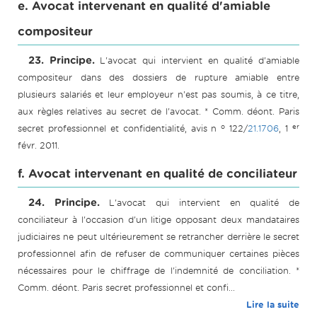
e. Avocat intervenant en qualité d'amiable
compositeur
23. Principe.
L'avocat qui intervient en qualité d'amiable
compositeur dans des dossiers de rupture amiable entre
plusieurs salariés et leur employeur n'est pas soumis, à ce titre,
aux règles relatives au secret de l'avocat. * Comm. déont. Paris
o
er
secret professionnel et confidentialité, avis n
122/
21.1706
, 1
févr. 2011.
f. Avocat intervenant en qualité de conciliateur
24. Principe.
L'avocat qui intervient en qualité de
conciliateur à l'occasion d'un litige opposant deux mandataires
judiciaires ne peut ultérieurement se retrancher derrière le secret
professionnel afin de refuser de communiquer certaines pièces
nécessaires pour le chiffrage de l'indemnité de conciliation. *
Comm. déont. Paris secret professionnel et confi...
Lire la suite