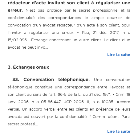
rédacteur d'acte invitant son client à régulariser une
erreur.
N'est pas protégé par le secret professionnel et la
confidentialité des correspondances le simple courrier de
convocation d'un avocat rédacteur d'un acte à son client, pour
l'inviter à régulariser une erreur. • Pau, 21 déc. 2017, n o
15/02.996. -Échange concernant un autre client. Le client d’un
avocat ne peut invo...
Lire la suite
3. Échanges oraux
33. Conversation téléphonique.
Une conversation
téléphonique constitue une correspondance entre l'avocat et
son client au sens de l'art. 66-5 de la L. du 31 déc. 1971. • Crim. 18
janv. 2006, n o 05-86.447: JCP 2006. II, n o 10085. Accord
verbal. Un accord verbal entre les clients en présence de leurs
avocats est couvert par la confidentialité. * Comm. déont. Paris
secret professi...
Lire la suite