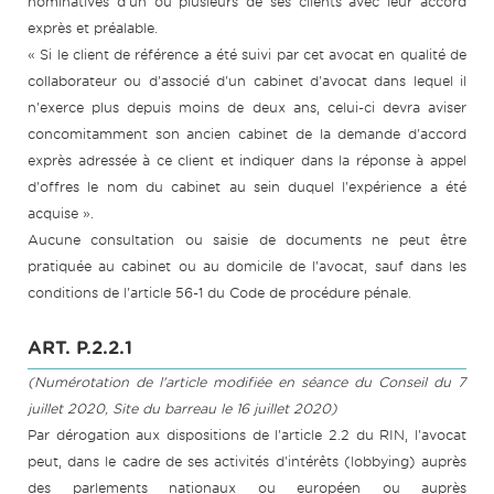
nominatives d'un ou plusieurs de ses clients avec leur accord
exprès et préalable.
« Si le client de référence a été suivi par cet avocat en qualité de
collaborateur ou d'associé d'un cabinet d'avocat dans lequel il
n'exerce plus depuis moins de deux ans, celui-ci devra aviser
concomitamment son ancien cabinet de la demande d'accord
exprès adressée à ce client et indiquer dans la réponse à appel
d'offres le nom du cabinet au sein duquel l'expérience a été
acquise ».
Aucune consultation ou saisie de documents ne peut être
pratiquée au cabinet ou au domicile de l'avocat, sauf dans les
conditions de l'article 56-1 du Code de procédure pénale.
ART. P.2.2.1
(Numérotation de l'article modifiée en séance du Conseil du 7
juillet 2020, Site du barreau le 16 juillet 2020)
Par dérogation aux dispositions de l'article 2.2 du RIN, l'avocat
peut, dans le cadre de ses activités d'intérêts (lobbying) auprès
des parlements nationaux ou européen ou auprès