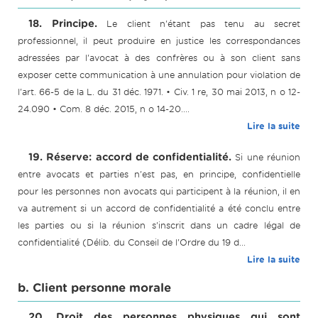
18. Principe.
Le client n'étant pas tenu au secret
professionnel, il peut produire en justice les correspondances
adressées par l'avocat à des confrères ou à son client sans
exposer cette communication à une annulation pour violation de
l'art. 66-5 de la L. du 31 déc. 1971. • Civ. 1 re, 30 mai 2013, n o 12-
24.090 • Com. 8 déc. 2015, n o 14-20....
Lire la suite
19. Réserve: accord de confidentialité.
Si une réunion
entre avocats et parties n'est pas, en principe, confidentielle
pour les personnes non avocats qui participent à la réunion, il en
va autrement si un accord de confidentialité a été conclu entre
les parties ou si la réunion s'inscrit dans un cadre légal de
confidentialité (Délib. du Conseil de l'Ordre du 19 d...
Lire la suite
b. Client personne morale
20. Droit des personnes physiques qui sont