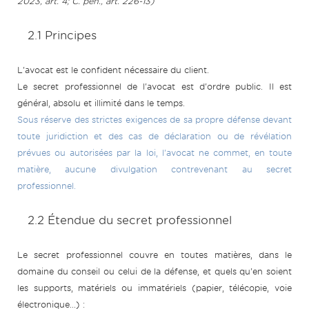
2023, art. 4; C. pén., art. 226-13)
2.1 Principes
L'avocat est le confident nécessaire du client.
Le secret professionnel de l'avocat est d'ordre public. Il est
général, absolu et illimité dans le temps.
Sous réserve des strictes exigences de sa propre défense devant
toute juridiction et des cas de déclaration ou de révélation
prévues ou autorisées par la loi, l'avocat ne commet, en toute
matière, aucune divulgation contrevenant au secret
professionnel.
2.2 Étendue du secret professionnel
Le secret professionnel couvre en toutes matières, dans le
domaine du conseil ou celui de la défense, et quels qu'en soient
les supports, matériels ou immatériels (papier, télécopie, voie
électronique...) :