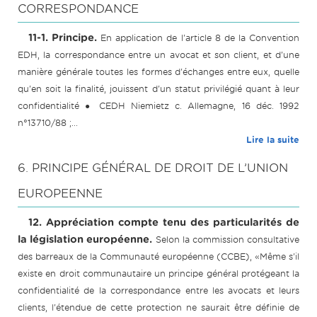
CORRESPONDANCE
11-1. Principe.
En application de l'article 8 de la Convention
EDH, la correspondance entre un avocat et son client, et d'une
manière générale toutes les formes d'échanges entre eux, quelle
qu'en soit la finalité, jouissent d'un statut privilégié quant à leur
confidentialité ● CEDH Niemietz c. Allemagne, 16 déc. 1992
n°13710/88 ;...
Lire la suite
6. PRINCIPE GÉNÉRAL DE DROIT DE L’UNION
EUROPEENNE
12. Appréciation compte tenu des particularités de
la législation européenne.
Selon la commission consultative
des barreaux de la Communauté européenne (CCBE), «Même s'il
existe en droit communautaire un principe général protégeant la
confidentialité de la correspondance entre les avocats et leurs
clients, l'étendue de cette protection ne saurait être définie de