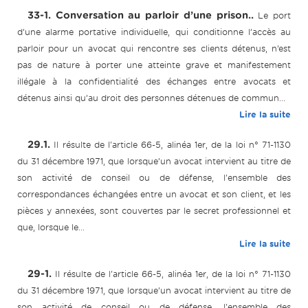
33-1. Conversation au parloir d’une prison..
Le port
d’une alarme portative individuelle, qui conditionne l’accès au
parloir pour un avocat qui rencontre ses clients détenus, n’est
pas de nature à porter une atteinte grave et manifestement
illégale à la confidentialité des échanges entre avocats et
détenus ainsi qu’au droit des personnes détenues de commun...
Lire la suite
29.1.
Il résulte de l'article 66-5, alinéa 1er, de la loi n° 71-1130
du 31 décembre 1971, que lorsque’un avocat intervient au titre de
son activité de conseil ou de défense, l'ensemble des
correspondances échangées entre un avocat et son client, et les
pièces y annexées, sont couvertes par le secret professionnel et
que, lorsque le...
Lire la suite
29-1.
Il résulte de l'article 66-5, alinéa 1er, de la loi n° 71-1130
du 31 décembre 1971, que lorsque’un avocat intervient au titre de
son activité de conseil ou de défense, l'ensemble des