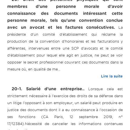
membres d'une personne morale d'avoir
connaissance des documents intéressant cette
personne morale, tels qu'une convention conclue
avec un avocat et les factures consécutives.
La
présidente d'un comité d'établissement qui réclame la
production de la convention d'honoraires et les facturations y
afférentes, intervenues entre une SCP d'avocats et le comité
d'établissement pour lequel elle agit en justice, ne peut se voir
opposer le secret professionnel couvrant ces documents dans la
mesure où, en qualité de me...
Lire la suite
20-1. Salarié d’une entreprise..
Lorsque cela est
strictement nécessaire à l'exercice des droits de sa défense dans
un litige l'opposant à son employeur, un salarié peut produire en
justice des documents dont il a eu connaissance à l'occasion de
ses fonctions (CA Paris, 12 septembre 2019, n°
17/12384).Nécessité de canceller les informations contenues