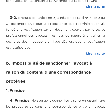
son avocat en l’autorisant à la transmettre à la partie l’ayant ...
Lire la suite
3-2.
Il résulte de l'article 66-5, alinéa 1er, de la loi n° 71-1130 du
31 décembre 1971, que la circonstance que l'administration ait
fondé une rectification sur un document couvert par le secret
professionnel des avocats n'est pas de nature à entraîner la
décharge des impositions en litige dès lors que la rectification
est justifiée par...
Lire la suite
b. Impossibilité de sanctionner l'avocat à
raison du contenu d'une correspondance
protégée
1. Principe
4. Principe.
Ne sauraient donner lieu à sanction disciplinaire
les propos tenus dans une correspondance entre un avocat