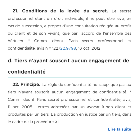
21. Conditions de la levée du secret.
Le secret
professionnel étant un droit indivisible, il ne peut être levé, en
cas de succession, à propos d'une consultation rédigée au profit
du client et de son vivant, que par l'accord de l'ensemble des
héritiers. * Comm. déont. Paris secret professionnel et
o
confidentialité, avis n
122/
22.9798
, 16 oct. 2012.
d. Tiers n'ayant souscrit aucun engagement de
confidentialité
22. Principe.
La règle de confidentialité ne s'applique pas au
tiers n'ayant souscrit aucun engagement de confidentialité. *
Comm. déont. Paris secret professionnel et confidentialité, avis,
11 oct. 2005. Lettres adressées par un avocat à son client et
produites par un tiers. La production en justice par un tiers, dans
le cadre de la procédure à l...
Lire la suite