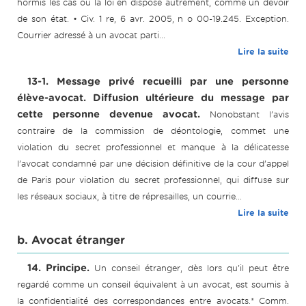
hormis les cas où la loi en dispose autrement, comme un devoir
de son état. • Civ. 1 re, 6 avr. 2005, n o 00-19.245. Exception.
Courrier adressé à un avocat parti...
Lire la suite
13-1. Message privé recueilli par une personne
élève-avocat. Diffusion ultérieure du message par
cette personne devenue avocat.
Nonobstant l’avis
contraire de la commission de déontologie, commet une
violation du secret professionnel et manque à la délicatesse
l’avocat condamné par une décision définitive de la cour d’appel
de Paris pour violation du secret professionnel, qui diffuse sur
les réseaux sociaux, à titre de répresailles, un courrie...
Lire la suite
b. Avocat étranger
14. Principe.
Un conseil étranger, dès lors qu'il peut être
regardé comme un conseil équivalent à un avocat, est soumis à
la confidentialité des correspondances entre avocats.* Comm.