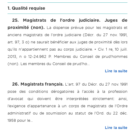
1. Qualité requise
25. Magistrats de l'ordre judiciaire. Juges de
proximité (non).
La dispense prévue pour les magistrats et
anciens magistrats de l'ordre judiciaire (Décr. du 27 nov. 1991,
art. 97, 3 o) ne saurait bénéficier aux juges de proximité dès lors
qu'ils n'appartiennent pas au corps judiciaire. • Civ. 1 re, 10 juill.
2013, n o 12-24.962 P. Membres du Conseil de prud'hommes
(non). Les membres du Conseil de prud'ho...
Lire la suite
26. Magistrats français.
L’art. 97 du Décr. du 27 nov. 1991
pose des conditions dérogatoires à l’accès à la profession
d’avocat qui doivent être interprétées strictement: ainsi,
l’exigence d’appartenance à un corps de magistrats de l’Ordre
administratif ou de soumission au statut de l’Ord. du 22 déc.
1958 pour le...
Lire la suite