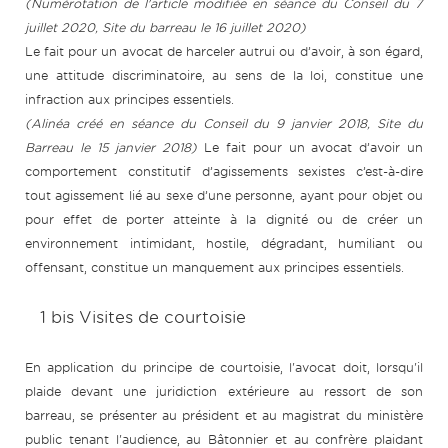
(Numérotation de l'article modifiée en séance du Conseil du 7
juillet 2020, Site du barreau le 16 juillet 2020)
Le fait pour un avocat de harceler autrui ou d’avoir, à son égard,
une attitude discriminatoire, au sens de la loi, constitue une
infraction aux principes essentiels.
(Alinéa créé en séance du Conseil du 9 janvier 2018, Site du
Barreau le 15 janvier 2018)
Le fait pour un avocat d’avoir un
comportement constitutif d’agissements sexistes c’est-à-dire
tout agissement lié au sexe d’une personne, ayant pour objet ou
pour effet de porter atteinte à la dignité ou de créer un
environnement intimidant, hostile, dégradant, humiliant ou
offensant, constitue un manquement aux principes essentiels.
1 bis Visites de courtoisie
En application du principe de courtoisie, l'avocat doit, lorsqu'il
plaide devant une juridiction extérieure au ressort de son
barreau, se présenter au président et au magistrat du ministère
public tenant l'audience, au Bâtonnier et au confrère plaidant