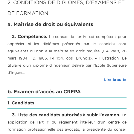
2. CONDITIONS DE DIPLÔMES, D'EXAMENS ET
DE FORMATION
a. Maîtrise de droit ou équivalents
2. Compétence.
Le conseil de l'ordre est compétent pour
apprécier si les diplômes présentés par le candidat sont
équivalents ou non à la maîtrise en droit requise (CA Paris, 28
mars 1984 : D. 1985. IR 104, obs. Brunois). – Illustration. Le
titulaire d'un diplôme d'ingénieur délivré par l'Ecole Supérieure
d'Ingéni...
Lire la suite
b. Examen d'accès au CRFPA
1. Candidats
3. Liste des candidats autorisés à subir l'examen.
En
application de l'art. 11 du règlement intérieur d'un centre de
formation professionnelle des avocats, la présidente du conseil