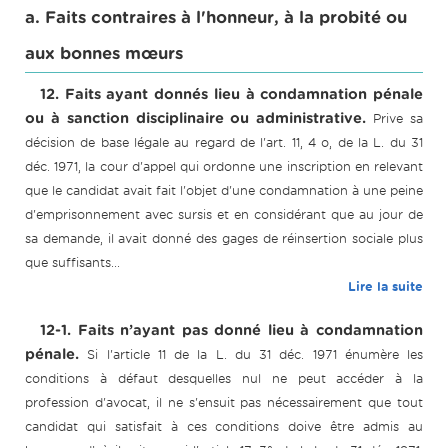
a. Faits contraires à l'honneur, à la probité ou
aux bonnes mœurs
12. Faits ayant donnés lieu à condamnation pénale
ou à sanction disciplinaire ou administrative.
Prive sa
décision de base légale au regard de l'art. 11, 4 o, de la L. du 31
déc. 1971, la cour d'appel qui ordonne une inscription en relevant
que le candidat avait fait l'objet d'une condamnation à une peine
d'emprisonnement avec sursis et en considérant que au jour de
sa demande, il avait donné des gages de réinsertion sociale plus
que suffisants...
Lire la suite
12-1. Faits n’ayant pas donné lieu à condamnation
pénale.
Si l'article 11 de la L. du 31 déc. 1971 énumère les
conditions à défaut desquelles nul ne peut accéder à la
profession d'avocat, il ne s'ensuit pas nécessairement que tout
candidat qui satisfait à ces conditions doive être admis au