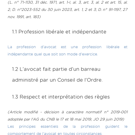
(L. n° 71-1130, 31 déc. 1971, art. 1-I, al. 3, art. 3, al. 2 et art. 15, al.
2;
D. n°2023-552 du 30 juin 2023, art. 1, 2 et 3
; D. n° 91-1197, 27
nov. 1991, art. 183)
1.1 Profession libérale et indépendante
La profession d'avocat est une profession libérale et
indépendante quel que soit son mode d'exercice.
1.2 L'avocat fait partie d'un barreau
administré par un Conseil de l'Ordre.
1.3 Respect et interprétation des règles
(Article modifié - décision à caractère normatif n° 2019-001
adoptée par l'AG du CNB le 17 et 18 mai 2019, JO 29 juin 2019)
Les principes essentiels de la profession guident le
comportement de l'avocat en toutes circonstances.