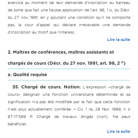
exercice au moment de leur demande d'inscription au barreau
de sorte que fait une fausse application de l'art. 98, 1 o, du Décr.
du 27 nov. 1991, en y ajoutant une condition qu'il ne comporte
pas, la cour d'appel qui déclare irrecevable une demande
d'inscription au motif que l'intéress...
Lire la suite
2. Maîtres de conférences, maîtres assistants et
o
chargés de cours (Décr. du 27 nov. 1991, art. 98, 2
)
a. Qualité requise
35. Chargé de cours. Notion.
L'expression «chargé de
cours» désignait une fonction universitaire déterminée et sa
signification n'a pas été modifiée par le fait que cette fonction
n'est plus actuellement conférée. • Civ. 1 re, 28 févr. 1989, n o
87-17.569 P. Chargé de travaux dirigés (non). Ne peut
bénéficier...
Lire la suite