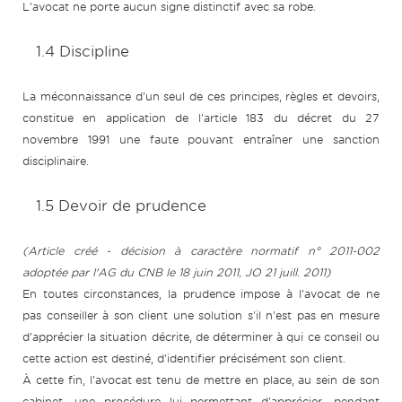
L'avocat ne porte aucun signe distinctif avec sa robe.
1.4 Discipline
La méconnaissance d'un seul de ces principes, règles et devoirs,
constitue en application de l'article 183 du décret du 27
novembre 1991 une faute pouvant entraîner une sanction
disciplinaire.
1.5 Devoir de prudence
(Article créé - décision à caractère normatif n° 2011-002
adoptée par l'AG du CNB le 18 juin 2011, JO 21 juill. 2011
)
En toutes circonstances, la prudence impose à l'avocat de ne
pas conseiller à son client une solution s'il n'est pas en mesure
d'apprécier la situation décrite, de déterminer à qui ce conseil ou
cette action est destiné, d'identifier précisément son client.
À cette fin, l'avocat est tenu de mettre en place, au sein de son
cabinet, une procédure lui permettant d'apprécier, pendant