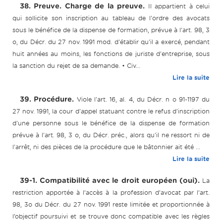
38. Preuve. Charge de la preuve.
Il appartient à celui
qui sollicite son inscription au tableau de l'ordre des avocats
sous le bénéfice de la dispense de formation, prévue à l'art. 98, 3
o, du Décr. du 27 nov. 1991 mod. d'établir qu'il a exercé, pendant
huit années au moins, les fonctions de juriste d'entreprise, sous
la sanction du rejet de sa demande. • Civ...
Lire la suite
39. Procédure.
Viole l'art. 16, al. 4, du Décr. n o 91-1197 du
27 nov. 1991, la cour d'appel statuant contre le refus d'inscription
d'une personne sous le bénéfice de la dispense de formation
prévue à l'art. 98, 3 o, du Décr. préc., alors qu'il ne ressort ni de
l'arrêt, ni des pièces de la procédure que le bâtonnier ait été ...
Lire la suite
39-1. Compatibilité avec le droit européen (oui).
La
restriction apportée à l’accès à la profession d’avocat par l’art.
98, 3o du Décr. du 27 nov. 1991 reste limitée et proportionnée à
l’objectif poursuivi et se trouve donc compatible avec les règles