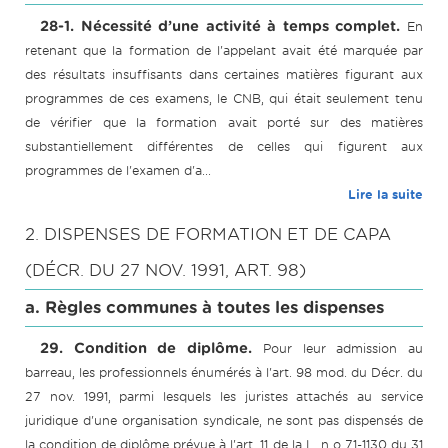
28-1. Nécessité d’une activité à temps complet.
En
retenant que la formation de l'appelant avait été marquée par
des résultats insuffisants dans certaines matières figurant aux
programmes de ces examens, le CNB, qui était seulement tenu
de vérifier que la formation avait porté sur des matières
substantiellement différentes de celles qui figurent aux
programmes de l'examen d'a...
Lire la suite
2. DISPENSES DE FORMATION ET DE CAPA
(DÉCR. DU 27 NOV. 1991, ART. 98)
a. Règles communes à toutes les dispenses
29. Condition de diplôme.
Pour leur admission au
barreau, les professionnels énumérés à l'art. 98 mod. du Décr. du
27 nov. 1991, parmi lesquels les juristes attachés au service
juridique d'une organisation syndicale, ne sont pas dispensés de
la condition de diplôme prévue à l'art. 11 de la L. n o 71-1130 du 31