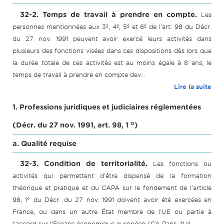
32-2. Temps de travail à prendre en compte.
Les
personnes mentionnées aux 3º, 4º, 5º et 6º de l’art. 98 du Décr.
du 27 nov. 1991 peuvent avoir exercé leurs activités dans
plusieurs des fonctions visées dans ces dispositions dès lors que
la durée totale de ces activités est au moins égale à 8 ans; le
temps de travail à prendre en compte dev...
Lire la suite
1. Professions juridiques et judiciaires réglementées
o
(Décr. du 27 nov. 1991, art. 98, 1
)
a. Qualité requise
32-3. Condition de territorialité.
Les fonctions ou
activités qui permettent d'être dispensé de la formation
théorique et pratique et du CAPA sur le fondement de l'article
98, 1° du Décr. du 27 nov. 1991 doivent avoir été exercées en
France, ou dans un autre État membre de l'UE ou partie à
l'accord sur l'Espace économique européen (CA Paris, 11 d...