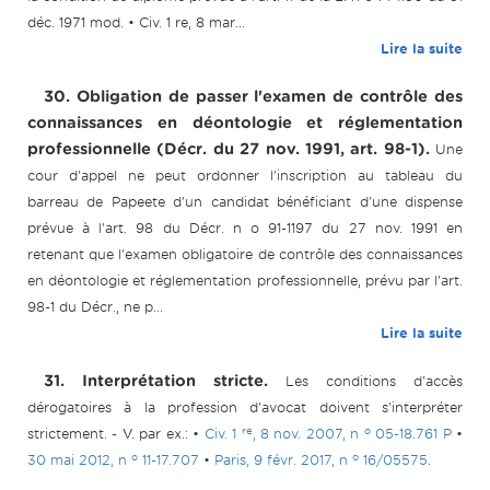
déc. 1971 mod. • Civ. 1 re, 8 mar...
Lire la suite
30. Obligation de passer l'examen de contrôle des
connaissances en déontologie et réglementation
professionnelle (Décr. du 27 nov. 1991, art. 98-1).
Une
cour d'appel ne peut ordonner l'inscription au tableau du
barreau de Papeete d'un candidat bénéficiant d'une dispense
prévue à l'art. 98 du Décr. n o 91-1197 du 27 nov. 1991 en
retenant que l'examen obligatoire de contrôle des connaissances
en déontologie et réglementation professionnelle, prévu par l'art.
98-1 du Décr., ne p...
Lire la suite
31. Interprétation stricte.
Les conditions d'accès
dérogatoires à la profession d'avocat doivent s'interpréter
re
o
strictement. - V. par ex.: •
Civ. 1
, 8 nov. 2007, n
05-18.761 P
•
o
o
30 mai 2012, n
11-17.707
•
Paris, 9 févr. 2017, n
16/05575
.