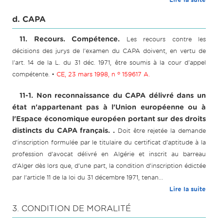
d. CAPA
11. Recours. Compétence.
Les recours contre les
décisions des jurys de l'examen du CAPA doivent, en vertu de
l'art. 14 de la L. du 31 déc. 1971, être soumis à la cour d'appel
o
compétente. •
CE, 23 mars 1998, n
159617 A.
11-1. Non reconnaissance du CAPA délivré dans un
état n'appartenant pas à l'Union européenne ou à
l'Espace économique européen portant sur des droits
distincts du CAPA français. .
Doit être rejetée la demande
d’inscription formulée par le titulaire du certificat d’aptitude à la
profession d’avocat délivré en Algérie et inscrit au barreau
d’Alger dès lors que, d’une part, la condition d’inscription édictée
par l’article 11 de la loi du 31 décembre 1971, tenan...
Lire la suite
3. CONDITION DE MORALITÉ