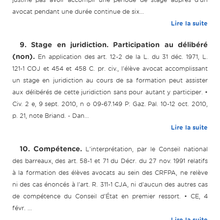
avocat pendant une durée continue de six...
Lire la suite
9. Stage en juridiction. Participation au délibéré
(non).
En application des art. 12-2 de la L. du 31 déc. 1971, L.
121-1 COJ et 454 et 458 C. pr. civ., l'élève avocat accomplissant
un stage en juridiction au cours de sa formation peut assister
aux délibérés de cette juridiction sans pour autant y participer. •
Civ. 2 e, 9 sept. 2010, n o 09-67.149 P: Gaz. Pal. 10-12 oct. 2010,
p. 21, note Briand. - Dan...
Lire la suite
10. Compétence.
L'interprétation, par le Conseil national
des barreaux, des art. 58-1 et 71 du Décr. du 27 nov. 1991 relatifs
à la formation des élèves avocats au sein des CRFPA, ne relève
ni des cas énoncés à l'art. R. 311-1 CJA, ni d'aucun des autres cas
de compétence du Conseil d'État en premier ressort. • CE, 4
févr. ...
Lire la suite