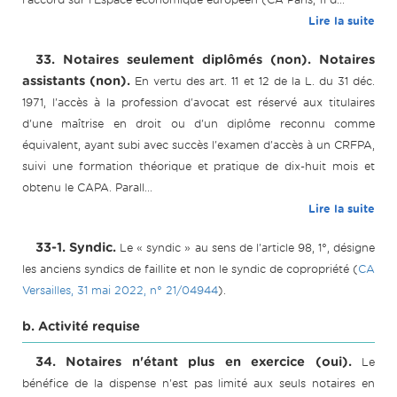
Lire la suite
33. Notaires seulement diplômés (non). Notaires
assistants (non).
En vertu des art. 11 et 12 de la L. du 31 déc.
1971, l'accès à la profession d'avocat est réservé aux titulaires
d'une maîtrise en droit ou d'un diplôme reconnu comme
équivalent, ayant subi avec succès l'examen d'accès à un CRFPA,
suivi une formation théorique et pratique de dix-huit mois et
obtenu le CAPA. Parall...
Lire la suite
33-1. Syndic.
Le « syndic » au sens de l'article 98, 1°, désigne
les anciens syndics de faillite et non le syndic de copropriété (
CA
Versailles, 31 mai 2022, n° 21/04944
).
b. Activité requise
34. Notaires n'étant plus en exercice (oui).
Le
bénéfice de la dispense n'est pas limité aux seuls notaires en