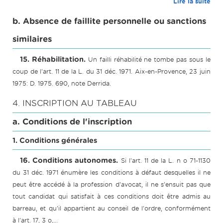
Lire la suite
b. Absence de faillite personnelle ou sanctions
similaires
15. Réhabilitation.
Un failli réhabilité ne tombe pas sous le
coup de l'art. 11 de la L. du 31 déc. 1971.
Aix-en-Provence
,
23 juin
1975:
D. 1975. 690, note Derrida.
4. INSCRIPTION AU TABLEAU
a. Conditions de l'inscription
1. Conditions générales
16. Conditions autonomes.
Si l'art. 11 de la L. n o 71-1130
du 31 déc. 1971 énumère les conditions à défaut desquelles il ne
peut être accédé à la profession d'avocat, il ne s'ensuit pas que
tout candidat qui satisfait à ces conditions doit être admis au
barreau, et qu'il appartient au conseil de l'ordre, conformément
à l'art. 17, 3 o,...