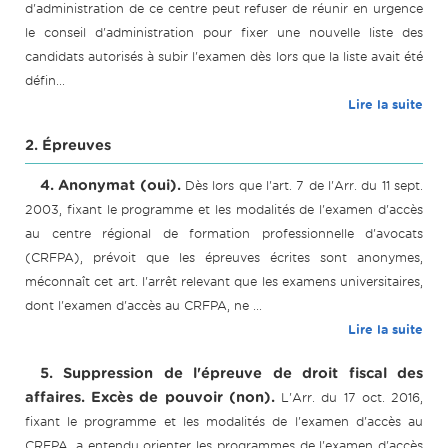
d'administration de ce centre peut refuser de réunir en urgence
le conseil d'administration pour fixer une nouvelle liste des
candidats autorisés à subir l'examen dès lors que la liste avait été
défin...
Lire la suite
2. Épreuves
4. Anonymat (oui).
Dès lors que l'art. 7 de l'Arr. du 11 sept.
2003, fixant le programme et les modalités de l'examen d'accès
au centre régional de formation professionnelle d'avocats
(CRFPA), prévoit que les épreuves écrites sont anonymes,
méconnaît cet art. l'arrêt relevant que les examens universitaires,
dont l'examen d'accès au CRFPA, ne ...
Lire la suite
5. Suppression de l'épreuve de droit fiscal des
affaires. Excès de pouvoir (non).
L'Arr. du 17 oct. 2016,
fixant le programme et les modalités de l'examen d'accès au
CRFPA, a entendu orienter les programmes de l'examen d'accès