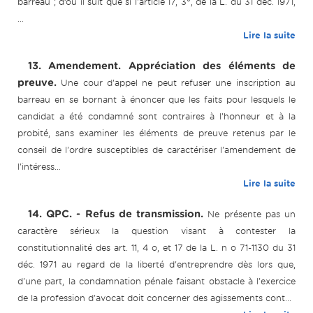
barreau ; d’où il suit que si l'article 17, 3°, de la L. du 31 déc. 1971,
...
Lire la suite
13. Amendement. Appréciation des éléments de
preuve.
Une cour d'appel ne peut refuser une inscription au
barreau en se bornant à énoncer que les faits pour lesquels le
candidat a été condamné sont contraires à l'honneur et à la
probité, sans examiner les éléments de preuve retenus par le
conseil de l'ordre susceptibles de caractériser l'amendement de
l'intéress...
Lire la suite
14. QPC. - Refus de transmission.
Ne présente pas un
caractère sérieux la question visant à contester la
constitutionnalité des art. 11, 4 o, et 17 de la L. n o 71-1130 du 31
déc. 1971 au regard de la liberté d'entreprendre dès lors que,
d'une part, la condamnation pénale faisant obstacle à l'exercice
de la profession d'avocat doit concerner des agissements cont...