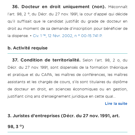
36. Docteur en droit uniquement (non).
Méconnaît
o
l'art. 98, 2
, du Décr. du 27 nov. 1991, la cour d'appel qui décide
qu'il suffisait que le candidat justifiât du grade de docteur en
droit au moment de sa demande d'inscription pour bénéficier de
re
o
la dispense. •
Civ. 1
, 12 févr. 2002, n
00-15.741 P.
b. Activité requise
37. Condition de territorialité.
Selon l'art. 98, 2 o, du
Décr. du 27 nov. 1991, sont dispensés de la formation théorique
et pratique et du CAPA, les maîtres de conférences, les maîtres
assistants et les chargés de cours, s'ils sont titulaires du diplôme
de docteur en droit, en sciences économiques ou en gestion,
justifiant cinq ans d'enseignement juridique en cette qual...
Lire la suite
3. Juristes d'entreprises (Décr. du 27 nov. 1991, art.
o
98, 3
)