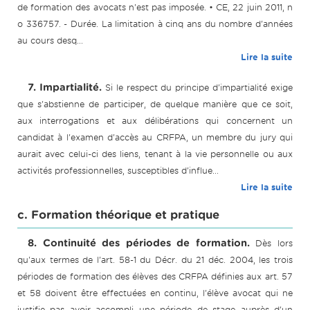
de formation des avocats n'est pas imposée. • CE, 22 juin 2011, n
o 336757. - Durée. La limitation à cinq ans du nombre d'années
au cours desq...
Lire la suite
7. Impartialité.
Si le respect du principe d'impartialité exige
que s'abstienne de participer, de quelque manière que ce soit,
aux interrogations et aux délibérations qui concernent un
candidat à l'examen d'accès au CRFPA, un membre du jury qui
aurait avec celui-ci des liens, tenant à la vie personnelle ou aux
activités professionnelles, susceptibles d'influe...
Lire la suite
c. Formation théorique et pratique
8. Continuité des périodes de formation.
Dès lors
qu'aux termes de l'art. 58-1 du Décr. du 21 déc. 2004, les trois
périodes de formation des élèves des CRFPA définies aux art. 57
et 58 doivent être effectuées en continu, l'élève avocat qui ne
justifie pas avoir accompli une période de stage auprès d'un