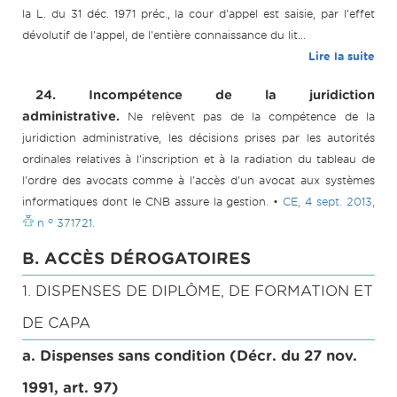
la L. du 31 déc. 1971 préc., la cour d'appel est saisie, par l'effet
dévolutif de l'appel, de l'entière connaissance du lit...
Lire la suite
24. Incompétence de la juridiction
administrative.
Ne relèvent pas de la compétence de la
juridiction administrative, les décisions prises par les autorités
ordinales relatives à l'inscription et à la radiation du tableau de
l'ordre des avocats comme à l'accès d'un avocat aux systèmes
informatiques dont le CNB assure la gestion. •
CE, 4 sept. 2013,
o
n
371721.
B. ACCÈS DÉROGATOIRES
1. DISPENSES DE DIPLÔME, DE FORMATION ET
DE CAPA
a. Dispenses sans condition (Décr. du 27 nov.
1991, art. 97)